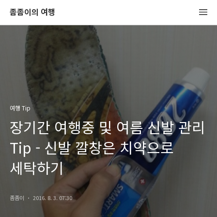
좀좀이의 여행
여행 Tip
장기간 여행중 및 여름 신발 관리
Tip - 신발 깔창은 치약으로
세탁하기
좀좀이
2016. 8. 3. 07:30