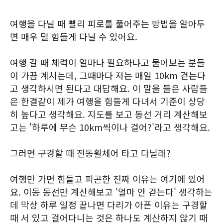
여행을 다닐 때 빨리 피로를 풀어주는 방법을 알아두
면 매우 덜 힘들게 다닐 수 있어요.
여행 갈 때 체력이 얼마나 필요하냐고 물어보는 분들
이 가끔 계시는데, 그때마다 저는 매일 10km 걷는다
고 생각하시면 된다고 대답해요. 이 말을 들은 사람들
은 한결같이 제가 여행을 힘들게 다녀서 기준이 상당
히 높다고 생각해요. 지도를 보고 동선 거리 계산해보
고는 '하루에 무슨 10km씩이나 걸어?'라고 생각해요.
그러면 구경할 때 전동휠체어 타고 다닐래?
여행만 가면 힘들고 피곤한 진짜 이유는 여기에 있어
요. 이동 동선만 계산해보고 '얼마 안 걷는다' 생각하는
데 막상 하루 일정 끝나면 다리가 아픈 이유는 구경할
때 서 있고 걸어다니는 것은 하나도 계산하지 않기 때