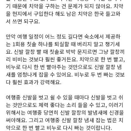
기 때문에 치약을 구하는 건 문제가 되지 않아요. 치약
을 현지에서 구입한다 해도 남은 치약은 한국 들고와
서 쓰면 되구요.
만악 여행 일정이 어느 정도 길다면 숙소에서 제공하
는 1회용 칫솔 하나를 퇴실할 때 버리지 말고 챙기세
요. 신발 깔창 빨 때 칫솔로 박박 문지르면 그냥 깔창끼
리 비비는 것보다 훨씬 좋거든요. 치약으로 한 번 빨고,
비누로 다시 한 번 빨아주는 것만으로도 신발 깔창 냄
새를 엄청나게 잡을 수 있어요. 비누로 두 번 빠는 것보
다 훨씬 효과가 강력해요.
여행중 신발을 벗고 쉴 수 있을 때마다 신발을 벗고 쉬
는 것만으로도 체력 좋다는 소리 들을 수 있고, 이러기
위해서는 여행중 당연히 신발 깔창의 발냄새에 신경을
써야해요. 그리고 여행중 신발 깔창 냄새 잡는 법은 치
약으로 한 번 빨고 비누로 다시 빠는 것이랍니다.