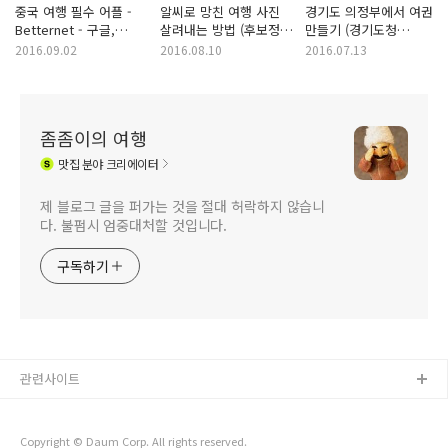
중국 여행 필수 어플 -
알씨로 망친 여행 사진
경기도 의정부에서 여권
Betternet - 구글,
살려내는 방법 (후보정
만들기 (경기도청
페이스북, 라인 이용
방법)
북부청사)
2016.09.02
2016.08.10
2016.07.13
좀좀이의 여행
맛집
분야 크리에이터
제 블로그 글을 퍼가는 것을 절대 허락하지 않습니
다. 불펌시 엄중대처할 것입니다.
구독하기
관련사이트
Copyright © Daum Corp. All rights reserved.