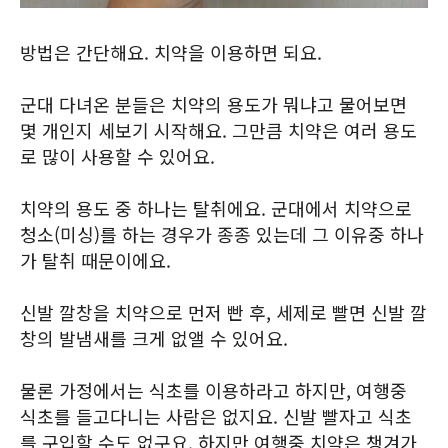
방법은 간단해요. 치약을 이용하면 되요.
군대 다녀온 분들은 치약의 용도가 뭐냐고 물어보면
몇 개인지 세보기 시작해요. 그만큼 치약은 여러 용도
로 많이 사용할 수 있어요.
치약의 용도 중 하나는 탈취에요. 군대에서 치약으로
청소(미싱)를 하는 경우가 종종 있는데 그 이유중 하나
가 탈취 때문이에요.
신발 깔창을 치약으로 먼저 빤 후, 세제로 빨면 신발 깔
창의 발냄새를 크게 없앨 수 있어요.
물론 가정에서는 식초를 이용하라고 하지만, 여행중
식초를 들고다니는 사람은 없지요. 신발 빨자고 식초
를 구입할 수도 없구요. 하지만 여행중 치약은 챙겨가