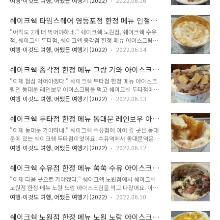
꽤 느끼하고 많이 달았어요. 그걸 6개 먹었으니 아무리 중간에
여행-이것도 여행, 어쨌든 여행기 (2022)
2022.06.16
쉐이크쉑 매장들이 문 닫기까지는 한참 남았어요. 시간만 보면
전철 타고 이동하는 시간이 있다고 해도 속이 지금까지 견뎌주는
두 곳 정도가 아니라 지금부터 다시 열심히 다닌다면 세 곳까지
게 놀라웠어요. 이제는 진짜 아이스크림 먹기 싫었어요. 비유로
쉐이크쉑 타임스퀘어 영등포점 한정 메뉴 인절미
도 가능한 시간이었어요. 정말 힘들게 뛰어다닌다면 네 곳도 가
속이 울렁거리는 게 아니라 진짜..
타임 아이스크림 - 이것도 여행, 어쨌든 여행기 05
"아직도 2개 더 먹어야하네." 쉐이크쉑 노원점, 쉐이크쉑 수유
능할 거였어요. "영등포에서 홍대 가려면 귀찮은데..." 영등포역
점, 쉐이크쉑 두타점, 쉐이크쉑 종각점 한정 메뉴 아이스크림을
에서 홍대입구역으로 가는 것은 매우 귀찮았어요. 영등포역에서
먹었어요. 아직도 처음 계획대로 한다면 두 종류를 더 먹으러 돌
홍대입구역까지 바로 이어지는 지하철이 없었어요. 버스를 타고
여행-이것도 여행, 어쨌든 여행기 (2022)
2022.06.14
아다녀야 했어요. 아직까지는 괜찮았어요. 시간도 여유있었고 쉐
가자니 이건 시간이 너무 많이 걸렸어요. 영등포역에서 홍대입구
이크쉑 매장 돌아다니며 아이스크림 먹는 것이 그렇게 무리는 아
역까지 가려면 무조건 환승 한 번은 필수였어요. 거리상으로는
쉐이크쉑 종각점 한정 메뉴 그랑 기와 아이스크
니었어요. 원래 계획했던 6종류 중 4종류를 먹어봤으니 이제
그렇게 멀지 않지만 환승 한 번 해야 한다..
림 - 이것도 여행, 어쨌든 여행기 04
"이제 점심 먹어야겠다." 쉐이크쉑 두타점 한정 메뉴 아이스크
2/3까지 끝났어요. "홍대입구에 있는 쉐이크쉑도 갈까?" 홍대
림인 동대문 레인보우 아이스크림을 먹고 쉐이크쉑 두타점에서
입구에도 쉐이크쉑 매장이 있어요. 홍대입구역은 지하철 2호선,
나왔어요. 점심까지 쉐이크쉑에서 먹고 싶지 않았어요. 아직 쉐
공항철도, 경의중앙선 환승역이에요. 지하철 1호선과 바로 이어
여행-이것도 여행, 어쨌든 여행기 (2022)
2022.06.13
이크쉑 매장 갈 곳이 세 곳이나 더 남았어요. 만약 시간이 되고
지지 않아요. 종각에서 홍대입구로 가려면 지하철 1호선을 타고
의욕이 남아 있다면 홍대입구에 있는 쉐이크쉑 매장도 갈 거였어
시청역 가서 환승해서 올라가야 했어요. 아니면 종각역 근처에서
쉐이크쉑 두타점 한정 메뉴 동대문 레인보우 아이
요. 이러면 아직 가야 할 쉐이크쉑 매장이 네 곳이었어요. 그래서
버스를 타고 홍대입구역으로 가거..
스크림 - 이것도 여행, 어쨌든 여행기 03
"이제 동대문 가야하네." 쉐이크쉑 수유점에 이어 갈 곳은 동대
점심은 쉐이크쉑이 아니라 다른 곳에서 먹기로 했어요. "분식이
문에 있는 쉐이크쉑 두타점이었어요. 수유역에서 동대문역은 지
나 먹어야겠다." 점심으로 간단히 분식을 먹었어요. 쉐이크쉑 아
하철 4호선을 타고 가면 되었어요. 이것 역시 지하철로 몇 정거
이스크림 1개 가격은 싱글 사이즈가 5900원이었어요. 이걸 6개
여행-이것도 여행, 어쨌든 여행기 (2022)
2022.06.12
장 되지 않았어요. 수유역에서 동대문까지 버스를 타고 갈 수도
먹으면 41400원이었어요. 진짜 여행에서 하루에 경비로 잡는
있었지만 시간을 절약해야 했어요. 아직 그렇게 여유 부리면서
돈만큼 써야 했어요. 그래서 최대한 저렴하고 간단히 먹기 위해
쉐이크쉑 수유점 한정 메뉴 쑥쑥 수유 아이스크
돌아다닐 때는 아니었어요. 쉐이크쉑 두타점 한정 메뉴 아이스크
선택한 것이 분식이었어요...
림 - 이것도 여행, 어쨌든 여행기 02
"이제 다음 곳으로 가야겠다." 쉐이크쉑 노원점에서 쉐이크쉑
림까지 먹어야 3개 먹는 것이었어요. 서울 쉐이크쉑 매장 중 여
노원점 한정 메뉴 노원 노랑 아이스크림을 먹고 나왔어요. 이제
섯 곳의 한정 메뉴 아이스크림을 먹을 계획이었기 때문에 동대문
다음 장소로 이동해야 했어요. 노원역 근처 사진을 한 장도 안 찍
에 있는 쉐이크쉑 두타점 것까지 먹어야 절반 끝날 거였어요.
여행-이것도 여행, 어쨌든 여행기 (2022)
2022.06.10
었어요. 딱히 둘러볼 것이 있는 곳도 아니고 그렇게 여유부릴 시
"동대문 가서 먹고 점심 먹어야겠다." 쉐이크쉑 두타점 한정 메
간이 없었어요. 하루에 쉐이크쉑 매장 6곳 돌아다니면서 매장 한
뉴 아이스크림인 동대문 레인보우 아이스크림을 먹은 후 그쪽에
쉐이크쉑 노원점 한정 메뉴 노원 노랑 아이스크