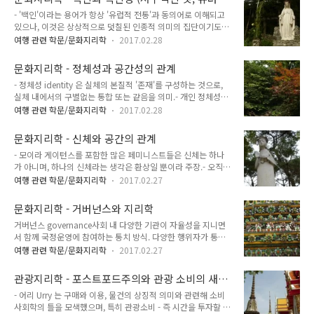
간, 돈, 장비, 다른 조사도구의 한계로 인해 모든 사람들을 대상
에 반대..
안 스타일)과 지리학
- '백인'이라는 용어가 항상 '유럽적 전통'과 동의어로 이해되고
으로 작업을 할 수 없기 때문. - 인류학자가 연구 프로젝트와 관
있으나, 이것은 상상적으로 덧칠된 인종적 의미의 집단이기도
련해 등장하는 커뮤니티 내의 모든 사람과 개인적으로 깊은 친분
함. 이는 린네와 큐비에의 과학에 의해 처음으로 확인된 피부색
을 갖는 것은 다음과 같은 이유로 항상 가능하지 않음.1. 비교적
여행 관련 학문/문화지리학
2017.02.28
에 근거한 범주 집단.- 백인종은 영역의 정치와 역사로부터 추상
규모가 큰 커뮤니티에서 현지조사를 할 경우2. 또는 둘 이상의
화되었기 때문에 분명하고 자연적인 것처럼 보이기 쉬움.- 19세
상이한 커뮤니티를 비교해 연구하는 경우3. 설령 모든 사람을 만
문화지리학 - 정체성과 공간성의 관계
기말~20세기 초 제국주의 지리학은 백인의 정착과 식민 지배의
나고 개인적..
- 정체성 identity 은 실체의 본질적 '존재'를 구성하는 것으로,
가능성 및 한계를 지도화하기 위해 꾸준히 노력. 이러한 인종적
실체 내에서의 구별없는 통합 또는 같음을 의미.- 개인 정체성은
환경결정론의 적용은 백인 권위와 식민 지배 정당성의 위기 인식
내부적 '자아' 또는 주체성의 관념과 관련이 있는데, 이는 정체성
에 대한 광범위한 논의의 일부분이었음. 이런 일련의 지리학 연
여행 관련 학문/문화지리학
2017.02.28
을 완전하고 일관적인 것으로 만들어주는 어떤 핵심적 특성 같은
구들은 결국 백인 규범성이 갖고 있는 한계가 무엇인지에 초점을
것으로 간주.- 이런 특성은 개인의 의미와 경험의 요소들을 정의
둠. 1880년부터 1930년까지 백인성의 '재앙' perils 과 문제점
문화지리학 - 신체와 공간의 관계
하고 통합하며, 개성이 만들어지는 기반을 제공.- 정체성 논의에
들 - 즉 백인성 ..
- 모이라 게이턴스를 포함한 많은 페미니스트들은 신체는 하나
서 핵심적 과제는 내부의 친숙한 주체 공간을, 일종의 맥락이라
가 아니며, 하나의 신체라는 생각은 환상일 뿐이라 주장.- 오직
고 간주되는 외부 세계의 대상과 열정, 일시적 경험들로부터 분
복수의 몸들만이 존재할 뿐이며, 여성과 남성의 몸이 차별화되는
리, 밀폐시키는 것.- 인간 정체성은 대체로 개인에 의해 '수용'되
여행 관련 학문/문화지리학
2017.02.27
복잡한 과정들이 존재.- 신체는 성적인 존재가 되고 젠더화됨.-
나, 독특한 사회적 기반과 사회적 표현 방식을 갖고 있음. '계급',
신체는 내외적으로 존재하는 다중성으로 인해 어떤 하나의 확실
'젠더', '민족 정체성' 등은 그러한 사회적 범주들의 공유된 내..
문화지리학 - 거버넌스와 지리학
한 정의를 받아들이기 어려움.- 신체의 의미는 그 의미를 보다 완
거버넌스 governance사회 내 다양한 기관이 자율성을 지니면
전하게 이해하려고 하는 사람들로 인해 다의적이고 종종 모호하
서 함께 국정운영에 참여하는 통치 방식. 다양한 행위자가 통치
며, 때로는 회피적이고 항상 논란의 여지가 있다는 것이 되어버
에 참여 및 협력하는 점을 강조하며, 통치나 지배의 의미보다는
림. - 캐시 데이비스는 몸에 대한 관심이 고조된 이유들을 다음과
여행 관련 학문/문화지리학
2017.02.27
경영의 뉘앙스가 강함. - 거버넌스는 자연을 변형시키는 활동을
같이 다양하게 설명.1. 몸은 더 이상 우리가 사회질서에 편입해
포함해, 경관 상에 분포하는 사회 경제 활동들을 지배, 유도, 촉
가는 방식을 단순히 재현하는 존재가 아니라 자기 표현의 수단이
관광지리학 - 포스트포드주의와 관광 소비의 새로
진하기 위한 사회적 조정양식을 일컬음.- 일반적으로 사회과학
기 때문.2. 몸에 대한 관심..
운 형태
- 어리 Urry 는 구매와 이용, 물건의 상징적 의미와 관련해 소비
적 연구는 거버넌스의 '거버넌스 수행' the performance of
사회학의 틀을 모색했으며, 특히 관광소비 - 즉 시간을 투자할 수
governance 와 거버넌스 역량 the capacity to govern 문제