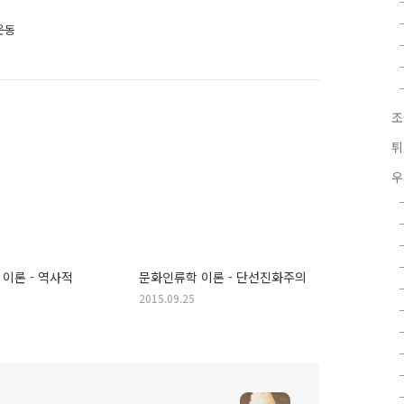
운동
조
튀
우
이론 - 역사적
문화인류학 이론 - 단선진화주의
2015.09.25