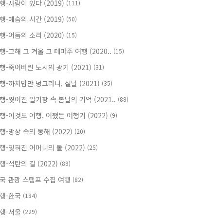
행-사람이 있다 (2019)
(111)
행-예습의 시간 (2019)
(50)
행-어둠의 소리 (2020)
(15)
행-그해 그 겨울 그 테마주 여행 (2020..
(15)
행-죽어버린 도시의 광기 (2021)
(31)
행-까치밥만 덩그러니, 설날 (2021)
(35)
행-찢어진 일기장 속 봄날의 기억 (2021..
(88)
행-이것도 여행, 어쨌든 여행기 (2022)
(9)
행-망상 속의 동해 (2022)
(20)
행-잊혀진 어머니의 돌 (2022)
(25)
행-석탄의 길 (2022)
(89)
국 관광 스탬프 수집 여행
(82)
행-한국
(184)
행-서울
(229)