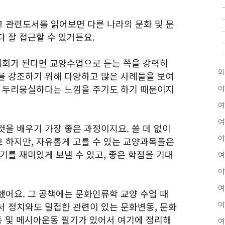
 관련도서를 읽어보면 다른 나라의 문화 및 문
 잘 접근할 수 있거든요.
 기회가 된다면 교양수업으로 듣는 쪽을 강력히
외
를 강조하기 위해 다양하고 많은 사례들을 보여
가 두리뭉실하다는 느낌을 주기도 하기 때문이지
여
여
여
을 배우기 가장 좋은 과정이지요. 쓸 데 없이
여
 하지만, 자유롭게 고를 수 있는 교양과목들은
기를 재미있게 보낼 수 있고, 좋은 학점을 기대
여
여
여
했어요. 그 공책에는 문화인류학 교양 수업 때
여
서 정치와도 밀접한 관련이 있는 문화변동, 문화
운동 및 메시아운동 필기가 있어서 여기에 정리해
여