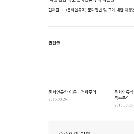
현재글
(문화인류학) 문화접변 및 그에 대한 재생
관련글
문화인류학 이론 - 전파주의
문화인류학 
특수주의
2015.09.26
2015.09.25
좀좀이의 여행