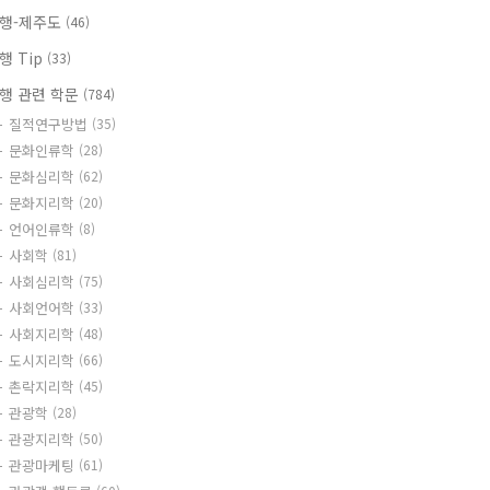
행-제주도
(46)
행 Tip
(33)
행 관련 학문
(784)
질적연구방법
(35)
문화인류학
(28)
문화심리학
(62)
문화지리학
(20)
언어인류학
(8)
사회학
(81)
사회심리학
(75)
사회언어학
(33)
사회지리학
(48)
도시지리학
(66)
촌락지리학
(45)
관광학
(28)
관광지리학
(50)
관광마케팅
(61)