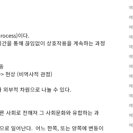
여
여
여
ocess)이다.
여
시간을 통해 끊임없이 상호작용을 계속하는 과정
여
여
변동
여
=> 현상 (비역사적 관점)
여
여
 외부적 차원으로 나눌 수 있다.
여
여
 다른 사회로 전해져 그 사회문화와 유합하는 과
여
여
촉으로 일어난다. 어느 한쪽, 또는 양쪽에 변동이