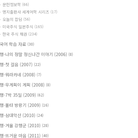
문헌정보학
(66)
명지출판사 세계어학 시리즈
(17)
오늘의 잡담
(56)
미국주식 일본주식
(165)
한국 주식 채권
(234)
국어 학습 자료
(30)
행-나의 정말 정신나간 이야기 (2006)
(8)
행-첫 걸음 (2007)
(22)
행-뭐라카네 (2008)
(7)
행-무계획이 계획 (2008)
(8)
행-7박 35일 (2009)
(62)
행-몰타 방랑기 (2009)
(16)
행-삼대악산 (2010)
(24)
행-겨울 강행군 (2010)
(28)
행-뜨거운 마음 (2011)
(40)