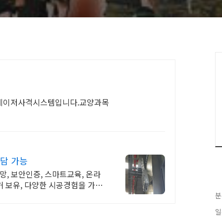
 레이저사격시스템입니다.교양과목
상담 가능
망, 보안인증, 스마트교육, 온라
 보유, 다양한 시공경험을 가진
분
일