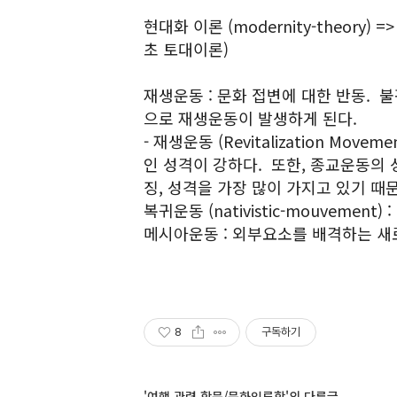
현대화 이론 (modernity-theory
초 토대이론)
재생운동 : 문화 접변에 대한 반동.
으로 재생운동이 발생하게 된다.
- 재생운동 (Revitalization Mo
인 성격이 강하다. 또한, 종교운동의 
징, 성격을 가장 많이 가지고 있기 때
복귀운동 (nativistic-mouvemen
메시아운동 : 외부요소를 배격하는 새로
8
구독하기
'여행 관련 학문/문화인류학'의 다른글