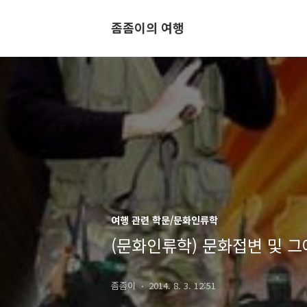
좀좀이의 여행
여행 관련 학문/문화인류학
(문화인류학) 문화접변 및 
좀좀이
2014. 8. 3. 12:51