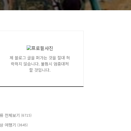
제 블로그 글을 퍼가는 것을 절대 허
락하지 않습니다. 불펌시 엄중대처
할 것입니다.
류 전체보기
(6715)
상 여행기
(3645)