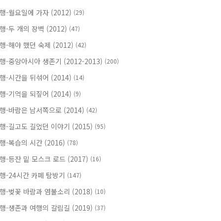
행-월요일에 가자 (2012)
(29)
행-두 개의 장벽 (2012)
(47)
행-해야 했던 숙제 (2012)
(42)
행-중앙아시아 생존기 (2012-2013)
(200)
행-시간을 뒤섞어 (2014)
(14)
행-기억을 되짚어 (2014)
(9)
행-바람은 남서쪽으로 (2014)
(42)
행-길고도 길었던 이야기 (2015)
(95)
행-복습의 시간 (2016)
(78)
행-등잔 밑 모스크 로드 (2017)
(16)
행-24시간 카페 탐방기
(147)
행-벚꽃 바람과 염불소리 (2018)
(10)
행-생존과 여행의 갈림길 (2019)
(37)