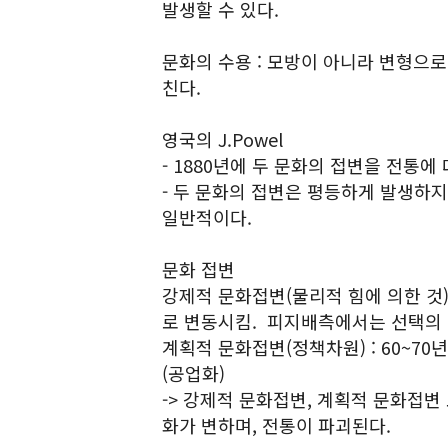
발생할 수 있다.
문화의 수용 : 모방이 아니라 변형으로 
친다.
영국의 J.Powel
- 1880년에 두 문화의 접변을 전통에
- 두 문화의 접변은 평등하게 발생하
일반적이다.
문화 접변
강제적 문화접변(물리적 힘에 의한 것)
로 변동시킴. 피지배측에서는 선택의 
계획적 문화접변(정책차원) : 60~7
(공업화)
-> 강제적 문화접변, 계획적 문화접
화가 변하며, 전통이 파괴된다.