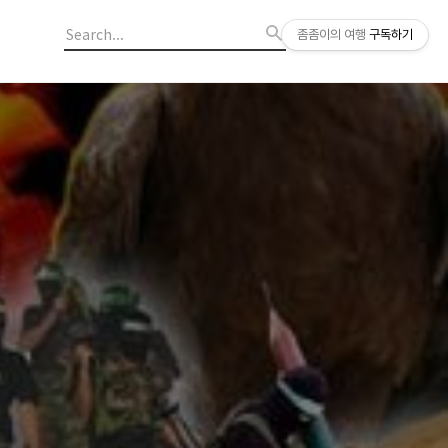
좀좀이의 여행
구독하기