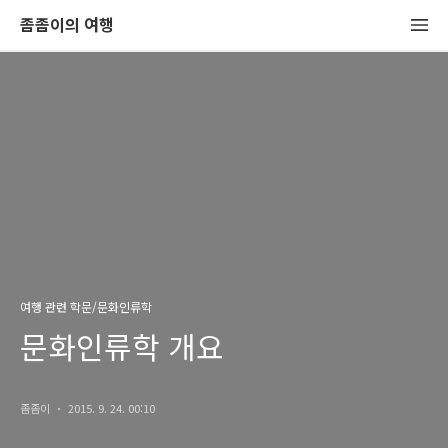
좀좀이의 여행
여행 관련 학문/문화인류학
문화인류학 개요
좀좀이
2015. 9. 24. 00:10