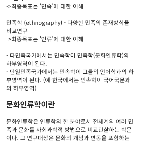
->최종목표는 '민속'에 대한 이해
민족학 (ethnography) - 다양한 민족의 존재방식을
비교연구
->최종목표는 '인류'에 대한 이해
- 다민족국가에서는 민속학이 민족학(문화인류학)의
하부영역이 된다.
- 단일민족국가에서는 민속학이 그들의 언어학과의 하
부영역이 된다. (예-한국에서는 민속학이 국어국문과
의 하부영역)
문화인류학이란
문화인류학은 인류학의 한 분야로서 전세계의 여러 민
족과 문화를 사회과학적 방법으로 비교관찰하는 학문
이다. 그 연구대상은 문화의 개념과 변동을 포함하는