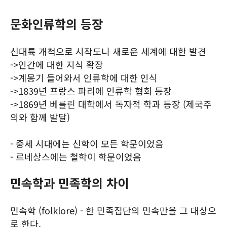
문화인류학의 등장
신대륙 개척으로 시작도니 새로운 세계에 대한 발견
->인간에 대한 지식 확장
->계몽기 들어와서 인류학에 대한 인식
->1839년 프랑스 파리에 인류학 협회 등장
->1869년 베를린 대학에서 독자적 학과 등장 (제국주
의와 함께 발달)
- 중세 시대에는 신학이 모든 학문이었음
- 르네상스에는 철학이 학문이었음
민속학과 민족학의 차이
민속학 (folklore) - 한 민족집단의 민속만을 그 대상으
로 한다.