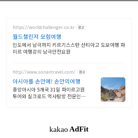
https://worldchallenger.co.kr
광고
월드챌린저 모험여행
인도에서 남극까지 키르기스스탄 산티아고 도보여행 파
미르 여행강의 남극안전요원
http://www.sonantravel.com/
광고
아시아를 손안에! 손안의여행
중앙아시아 5개국 31일 파미르고원
투어와 실크로드 역사탐방 전문인솔
자 동행 카자흐스탄,키르기스스탄,투
르크메니스탄,우즈베키스탄~ 중앙아
시아 5스탄여행!