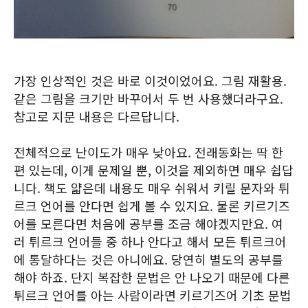
가장 인상적인 것은 바로 이것이었어요. 그림 재활용.
같은 그림을 크기만 바꾸어서 두 번 사용했더라구요.
참고로 지문 내용은 다르답니다.
전체적으로 난이도가 매우 낮아요. 전래동화는 딱 한
편 있는데, 이게 문제일 뿐, 이것을 제외하면 매우 쉽답
니다. 책도 얇은데 내용도 매우 쉬워서 키릴 문자와 튀
르크 언어를 안다면 쉽게 볼 수 있지요. 물론 키르기즈
어를 모른다면 처음에 공부를 조금 해야겠지만요. 여
러 튀르크 언어들 중 하나 안다고 해서 모든 튀르크어
에 통달하다는 것은 아니에요. 당연히 별도의 공부를
해야 하죠. 단지 복잡한 문법은 안 나오기 때문에 다른
튀르크 언어를 아는 사람이라면 키르기즈어 기초 문법