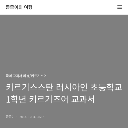
좀좀이의 여행
국어 교과서 리뷰/키르기스어
키르기스스탄 러시아인 초등학교
1학년 키르기즈어 교과서
좀좀이
2013. 10. 4. 08:15