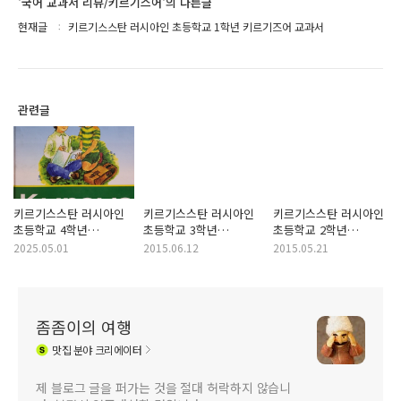
'국어 교과서 리뷰/키르기스어'의 다른글
현재글
키르기스스탄 러시아인 초등학교 1학년 키르기즈어 교과서
관련글
키르기스스탄 러시아인
키르기스스탄 러시아인
키르기스스탄 러시아인
초등학교 4학년
초등학교 3학년
초등학교 2학년
키르기스어 교과서
키르기즈어 교과서
키르기즈어 교과서
2025.05.01
2015.06.12
2015.05.21
좀좀이의 여행
맛집
분야 크리에이터
제 블로그 글을 퍼가는 것을 절대 허락하지 않습니