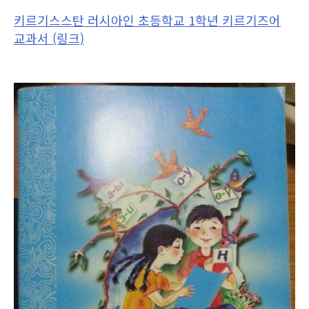
키르기스스탄 러시아인 초등학교 1학년 키르기즈어
교과서 (링크)