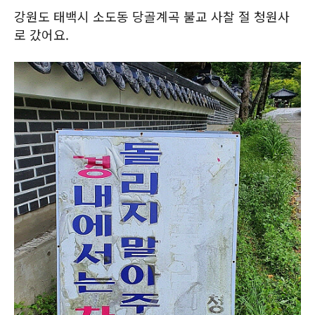
강원도 태백시 소도동 당골계곡 불교 사찰 절 청원사
로 갔어요.