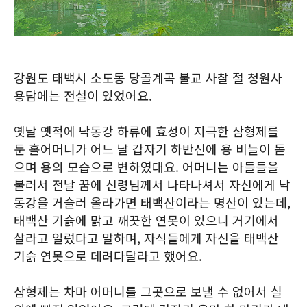
강원도 태백시 소도동 당골계곡 불교 사찰 절 청원사
용담에는 전설이 있었어요.
옛날 옛적에 낙동강 하류에 효성이 지극한 삼형제를
둔 홀어머니가 어느 날 갑자기 하반신에 용 비늘이 돋
으며 용의 모습으로 변하였대요. 어머니는 아들들을
불러서 전날 꿈에 신령님께서 나타나셔서 자신에게 낙
동강을 거슬러 올라가면 태백산이라는 명산이 있는데,
태백산 기슭에 맑고 깨끗한 연못이 있으니 거기에서
살라고 일렀다고 말하며, 자식들에게 자신을 태백산
기슭 연못으로 데려다달라고 했어요.
삼형제는 차마 어머니를 그곳으로 보낼 수 없어서 실