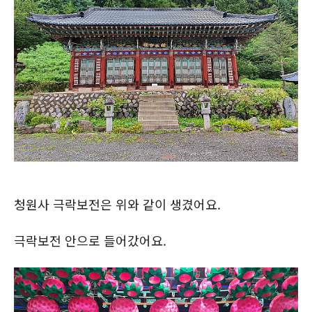
청원사 극락보전은 위와 같이 생겼어요.
극락보전 안으로 들어갔어요.