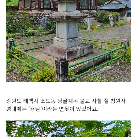
강원도 태백시 소도동 당골계곡 불교 사찰 절 청원사
경내에는 '용담'이라는 연못이 있었어요.