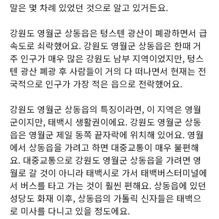
말은 몇 차례 있었던 것으로 알고 있거든요.
강원도 영월군 상동읍은 텅스텐 광산이 폐광하면서 급
속도로 쇠락했어요. 강원도 영월군 상동읍은 한때 거
주 인구가 매우 많은 강원도 남부 지역이었지만, 텅스
텐 광산 폐광 후 사람들이 거의 다 떠나면서 현재는 전
국적으로 인구가 가장 적은 읍으로 전락했어요.
강원도 영월군 상동읍의 특징이라면, 이 지역은 영월
군이지만, 태백시 생활권이에요. 강원도 영월군 상동
읍은 영월군 제일 동쪽 끝자락에 위치해 있어요. 영월
에서 상동읍을 가려고 하면 대중교통이 매우 불편해
요. 대중교통으로 강원도 영월군 상동읍을 가려면 영
월로 갈 것이 아니라 태백시로 가서 태백버스터미널에
서 버스를 타고 가는 것이 훨씬 편해요. 상동읍에 있던
성당도 화재 이후, 상동읍의 가톨릭 신자들은 태백으
로 미사를 다니고 있을 정도에요.