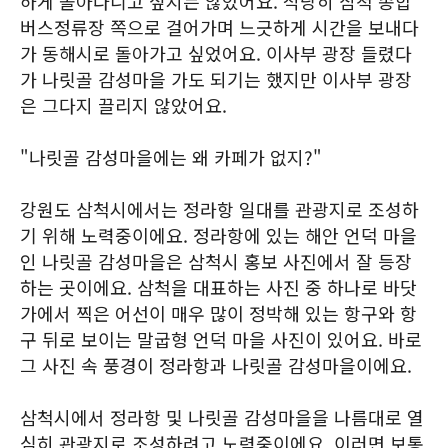
하게 돌아다니고 싶지는 않았어요. 적당히 삼척 종합
버스정류장 쪽으로 걸어가며 느긋하게 시간을 보내다
가 동해시로 돌아가고 싶었어요. 이사부 광장 들렸다
가 나릿골 감성마을 가도 되기는 했지만 이사부 광장
은 그다지 끌리지 않았어요.
"나릿골 감성마을에는 왜 카페가 없지?"
강원도 삼척시에서는 정라항 일대를 관광지로 조성하
기 위해 노력중이에요. 정라항에 있는 해안 언덕 마을
인 나릿골 감성마을은 삼척시 홍보 사진에서 잘 등장
하는 곳이에요. 삼척을 대표하는 사진 중 하나로 바닷
가에서 찍은 어선이 매우 많이 정박해 있는 항구와 항
구 뒤로 보이는 말굽형 언덕 마을 사진이 있어요. 바로
그 사진 속 풍경이 정라항과 나릿골 감성마을이에요.
삼척시에서 정라항 및 나릿골 감성마을을 나름대로 열
심히 관광지로 조성하려고 노력중이에요. 이러면 보통