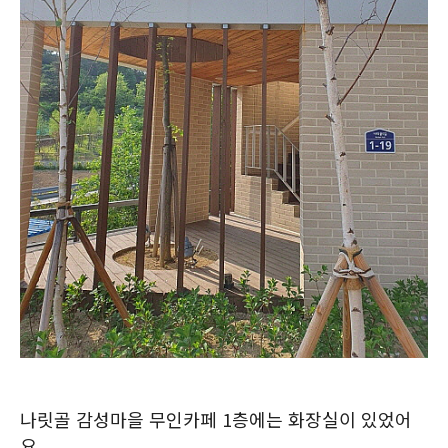
나릿골 감성마을 무인카페 1층에는 화장실이 있었어
요.