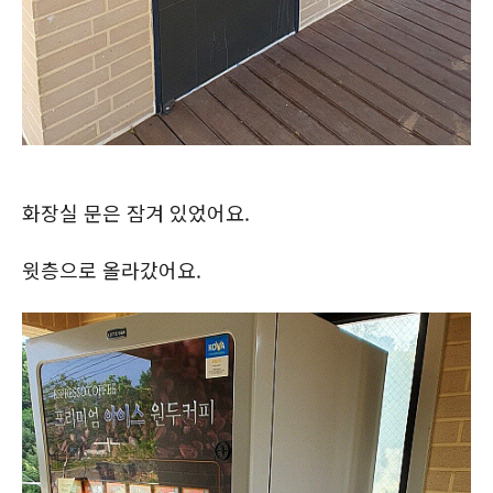
화장실 문은 잠겨 있었어요.
윗층으로 올라갔어요.