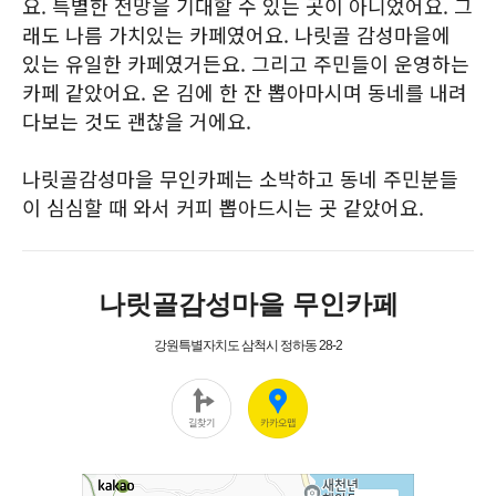
요. 특별한 전망을 기대할 수 있는 곳이 아니었어요. 그
래도 나름 가치있는 카페였어요. 나릿골 감성마을에
있는 유일한 카페였거든요. 그리고 주민들이 운영하는
카페 같았어요. 온 김에 한 잔 뽑아마시며 동네를 내려
다보는 것도 괜찮을 거에요.
나릿골감성마을 무인카페는 소박하고 동네 주민분들
이 심심할 때 와서 커피 뽑아드시는 곳 같았어요.