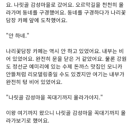
요. 나릿골 감성마을로 갔어요. 오르막길을 천천히 올
라가며 동네를 구경했어요. 동네를 구경하다가 나리꽃
담장 카페 앞에 도착했어요.
"안 하네."
나리꽃담장 카페는 역시 안 하고 있었어요. 내부는 비
어 있었어요. 완전히 문을 닫은 거 같았어요. 물론 강원
도 정선군 예미리에 있는 수제 돈까스 맛집인 모니카
안뜰처럼 리모델링중일 수도 있겠지만 여기는 내부가
완전히 텅 비어 있었어요.
"나릿골 감성마을 꼭대기까지 올라가야지."
이왕 여기까지 왔으니 나릿골 감성마을 꼭대기까지 올
라가보기로 했어요.