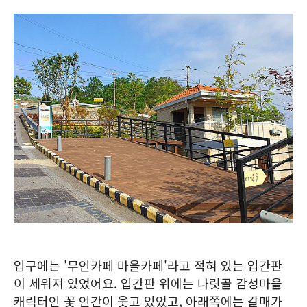
입구에는 '무인카페 마을카페'라고 적혀 있는 입간판
이 세워져 있었어요. 입간판 위에는 나릿골 감성마을
캐릭터인 꽃 인간이 웃고 있었고, 아래쪽에는 갈매가