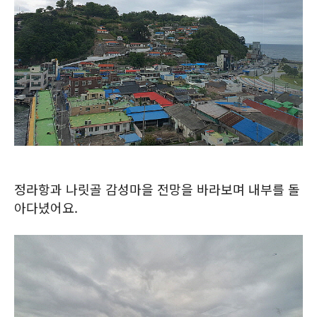
정라항과 나릿골 감성마을 전망을 바라보며 내부를 돌
아다녔어요.