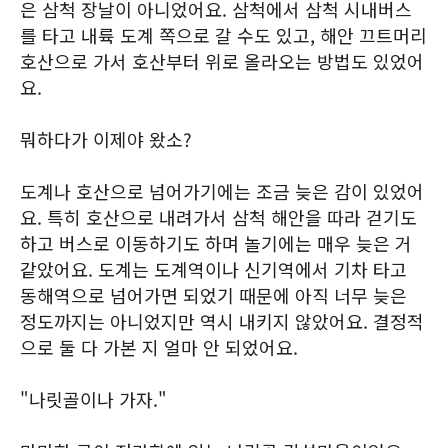
은 삼척 장날이 아니었어요. 삼척에서 삼척 시내버스
를 타고 내륙 도계 쪽으로 갈 수도 있고, 해안 끄트머리
호산으로 가서 호산부터 위로 올라오는 방법도 있었어
요.
뭐하다가 이제야 왔소?
도계나 호산으로 넘어가기에는 조금 늦은 감이 있었어
요. 특히 호산으로 내려가서 삼척 해안을 따라 걷기도
하고 버스로 이동하기도 하며 놀기에는 매우 늦은 거
같았어요. 도계는 도계역이나 신기역에서 기차 타고
동해역으로 넘어가면 되었기 때문에 아직 너무 늦은
정도까지는 아니었지만 역시 내키지 않았어요. 결정적
으로 둘 다 가본 지 얼마 안 되었어요.
"나릿골이나 가자."