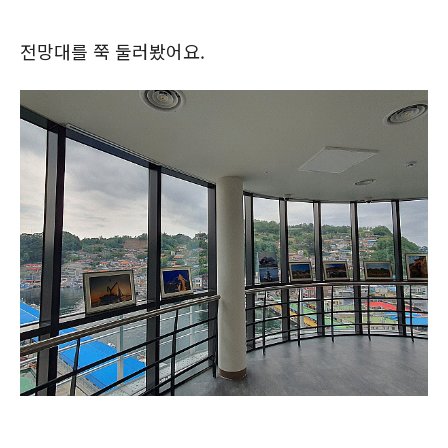
전망대를 쭉 둘러봤어요.