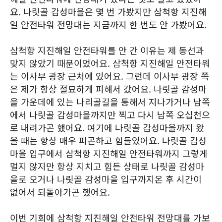
요. 나릿골 감성마을은 몇 번 가봤지만 삼척항 지진해
일 안전타워 전망대는 지금까지 한 번도 안 가봤어요.
삼척항 지진해일 안전타워를 안 간 이유는 제 동선과
맞지 않았기 때문이었어요. 삼척항 지진해일 안전타워
는 이사부 광장 근처에 있어요. 그런데 이사부 광장 쪽
은 제가 항상 절묘하게 피해서 갔어요. 나릿골 감성마
을 가운데에 있는 나리골길을 통해서 지나가거나 남쪽
에서 나릿골 감성마을까지만 찍고 다시 남쪽 오십천으
로 내려가곤 했어요. 여기에 나릿골 감성마을까지 왔
을 때는 항상 매우 피곤하고 힘들었어요. 나릿골 감성
마을 입구에서 삼척항 지진해일 안전타워까지 그렇게
멀지 않지만 항상 지치고 힘든 상태로 나릿골 감성마
을로 오거나 나릿골 감성마을 입구까지온 후 시간이
없어서 되돌아가곤 했어요.
이번 기회에 삼척항 지진해일 안전타워 전망대를 가보