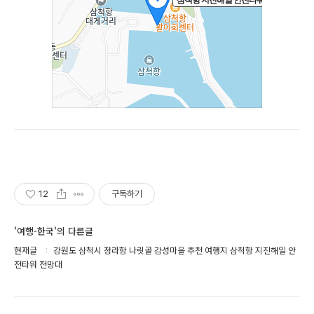
12
구독하기
'여행-한국'의 다른글
현재글
강원도 삼척시 정라항 나릿골 감성마을 추천 여행지 삼척항 지진해일 안
전타워 전망대