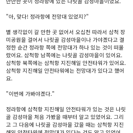
만만한 곳이 정라항에 있는 나릿골 감성마을이었요.
"아, 맞다! 정라항에 전망대 있었지?"
별 생각없이 갈 만한 곳 없어서 오십천 따라서 삼척 장
미공원을 걸어서 나릿골 감성마을이나 가야겠다고 결
정한 순간 정라항 쪽에 전망대가 하나 있는 것이 떠올
랐어요. 삼척항 남쪽에는 나릿골 감성마을이 있어요.
삼척항 북쪽에는 삼척항 지진해일 안전타워가 있어요.
삼척항 지진해일 안전타워에는 전망대가 있다고 했어
요.
"이번에 가봐야겠다."
정라항에 삼척항 지진해일 안전타워가 있는 것은 나릿
골 감성마을 처음 가봤을 때부터 알고 있었어요. 그리
고 그 다음에 나릿골 감성마을 갔을 때는 삼척항 지진
해일 안전타워에 전망대가 있다는 것도 알고 있었어