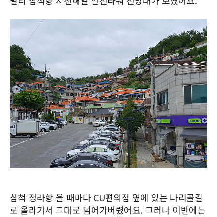
멀리 삼척항 지진해일 안전타워 전망대가 보였어요.
삼척 정라항 올 때마다 CU편의점 옆에 있는 나리골길
로 올라가서 그대로 넘어가버렸어요. 그러나 이번에는