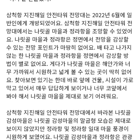
삼척항 지진해일 안전타워 전망대는 2022년 6월에 일
반인에게 개방되었어요. 삼척항 지진해일 안전타워 전
망대에서는 나릿골 마을과 정라항을 조망할 수 있었어
요. 나릿골 마을과 정라항은 정면에서 전망을 감상할
수 있는 전망 포인트가 마땅히 없어요. 배 타고 나가지
않는 한 나릿골 마을과 정라항을 정면에서 감상할 방
법이 별로 없어요. 게다가 나릿골 마을은 해안가와 너
무 가까워서 시원하고 넓게 볼 수 있는 곳이 딱히 없어
요. 찾아보면 있기는 한데 바로 앞에 건물, 시설이 가로
막고 있어서 매우 답답하게 보이거나 너무 코앞에서
봐야 해서 나릿골 마을을 제대로 보기 어려워요.
삼척항 지진해일 안전타워 전망대에서 바라본 나릿골
감성마을은 나릿골 감성마을의 말굽형 모습은 제대로
보이지 않았지만 정라항 및 정라항 일대 마을 풍경이
시원하게 보였어요. 나릿골 감성마을과 정라항은 관광