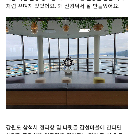
처럼 꾸며져 있었어요. 꽤 신경써서 잘 만들었어요.
강원도 삼척시 정라항 및 나릿골 감성마을에 간다면