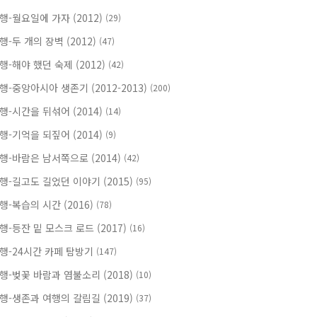
행-월요일에 가자 (2012)
(29)
행-두 개의 장벽 (2012)
(47)
행-해야 했던 숙제 (2012)
(42)
행-중앙아시아 생존기 (2012-2013)
(200)
행-시간을 뒤섞어 (2014)
(14)
행-기억을 되짚어 (2014)
(9)
행-바람은 남서쪽으로 (2014)
(42)
행-길고도 길었던 이야기 (2015)
(95)
행-복습의 시간 (2016)
(78)
행-등잔 밑 모스크 로드 (2017)
(16)
행-24시간 카페 탐방기
(147)
행-벚꽃 바람과 염불소리 (2018)
(10)
행-생존과 여행의 갈림길 (2019)
(37)