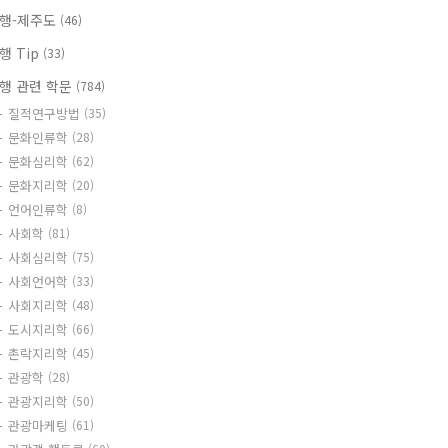
행-제주도
(46)
행 Tip
(33)
행 관련 학문
(784)
질적연구방법
(35)
문화인류학
(28)
문화심리학
(62)
문화지리학
(20)
언어인류학
(8)
사회학
(81)
사회심리학
(75)
사회언어학
(33)
사회지리학
(48)
도시지리학
(66)
촌락지리학
(45)
관광학
(28)
관광지리학
(50)
관광마케팅
(61)