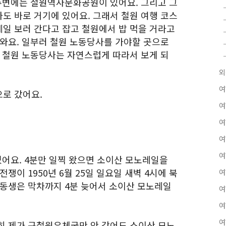
 주변에는 철원역사문화공원이 있어요. 그리고 그
도 바로 거기에 있어요. 그래서 철원 여행 코스
일 보러 간다고 잡고 철원에서 밥 먹을 거라고
나와요. 일부러 철원 노동당사를 가야할 곳으로
면 철원 노동당사는 자연스럽게 따라서 보게 되
외
여
로 갔어요.
여
여
여
여
었어요. 4분만 일찍 왔으면 소이산 모노레일을
쟁이 1950년 6월 25일 일요일 새벽 4시에 북
여
 동생은 막차까지 4분 늦어서 소이산 모노레일
여
여
여
히 제가 구철원우체국만 안 갔어도 소이산 모노