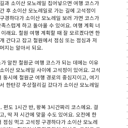
리길과 소이산 모노레일 집어넣으면 여행 코스가
 간 후 소이산 모노레일로 가는 길에 고석정이
 구경하다가 소이산 모노레일 보러 가면 코스가
만족스럽게 하고 돌아올 수 있어요. 여행 계획 너
 이래요. 철원 여행 계획할 때 잘 모르겠다면 한
개 간다고 잡고 철원에서 점심 또는 점심과 저
나머지는 알아서 되요.
스가 알찬 철원군 여행 코스가 되는 데에는 이유
 소이산 모노레일 사이에 고석정이 있어요. 고석
 동시에 철원군 여행 경로의 중심지이고, 여기
래서 한탄강 주상절리길 갔다가 소이산 모노레일
 편도 1시간 반, 왕복 3시간짜리 코스에요. 걸
, 딱 저 시간에 맞을 수도 있어요. 오전에 한
 점심 먹고 고석정 구경하다가 소이산 모노레