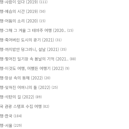
행-사람이 있다 (2019)
(111)
행-예습의 시간 (2019)
(50)
행-어둠의 소리 (2020)
(15)
행-그해 그 겨울 그 테마주 여행 (2020..
(15)
행-죽어버린 도시의 광기 (2021)
(31)
행-까치밥만 덩그러니, 설날 (2021)
(35)
행-찢어진 일기장 속 봄날의 기억 (2021..
(88)
행-이것도 여행, 어쨌든 여행기 (2022)
(9)
행-망상 속의 동해 (2022)
(20)
행-잊혀진 어머니의 돌 (2022)
(25)
행-석탄의 길 (2022)
(89)
국 관광 스탬프 수집 여행
(82)
행-한국
(184)
행-서울
(229)