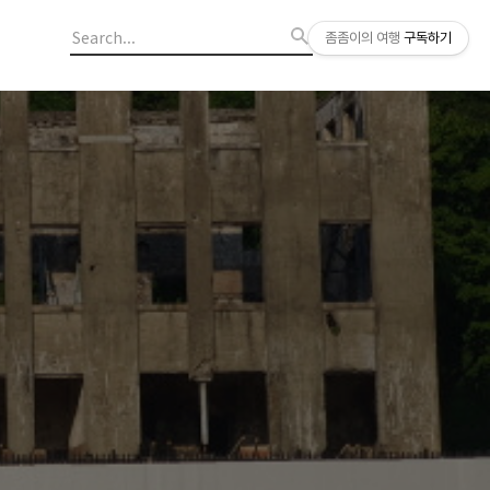
좀좀이의 여행
구독하기