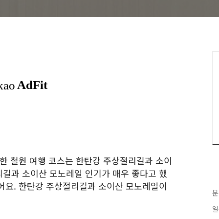
핫한 철원 여행 코스는 한탄강 주상절리길과 소이
길과 소이산 모노레일 인기가 매우 좋다고 했
어요. 한탄강 주상절리길과 소이산 모노레일이
분
일