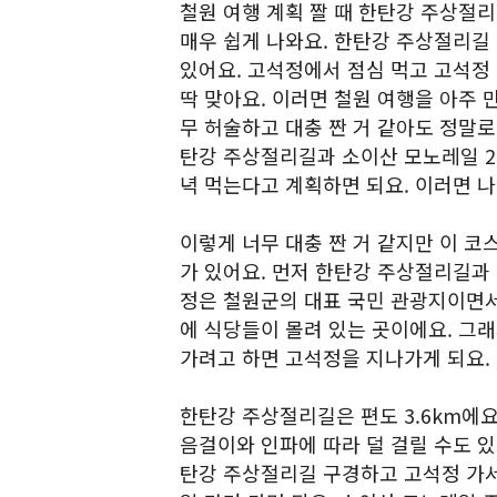
철원 여행 계획 짤 때 한탄강 주상절
매우 쉽게 나와요. 한탄강 주상절리길
있어요. 고석정에서 점심 먹고 고석정
딱 맞아요. 이러면 철원 여행을 아주 
무 허술하고 대충 짠 거 같아도 정말로
탄강 주상절리길과 소이산 모노레일 2
녁 먹는다고 계획하면 되요. 이러면 
이렇게 너무 대충 짠 거 같지만 이 코
가 있어요. 먼저 한탄강 주상절리길과
정은 철원군의 대표 국민 관광지이면서
에 식당들이 몰려 있는 곳이에요. 그
가려고 하면 고석정을 지나가게 되요.
한탄강 주상절리길은 편도 3.6km에요.
음걸이와 인파에 따라 덜 걸릴 수도 있고
탄강 주상절리길 구경하고 고석정 가서