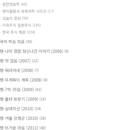
문헌정보학
(66)
명지출판사 세계어학 시리즈
(17)
오늘의 잡담
(56)
미국주식 일본주식
(165)
한국 주식 채권
(234)
국어 학습 자료
(30)
행-나의 정말 정신나간 이야기 (2006)
(8)
행-첫 걸음 (2007)
(22)
행-뭐라카네 (2008)
(7)
행-무계획이 계획 (2008)
(8)
행-7박 35일 (2009)
(62)
행-몰타 방랑기 (2009)
(16)
행-삼대악산 (2010)
(24)
행-겨울 강행군 (2010)
(28)
행-뜨거운 마음 (2011)
(40)