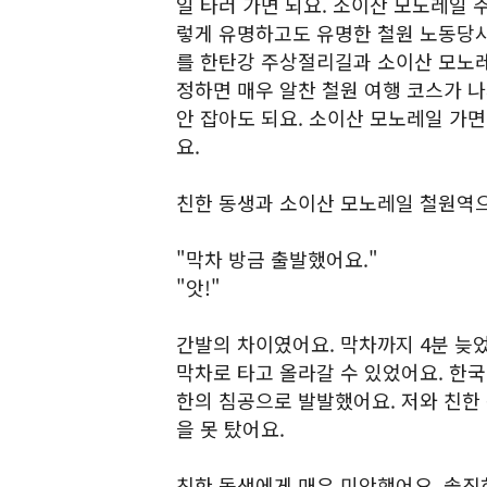
일 타러 가면 되요. 소이산 모노레일
렇게 유명하고도 유명한 철원 노동당사
를 한탄강 주상절리길과 소이산 모노레
정하면 매우 알찬 철원 여행 코스가 
안 잡아도 되요. 소이산 모노레일 가
요.
친한 동생과 소이산 모노레일 철원역으
"막차 방금 출발했어요."
"앗!"
간발의 차이였어요. 막차까지 4분 늦
막차로 타고 올라갈 수 있었어요. 한국전
한의 침공으로 발발했어요. 저와 친한
을 못 탔어요.
친한 동생에게 매우 미안했어요. 솔직