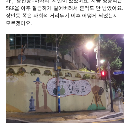
가', '장안동=마사지' 시절이 있었어요. 지금 청량리는
588을 아주 깔끔하게 밀어버려서 흔적도 안 남았어요.
장안동 쪽은 사회적 거리두기 이후 어떻게 되었는지
모르겠어요.