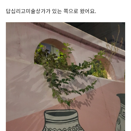
답십리고미술상가가 있는 쪽으로 왔어요.