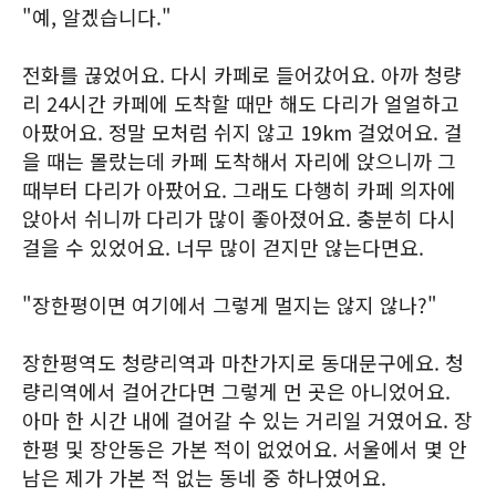
"예, 알겠습니다."
전화를 끊었어요. 다시 카페로 들어갔어요. 아까 청량
리 24시간 카페에 도착할 때만 해도 다리가 얼얼하고
아팠어요. 정말 모처럼 쉬지 않고 19km 걸었어요. 걸
을 때는 몰랐는데 카페 도착해서 자리에 앉으니까 그
때부터 다리가 아팠어요. 그래도 다행히 카페 의자에
앉아서 쉬니까 다리가 많이 좋아졌어요. 충분히 다시
걸을 수 있었어요. 너무 많이 걷지만 않는다면요.
"장한평이면 여기에서 그렇게 멀지는 않지 않나?"
장한평역도 청량리역과 마찬가지로 동대문구에요. 청
량리역에서 걸어간다면 그렇게 먼 곳은 아니었어요.
아마 한 시간 내에 걸어갈 수 있는 거리일 거였어요. 장
한평 및 장안동은 가본 적이 없었어요. 서울에서 몇 안
남은 제가 가본 적 없는 동네 중 하나였어요.