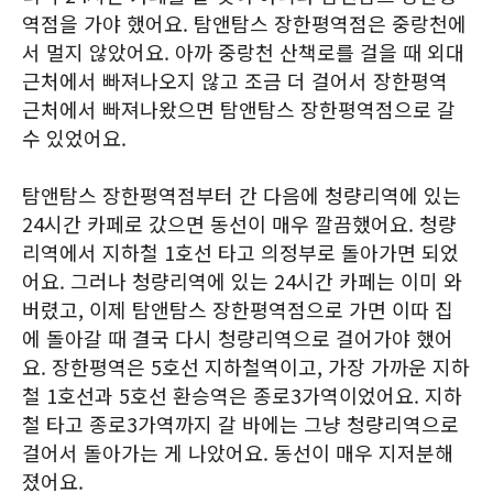
역점을 가야 했어요. 탐앤탐스 장한평역점은 중랑천에
서 멀지 않았어요. 아까 중랑천 산책로를 걸을 때 외대
근처에서 빠져나오지 않고 조금 더 걸어서 장한평역
근처에서 빠져나왔으면 탐앤탐스 장한평역점으로 갈
수 있었어요.
탐앤탐스 장한평역점부터 간 다음에 청량리역에 있는
24시간 카페로 갔으면 동선이 매우 깔끔했어요. 청량
리역에서 지하철 1호선 타고 의정부로 돌아가면 되었
어요. 그러나 청량리역에 있는 24시간 카페는 이미 와
버렸고, 이제 탐앤탐스 장한평역점으로 가면 이따 집
에 돌아갈 때 결국 다시 청량리역으로 걸어가야 했어
요. 장한평역은 5호선 지하철역이고, 가장 가까운 지하
철 1호선과 5호선 환승역은 종로3가역이었어요. 지하
철 타고 종로3가역까지 갈 바에는 그냥 청량리역으로
걸어서 돌아가는 게 나았어요. 동선이 매우 지저분해
졌어요.