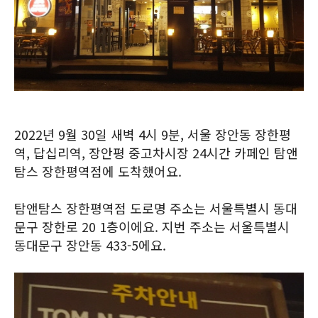
2022년 9월 30일 새벽 4시 9분, 서울 장안동 장한평
역, 답십리역, 장안평 중고차시장 24시간 카페인 탐앤
탐스 장한평역점에 도착했어요.
탐앤탐스 장한평역점 도로명 주소는 서울특별시 동대
문구 장한로 20 1층이에요. 지번 주소는 서울특별시
동대문구 장안동 433-5에요.