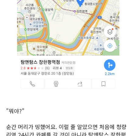
"뭐야?"
순간 머리가 띵했어요. 이럴 줄 알았으면 처음에 청량
리역 24시간 카페를 갈 것이 아니라 탐앤탐스 장한평