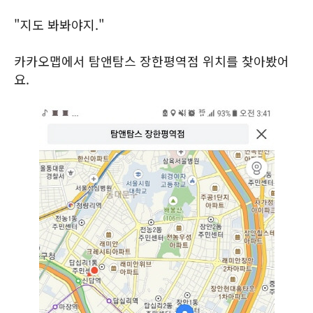
"지도 봐봐야지."
카카오맵에서 탐앤탐스 장한평역점 위치를 찾아봤어
요.