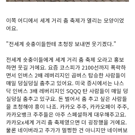
이쪽 어디에서 세계 거리 춤 축제가 열리는 모양이었
어요.
"전세계 숏충이들한테 초청장 보내면 웃기겠다."
전세계 숏충이들에게 세계 거리 춤 축제 오라고 홍보
하면 웃길 거에요. 요즘 코스피가 2100선까지 폭락하
면서 인버스 2배 레버리지인 곱버스 탑승한 사람들이
매일 덩실덩실 춤추고 있어요. 미국 증시에서는 나스
닥 인버스 3배 레버리지인 SQQQ 탄 사람들이 매일 덩
실덩실 춤추고 있구요. 돈 벌어서 춤 추고 싶은 사람들
을 초청해야 흥이 나죠. 카카오 주주, 카카오페이 주주,
카카오뱅크 주주들은 아주 스페셜하게 대우해주고요.
카카오x세계 거리 춤 축제였으면 더 굉장했을 거에요.
물론 네이버라고 주가가 멀쩡한 건 아니지만 네이버보