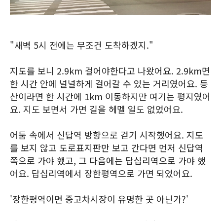
"새벽 5시 전에는 무조건 도착하겠지."
지도를 보니 2.9km 걸어야한다고 나왔어요. 2.9km면
한 시간 안에 널널하게 걸어갈 수 있는 거리였어요. 등
산이라면 한 시간에 1km 이동하지만 여기는 평지였어
요. 지도 보면서 가면 길을 헤멜 일도 없었어요.
어둠 속에서 신답역 방향으로 걷기 시작했어요. 지도
를 보지 않고 도로표지판만 보고 간다면 먼저 신답역
쪽으로 가야 했고, 그 다음에는 답십리역으로 가야 했
어요. 답십리역에서 장한평역으로 가면 되었어요.
'장한평역이면 중고차시장이 유명한 곳 아닌가?'