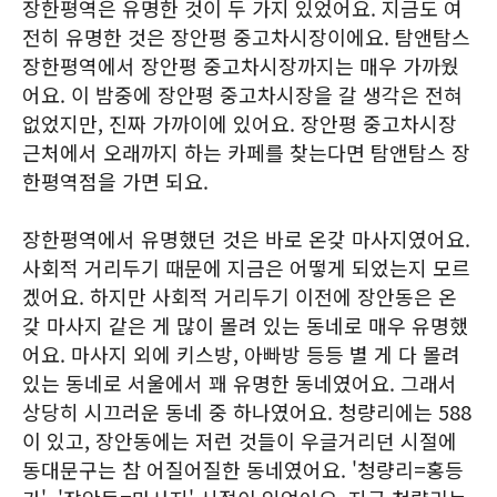
장한평역은 유명한 것이 두 가지 있었어요. 지금도 여
전히 유명한 것은 장안평 중고차시장이에요. 탐앤탐스
장한평역에서 장안평 중고차시장까지는 매우 가까웠
어요. 이 밤중에 장안평 중고차시장을 갈 생각은 전혀
없었지만, 진짜 가까이에 있어요. 장안평 중고차시장
근처에서 오래까지 하는 카페를 찾는다면 탐앤탐스 장
한평역점을 가면 되요.
장한평역에서 유명했던 것은 바로 온갖 마사지였어요.
사회적 거리두기 때문에 지금은 어떻게 되었는지 모르
겠어요. 하지만 사회적 거리두기 이전에 장안동은 온
갖 마사지 같은 게 많이 몰려 있는 동네로 매우 유명했
어요. 마사지 외에 키스방, 아빠방 등등 별 게 다 몰려
있는 동네로 서울에서 꽤 유명한 동네였어요. 그래서
상당히 시끄러운 동네 중 하나였어요. 청량리에는 588
이 있고, 장안동에는 저런 것들이 우글거리던 시절에
동대문구는 참 어질어질한 동네였어요. '청량리=홍등