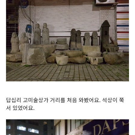
답십리 고미술상가 거리를 처음 와봤어요. 석상이 쭉
서 있었어요.