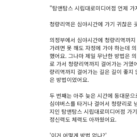
"탐앤탐스 시립대로미디어점 언제 가지
청량리역은 심야시간에 가기 귀찮은 곳
의정부에서 심야시간에 청량리역까지 한
가려면 못 해도 자정에 가야 하는데 
했어요. 그나마 제일 무난한 방법은 
로 가서 청량리역까지 걸어가는 거였어
량리역까지 걸어가는 길은 길이 좋지 않
은 방법이었어요.
두 번째는 아주 늦은 시간에 동대문으
심야버스를 타거나 걸어서 청량리로 넘
지인 탐앤탐스 시립대로미디어점 가기
정신력도 체력도 아까웠어요.
'이거 어떻게 방법 없나?'