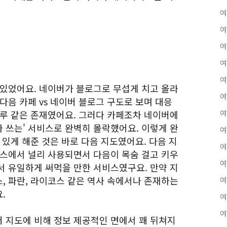
여
여
여
여
여
 있었어요. 네이버가 블로그로 무섭게 치고 올라
여
다음 카페 vs 네이버 블로그 구도로 보며 대응
보루 같은 존재였어요. 그러다 카페조차 네이버에
여
 쓰는' 서비스로 완벽히 몰락했어요. 이렇게 완
여
 있게 해준 것은 바로 다음 지도였어요. 다음 지
여
비스에서 널리 사용되면서 다음이 목숨 걸고 키우
여
서 유일하게 써먹을 만한 서비스였구요. 만약 지
, 파란, 라이코스 같은 역사 속에서나 존재하는
여
.
여
여
 지도에 비해 정보 제공적인 면에서 꽤 뒤쳐지