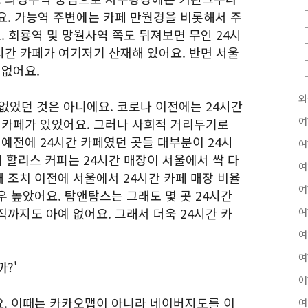
요. 가능역 주변에는 카페 만월경을 비롯해서 주
. 회룡역 및 망월사역 쪽도 뒤져보면 무인 24시
4시간 카페가 여기저기 산재해 있어요. 반면 서울
 없어요.
외
없었던 것은 아니에요. 코로나 이전에는 24시간
여
간 카페가 있었어요. 그러나 사회적 거리두기로
 예전에 24시간 카페였던 곳들 대부분이 24시
여
히 할리스 커피는 24시간 매장이 서울에서 싹 다
여
 조치 이전에 서울에서 24시간 카페 매장 비율
여
 높았어요. 탐앤탐스는 그래도 몇 곳 24시간
까지도 아예 없어요. 그래서 더욱 24시간 카
여
여
여
?'
여
. 이때는 카카오맵이 아니라 네이버지도를 이
여