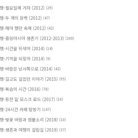
행-월요일에 가자 (2012)
(29)
행-두 개의 장벽 (2012)
(47)
행-해야 했던 숙제 (2012)
(42)
행-중앙아시아 생존기 (2012-2013)
(200)
행-시간을 뒤섞어 (2014)
(14)
행-기억을 되짚어 (2014)
(9)
행-바람은 남서쪽으로 (2014)
(42)
행-길고도 길었던 이야기 (2015)
(95)
행-복습의 시간 (2016)
(78)
행-등잔 밑 모스크 로드 (2017)
(16)
행-24시간 카페 탐방기
(147)
행-벚꽃 바람과 염불소리 (2018)
(10)
행-생존과 여행의 갈림길 (2019)
(37)