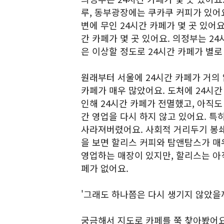
루, 동부광장에는 쿠카쿠 커피가 있어
변에 무인 24시간 카페가 몇 곳 있어요
간 카페가 몇 곳 있어요. 의정부는 2
은 이상할 정도로 24시간 카페가 별로
원래부터 서울에 24시간 카페가 거의 
카페가 매우 많았어요. 도처에 24시
인해 24시간 카페가 전멸했고, 아직도
간 영업을 다시 하지 않고 있어요. 특
사라져버렸어요. 사회적 거리두기 봉쇄
을 보면 할리스 커피와 탐앤탐스가 매우
영업하는 매장이 있지만, 할리스는 아직
페가 없어요.
'그래도 하나쯤은 다시 생기지 않았을까
궁금해서 지도로 카페를 쭉 찾아봤어요