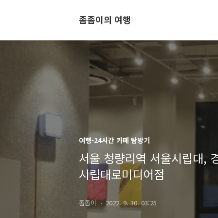
좀좀이의 여행
여행-24시간 카페 탐방기
서울 청량리역 서울시립대, 경
시립대로미디어점
좀좀이
2022. 9. 30. 03:25