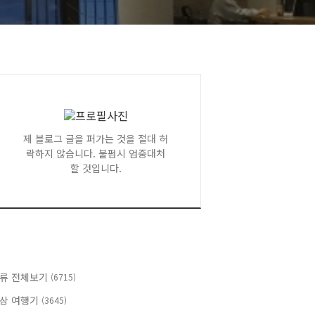
제 블로그 글을 퍼가는 것을 절대 허
락하지 않습니다. 불펌시 엄중대처
할 것입니다.
류 전체보기
(6715)
상 여행기
(3645)