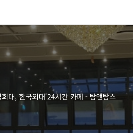
희대, 한국외대 24시간 카페 - 탐앤탐스