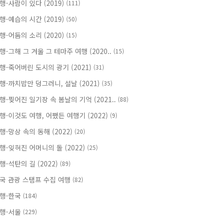
행-사람이 있다 (2019)
(111)
행-예습의 시간 (2019)
(50)
행-어둠의 소리 (2020)
(15)
행-그해 그 겨울 그 테마주 여행 (2020..
(15)
행-죽어버린 도시의 광기 (2021)
(31)
행-까치밥만 덩그러니, 설날 (2021)
(35)
행-찢어진 일기장 속 봄날의 기억 (2021..
(88)
행-이것도 여행, 어쨌든 여행기 (2022)
(9)
행-망상 속의 동해 (2022)
(20)
행-잊혀진 어머니의 돌 (2022)
(25)
행-석탄의 길 (2022)
(89)
국 관광 스탬프 수집 여행
(82)
행-한국
(184)
행-서울
(229)