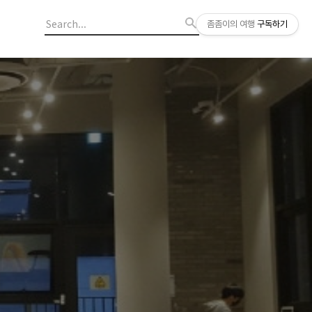
좀좀이의 여행
구독하기