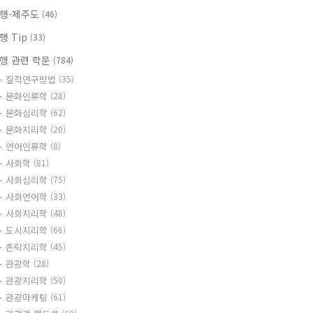
행-제주도
(46)
행 Tip
(33)
행 관련 학문
(784)
질적연구방법
(35)
문화인류학
(28)
문화심리학
(62)
문화지리학
(20)
언어인류학
(8)
사회학
(81)
사회심리학
(75)
사회언어학
(33)
사회지리학
(48)
도시지리학
(66)
촌락지리학
(45)
관광학
(28)
관광지리학
(50)
관광마케팅
(61)