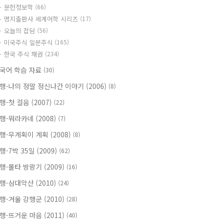
문헌정보학
(66)
명지출판사 세계어학 시리즈
(17)
오늘의 잡담
(56)
미국주식 일본주식
(165)
한국 주식 채권
(234)
국어 학습 자료
(30)
행-나의 정말 정신나간 이야기 (2006)
(8)
행-첫 걸음 (2007)
(22)
행-뭐라카네 (2008)
(7)
행-무계획이 계획 (2008)
(8)
행-7박 35일 (2009)
(62)
행-몰타 방랑기 (2009)
(16)
행-삼대악산 (2010)
(24)
행-겨울 강행군 (2010)
(28)
행-뜨거운 마음 (2011)
(40)