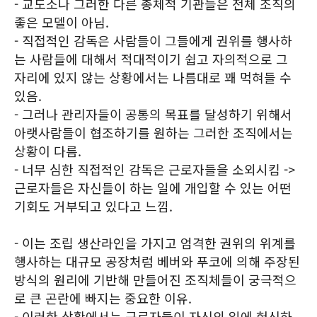
- 교도소나 그러한 다른 총체적 기관들은 전체 조직의
좋은 모델이 아님.
- 직접적인 감독은 사람들이 그들에게 권위를 행사하
는 사람들에 대해서 적대적이기 쉽고 자의적으로 그
자리에 있지 않는 상황에서는 나름대로 꽤 먹혀들 수
있음.
- 그러나 관리자들이 공통의 목표를 달성하기 위해서
아랫사람들이 협조하기를 원하는 그러한 조직에서는
상황이 다름.
- 너무 심한 직접적인 감독은 근로자들을 소외시킴 ->
근로자들은 자신들이 하는 일에 개입할 수 있는 어떤
기회도 거부되고 있다고 느낌.
- 이는 조립 생산라인을 가지고 엄격한 권위의 위계를
행사하는 대규모 공장처럼 베버와 푸코에 의해 주장된
방식의 원리에 기반해 만들어진 조직체들이 궁극적으
로 큰 곤란에 빠지는 중요한 이유.
- 이러한 상황에서는 근로자들이 자신의 일에 헌신하