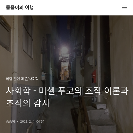
좀좀이의 여행
여행 관련 학문/사회학
사회학 - 미셸 푸코의 조직 이론과
조직의 감시
좀좀이
2022. 2. 4. 04:54