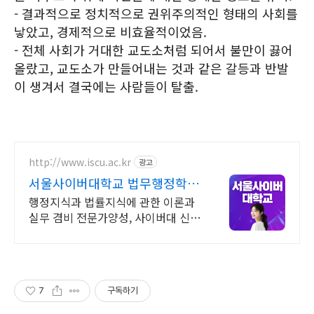
- 결과적으로 정치적으로 권위주의적인 형태의 사회를
낳았고, 경제적으로 비효율적이었음.
- 전체 사회가 거대한 교도소처럼 되어서 불만이 끓어
올랐고, 교도소가 만들어내는 것과 같은 갈등과 반발
이 생겨서 결국에는 사람들이 탈출.
http://www.iscu.ac.kr
광고
서울사이버대학교 법무행정학과
2026 가을학기 신편입생
행정지식과 법률지식에 관한 이론과
실무 겸비 전문가양성, 사이버대 신입
생 수 1위 장학금 지급 1위, 학사 석사
박사 온라인복수학위까지
7
구독하기