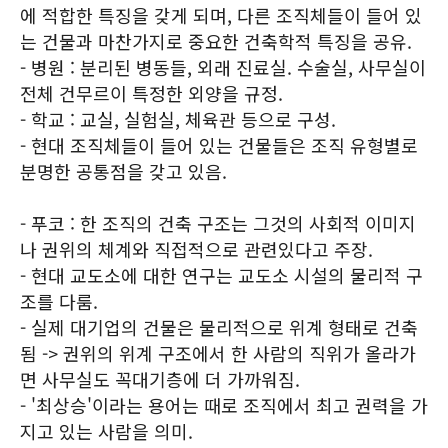
에 적합한 특징을 갖게 되며, 다른 조직체들이 들어 있
는 건물과 마찬가지로 중요한 건축학적 특징을 공유.
- 병원 : 분리된 병동들, 외래 진료실. 수술실, 사무실이
전체 건무르이 특정한 외양을 규정.
- 학교 : 교실, 실험실, 체육관 등으로 구성.
- 현대 조직체들이 들어 있는 건물들은 조직 유형별로
분명한 공통점을 갖고 있음.
- 푸코 : 한 조직의 건축 구조는 그것의 사회적 이미지
나 권위의 체계와 직접적으로 관련있다고 주장.
- 현대 교도소에 대한 연구는 교도소 시설의 물리적 구
조를 다룸.
- 실제 대기업의 건물은 물리적으로 위계 형태로 건축
됨 -> 권위의 위계 구조에서 한 사람의 직위가 올라가
면 사무실도 꼭대기층에 더 가까워짐.
- '최상승'이라는 용어는 때로 조직에서 최고 권력을 가
지고 있는 사람을 의미.