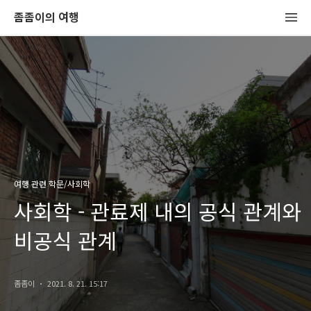
좀좀이의 여행
여행 관련 학문/사회학
사회학 - 관료제 내의 공식 관계와
비공식 관계
좀좀이
2021. 8. 21. 15:17