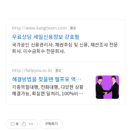
http://www.kangteam.com
광고
무료상담 세일신용정보 강호필
국가공인 신용관리사. 채권추심 및 신용, 재산조사 전문
회사. 미수금회수 전문회사.
http://helpyou.or.kr
광고
해결방법을 찾을땐 헬프유 역할
대행, 상황연출 전문업체
각종역할대행, 전화대행, 다양한 상황
해결가능, 확실한 일처리, 100%비밀
보장 해결방법이 떠오르지 않을 때는
언제나 헬프유를 기억해주세요. 다양
한 문제 해결가능
8
구독하기