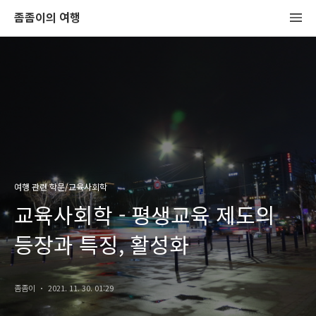
좀좀이의 여행
여행 관련 학문/교육사회학
교육사회학 - 평생교육 제도의
등장과 특징, 활성화
좀좀이
2021. 11. 30. 01:29