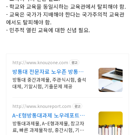
- 학교와 교육을 동일시하는 교육관에서 탈피해야 함.
- 교육은 국가가 지배해야 한다는 국가주의적 교육관
에서도 탈피해야 함.
- 민주적 열린 교육에 대한 신념 필요.
http://www.knouzone.com
광고
방통대 전문자료 노우존 방통대
자료포털 NO.1
방통대 중간과제물, 주관식시험, 출석
대체, 기말시험, 기출문제 제공
http://www.knoureport.com
광고
A~E형방통대과제 노우레포트
방송통신대학교 지식마켓
방통대과제물, A~E형과제물, 참고자
료, 빠른 과제물작성, 중간시험, 기말