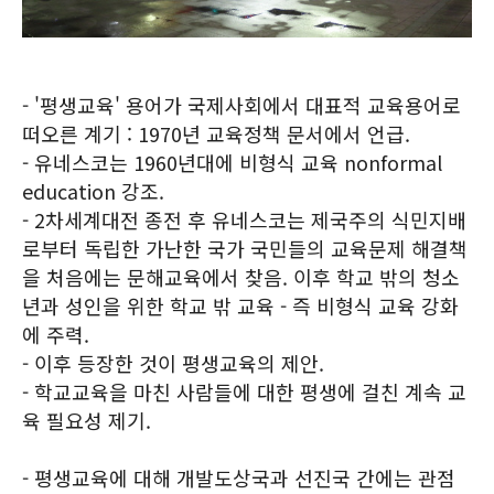
- '평생교육' 용어가 국제사회에서 대표적 교육용어로
떠오른 계기 : 1970년 교육정책 문서에서 언급.
- 유네스코는 1960년대에 비형식 교육 nonformal
education 강조.
- 2차세계대전 종전 후 유네스코는 제국주의 식민지배
로부터 독립한 가난한 국가 국민들의 교육문제 해결책
을 처음에는 문해교육에서 찾음. 이후 학교 밖의 청소
년과 성인을 위한 학교 밖 교육 - 즉 비형식 교육 강화
에 주력.
- 이후 등장한 것이 평생교육의 제안.
- 학교교육을 마친 사람들에 대한 평생에 걸친 계속 교
육 필요성 제기.
- 평생교육에 대해 개발도상국과 선진국 간에는 관점