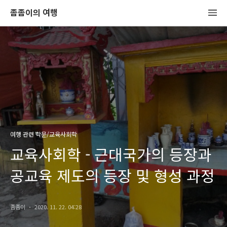
좀좀이의 여행
여행 관련 학문/교육사회학
교육사회학 - 근대국가의 등장과
공교육 제도의 등장 및 형성 과정
좀좀이
2020. 11. 22. 04:28