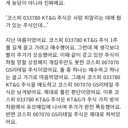
게 농담이 아니라 진짜에요.
'코스피 033780 KT&G 주식은 사람 피말리는 데에 뭔
가 있는 주식인데...'
지난 여름이었어요. 코스피 033780 KT&G 주식 1주
를 길게 끌고 가려고 매수했어요. 그런데 제 생각보다
빨리 주가가 상승했어요. 이때 같이 갖고 있던 주식이
하필 망할 상장폐지 개잡주만도 못한 코스피 007070
GS리테일 주식이었어요. 둘 중 하나는 매수하고 하나
는 끌고 가기로 마음먹었어요. 그래서 코스피 033780
KT&G 주식을 매도하고 코스피 007070 GS리테일 주
식은 남겨놨어요. 제대로 틀린 판단이었어요. 이후 코
스피 033780 KT&G 주식은 KT&G가 주식 가치 방어
차원에서 유상매입에 나서며 주가가 완전 폭등했어요.
반면 코스피 007070 GS리테일 주식은 제대로 처박았
어요.