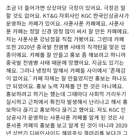
조금 더 들어가면 상상마당 극장이 있어요. 극장은 말
할 것도 없어요. KT&G 자회사인 KGC 한국인삼공사가
운영하는 카페가 있어요. 사푼사푼 카페에요. 사푼사
푼 카페는 정말 신경 엄청 많이 써서 잘 만든 카페에요.
저는 사푼사푼 강남점을 직접 가봤어요. 그런데 카페
또한 2020년 중국발 전염병 사태의 직격탄을 맞은 업
종이에요. 카페를 잘 만들고 홍보 좀 해보려고 하니까
중국발 전염병 사태 때문에 망했어요. 지금도 있기는
해요. 그러나 냉정히 말해서 카페들 사이에서 '존재감
이 없어요.' 카페 자체는 잘 만들었지만 홍보는 하나도
안 되었어요. 홍보 노력 자체를 안 한 것은 아니에요.
홍보하려고 하기는 했는데 그때마다 사회적 거리두기
실시하고 근처에서 확진자 발생해서 난리나고 해서 홍
보하다 끊기고 홍보하다 끊기고 했어요. 저도 KGC 인
삼공사가 운영하는 사푼사푼 카페를 알게 된 것은 사
푼사푼 카페의 홍보를 보고 알게 된 것이 아니라 2020
년 상반기 디씨인사이드 해외주식 갤러리를 보다가 그