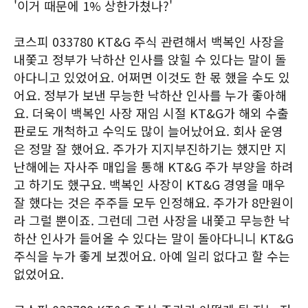
'이거 때문에 1% 상한가쳤나?'
코스피 033780 KT&G 주식 관련해서 백복인 사장을
내쫓고 정부가 낙하산 인사를 앉힐 수 있다는 말이 돌
아다니고 있었어요. 어쩌면 이것도 한 몫 했을 수도 있
어요. 정부가 보낸 무능한 낙하산 인사를 누가 좋아해
요. 더욱이 백복인 사장 재임 시절 KT&G가 해외 수출
판로도 개척하고 수익도 많이 늘어났어요. 회사 운영
은 정말 잘 했어요. 주가가 지지부진하기는 했지만 지
난해에는 자사주 매입을 통해 KT&G 주가 부양을 하려
고 하기도 했구요. 백복인 사장이 KT&G 경영을 매우
잘 했다는 것은 주주들 모두 인정해요. 주가가 8만원이
라 그럴 뿐이죠. 그런데 그런 사장을 내쫓고 무능한 낙
하산 인사가 들어올 수 있다는 말이 돌아다니니 KT&G
주식을 누가 좋게 보겠어요. 아예 일리 없다고 할 수는
없었어요.