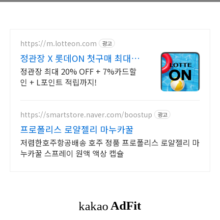
https://m.lotteon.com
광고
정관장 X 롯데ON 첫구매 최대 5
천원 혜택!
정관장 최대 20% OFF + 7%카드할
인 + L포인트 적립까지!
https://smartstore.naver.com/boostup
광고
프로폴리스 로얄젤리 마누카꿀
저렴한호주항공배송 호주 정품 프로폴리스 로얄젤리 마
누카꿀 스프레이 원액 액상 캡슐