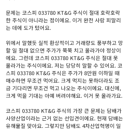
문제는 코스피 033780 KT&G 주식이 절대 호락호락
한 주식이 아니라는 점이에요. 이거 완전 사람 피말리
는 데에 도가 텄어요.
위에서 말했듯 실적 환상적이고 거래량도 풍부하고 망
할 일 절대 없으면 주가가 쭉쭉 치고 올라가야 정상이
에요. 그런데 코스피 033780 KT&G 주식은 절대 못
올라가는 주식이에요. 저는 당당히 말할 수 있어요. 코
스피 033780 KT&G 주식은 주가가 8만원 이하일 때
매수하면 무조건 먹어요. 크게 먹지는 못하더라도 조
금 기다리면 무조건 먹고 나오는 주식이에요. 대신에,
크게 먹을 기대는 아예 버려야해요. 이거 못 올라가요.
코스피 033780 KT&G 주식의 가장 큰 문제는 담배가
사양산업이라는 근거 없는 선입견이에요. 현재 담배는
유해물질 맞아요. 그렇지만 담배도 4차산업혁명이 일