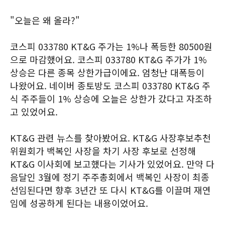
"오늘은 왜 올라?"
코스피 033780 KT&G 주가는 1%나 폭등한 80500원
으로 마감했어요. 코스피 033780 KT&G 주가가 1%
상승은 다른 종목 상한가급이에요. 엄청난 대폭등이
나왔어요. 네이버 종토방도 코스피 033780 KT&G 주
식 주주들이 1% 상승에 오늘은 상한가 갔다고 자조하
고 있었어요.
KT&G 관련 뉴스를 찾아봤어요. KT&G 사장후보추천
위원회가 백복인 사장을 차기 사장 후보로 선정해
KT&G 이사회에 보고했다는 기사가 있었어요. 만약 다
음달인 3월에 정기 주주총회에서 백복인 사장이 최종
선임된다면 향후 3년간 또 다시 KT&G를 이끌며 재연
임에 성공하게 된다는 내용이었어요.