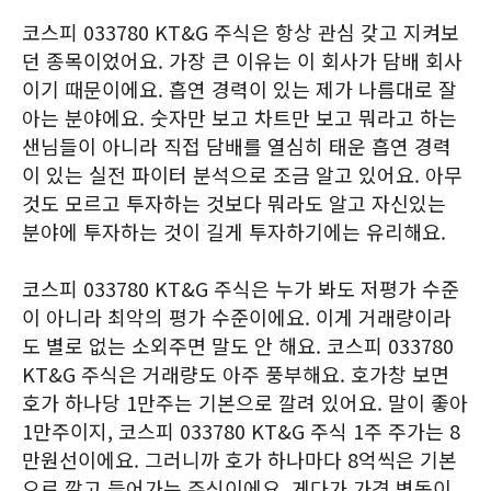
코스피 033780 KT&G 주식은 항상 관심 갖고 지켜보
던 종목이었어요. 가장 큰 이유는 이 회사가 담배 회사
이기 때문이에요. 흡연 경력이 있는 제가 나름대로 잘
아는 분야에요. 숫자만 보고 차트만 보고 뭐라고 하는
샌님들이 아니라 직접 담배를 열심히 태운 흡연 경력
이 있는 실전 파이터 분석으로 조금 알고 있어요. 아무
것도 모르고 투자하는 것보다 뭐라도 알고 자신있는
분야에 투자하는 것이 길게 투자하기에는 유리해요.
코스피 033780 KT&G 주식은 누가 봐도 저평가 수준
이 아니라 최악의 평가 수준이에요. 이게 거래량이라
도 별로 없는 소외주면 말도 안 해요. 코스피 033780
KT&G 주식은 거래량도 아주 풍부해요. 호가창 보면
호가 하나당 1만주는 기본으로 깔려 있어요. 말이 좋아
1만주이지, 코스피 033780 KT&G 주식 1주 주가는 8
만원선이에요. 그러니까 호가 하나마다 8억씩은 기본
으로 깔고 들어가는 주식이에요. 게다가 가격 변동이