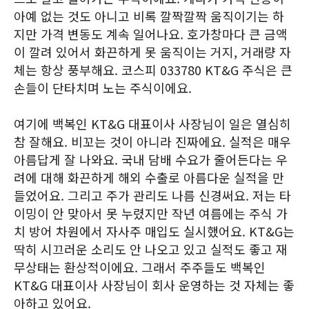
아예 없는 것도 아니고 비록 깔짝깔짝 움직이기는 하
지만 가격 변동도 계속 일어나요. 호가창마다 큰 금액
이 깔려 있어서 화끈하게 못 움직이는 거지, 거래량 자
체는 항상 풍부해요. 코스피 033780 KT&G 주식은 큰
손들이 단타치며 노는 주식이에요.
여기에 백복인 KT&G 대표이사 사장님이 일은 열심히
참 잘해요. 비꼬는 것이 아니라 진짜에요. 실적은 매우
아름답게 잘 나와요. 국내 담배 수요가 줄어든다는 우
려에 대해 화끈하게 해외 수출로 아름다운 실적을 만
들었어요. 그리고 주가 관리도 나름 신경써요. 저는 타
이밍이 안 맞아서 못 누렸지만 작년 여름에는 주식 가
치 방어 차원에서 자사주 매입도 실시했어요. KT&G는
딱히 시끄러운 소리도 안 나오고 있고 실적도 좋고 재
무상태는 환상적이에요. 그래서 주주들도 백복인
KT&G 대표이사 사장님이 회사 운영하는 것 자체는 좋
아하고 있어요.