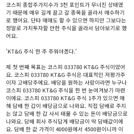
코스피 종합주가지수가 3천 포인트가 무너진 상태였
기 때문에 매우 길게 끌고 갈 종목을 골라서 매수하기
로 했어요. 단타 매매도 할 수 있으면 하지만 그보다는
정말로 가치투자할 만한 주식을 골라서 담아보기로 했
어요.
'KT&G 주식 한 주 주워야겠다.'
제 첫 번째 목표는 코스피 033780 KT&G 주식이었어
요. 코스피 033780 KT&G 주식은 대표적인 저평가주
이자 고배당주에요. 배당을 원하는 사람이라면 누구나
코스피 033780 KT&G 주식을 한 번 눈여겨보기 마련
이에요. 코스피 033780 KT&G 주식 1주가 있으면 매
해 담배 한 갑이 배당금으로 나와요. 직접 담배로 주지
는 않고 담배 한 갑 사서 태울 수 있는 돈이 배당금으로
나와요. 담배 회사 주식답게 배당금이 딱 담배값이에
요. 담배 한 값 가격이 4000원에서 4500원이니까 이