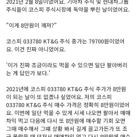
2021년 2월 8일이었어요. 기아차 주식 및 현대차그룹
주식들이 코스피 주식시장에 독약을 뿌린 날이었어요.
"이게 8만원이 깨져?"
코스피 033780 KT&G 주식 종가는 79700원이었어
요. 이건 진짜 아니었어요.
'이거 진짜 조금이라도 먹을 수 있으면 일단 팔아버리
는 게 답인가 보다.'
2021년에 코스피 033780 KT&G 주식 주가가 8만원
이 되는 날이 또 없겠냐 싶었어요. 저의 코스피
033780 KT&G 주식 매수 가격은 정확히 8만원이었어
요. 이번에 일단 먹을 수 있게 시세 나오면 팔아서 매매
차익 먹고 다음에 다시 또 8만원에 매수할 기회 오면
그때 매수해서 그떄 상황 봐서 길게 끌고가든가 또 조
금 올랐을 때 던져서 매매차익 얻고 다시 8만원에 매수