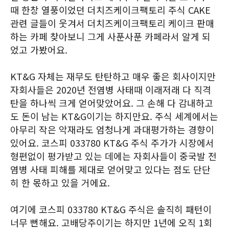
때 한창 열풍이었던 더치즈케이크팩토리 주식 CAKE
관련 글들이 웃겨서 더치즈케이크팩토리 케이크 판매
하는 카페 찾아보니 그게 사푼사푼 카페라서 알게 되
었고 가봤어요.
KT&G 자체는 재무도 탄탄하고 매우 좋은 회사이지만
자회사들은 2020년 전염병 사태때 이래저래 다 직격
탄을 하나씩 크게 얻어맞았어요. 그 손해 다 감내하고
도 돈이 남는 KT&G이기는 하지만요. 주식 세계에서는
아무리 작은 악재라도 엄청나게 과대평가하는 경향이
있어요. 코스피 033780 KT&G 주식 주가가 시장에서
형편없이 평가받고 있는 데에는 자회사들이 중국발 전
염병 사태 피해를 제대로 얻어맞고 있다는 점도 단단
히 한 몫하고 있을 거에요.
여기에 코스피 033780 KT&G 주식은 솔직히 패턴이
너무 뻔해요. 고배당주이기는 하지만 1년에 오직 1회