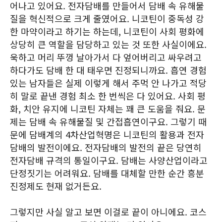
어나고 있어요. 전자담배를 만들어서 담배 속 유해물
질을 혁신적으로 크게 줄였어요. 니코틴이 중독성 강
한 마약이라고 하기는 하는데, 니코틴이 사회 평화에
상당히 큰 역할을 담당하고 있는 것 또한 사실이에요.
욱하고 머리 뚜껑 날아가서 다 엎어버리고 싸우려고
하다가도 담배 한 대 태우면 진정되니까요. 흡연 경험
있는 남자들은 실제 이렇게 해서 주먹 안 나가고 적당
히 말로 끝낸 경험 최소 한 번씩은 다 있어요. 사회 평
화, 치안 유지에 니코틴 자체는 꽤 큰 도움을 줘요. 문
제는 담배 속 유해물질 및 간접흡연이구요. 그렇기 때
문에 담배계의 4차산업혁명은 니코틴의 활용과 전자
담배의 발전이에요. 전자담배의 발전의 끝은 당연히
전자담배 규격의 통일이구요. 담배는 사양산업이라고
단정짓기는 어려워요. 담배를 대체할 만한 순간 흥분
진정제도 현재 없거든요.
그렇지만 사실 알고 보면 이걸로 끝이 아니에요. 코스