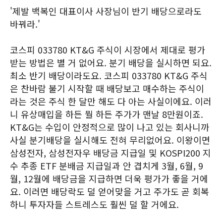
'제발 백복인 대표이사 사장님이 반기 배당으로라도
바꿔라.'
코스피 033780 KT&G 주식이 시장에서 제대로 평가
받는 방법은 별 거 없어요. 분기 배당을 실시하면 되요.
최소 반기 배당이라도요. 코스피 033780 KT&G 주식
은 찬바람 불기 시작할 때 배당보고 매수하는 주식이
라는 것은 주식 한 달만 해도 다 아는 사실이에요. 이러
니 유상매입을 하든 뭘 하든 주가가 맨날 8만원이죠.
KT&G는 수입이 안정적으로 많이 나고 있는 회사니까
사실 분기배당을 실시해도 전혀 무리없어요. 이왕이면
삼성전자, 삼성전자우 배당금 지급일 및 KOSPI200 지
수 추종 ETF 분배금 지급일과 안 겹치게 3월, 6월, 9
월, 12월에 배당금을 지급하면 더욱 평가가 좋을 거에
요. 이러면 배당락도 덜 얻어맞을 거고 주가도 곧 회복
하니 투자자들 스트레스도 훨씬 덜 할 거에요.