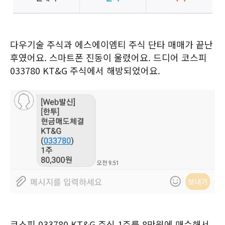
다우기술 주식과 에스에이엠티 주식 단타 매매가 끝난
후였어요. 스마트폰 진동이 울렸어요. 드디어 코스피
033780 KT&G 주식에서 해방되었어요.
코스피 033780 KT&G 주식 1주를 8만원에 매수해서