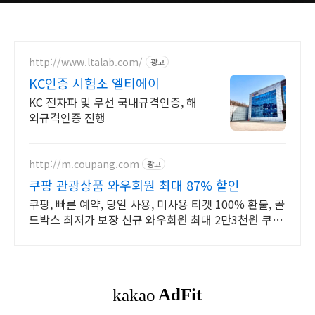
http://www.ltalab.com/
광고
KC인증 시험소 엘티에이
KC 전자파 및 무선 국내규격인증, 해
외규격인증 진행
http://m.coupang.com
광고
쿠팡 관광상품 와우회원 최대 87% 할인
쿠팡, 빠른 예약, 당일 사용, 미사용 티켓 100% 환불, 골
드박스 최저가 보장 신규 와우회원 최대 2만3천원 쿠폰
팩+5% 추가적립 혜택! 여행도 이제 쿠팡에서!