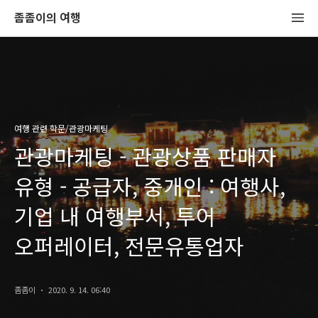
좀좀이의 여행
여행 관련 학문/관광마케팅
관광마케팅 - 관광상품 판매자
유형 - 공급자, 중개인 : 여행사,
기업 내 여행부서, 투어
오퍼레이터, 전문유통업자
좀좀이
2020. 9. 14. 06:40