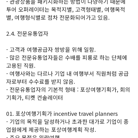
- 관광상품을 패키지화하는 방법이 다양하기 때문에
투어 오퍼레이터는 목적지별, 고객형태별, 여행목적
별, 여행형식별로 점차 전문화되어가고 있음.
2.4. 전문유통업자
- 고객과 여행공급자 쌍방을 위해 일함.
- 많은 전문유통업자들은 수배를 피룡로 하는 단체에
고용된 직원.
- 여행사와는 다르나 기업 내 여행부서 직원처럼 공급
자로부터 수수료를 받지 않음.
- 전문유통업자의 기본적 형태 : 포상여행기획가, 회의
기획가, 티켓 컨솔레이터
01. 포상여행기획가 incentive travel planners
- 기업의 목적을 달성하거나 초과한 대가로 기업이 종
업원에게 제공하는 포상여행계획 작성.
- 주요 목적은 위락여행.