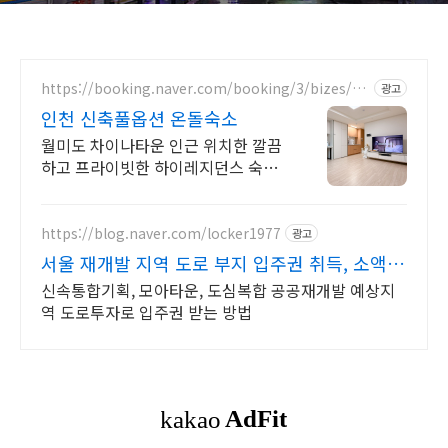
https://booking.naver.com/booking/3/bizes/12
광고
24012
인천 신축풀옵션 온돌숙소
월미도 차이나타운 인근 위치한 깔끔
하고 프라이빗한 하이레지던스 숙소
를 만나보세요.
https://blog.naver.com/locker1977
광고
서울 재개발 지역 도로 부지 입주권 취득, 소액
투자 가능
신속통합기획, 모아타운, 도심복합 공공재개발 예상지
역 도로투자로 입주권 받는 방법