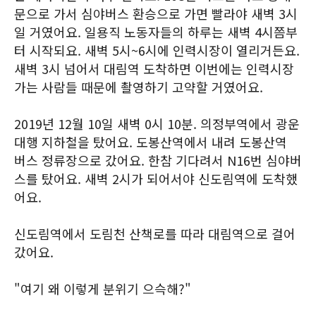
문으로 가서 심야버스 환승으로 가면 빨라야 새벽 3시
일 거였어요. 일용직 노동자들의 하루는 새벽 4시쯤부
터 시작되요. 새벽 5시~6시에 인력시장이 열리거든요.
새벽 3시 넘어서 대림역 도착하면 이번에는 인력시장
가는 사람들 때문에 촬영하기 고약할 거였어요.
2019년 12월 10일 새벽 0시 10분. 의정부역에서 광운
대행 지하철을 탔어요. 도봉산역에서 내려 도봉산역
버스 정류장으로 갔어요. 한참 기다려서 N16번 심야버
스를 탔어요. 새벽 2시가 되어서야 신도림역에 도착했
어요.
신도림역에서 도림천 산책로를 따라 대림역으로 걸어
갔어요.
"여기 왜 이렇게 분위기 으슥해?"