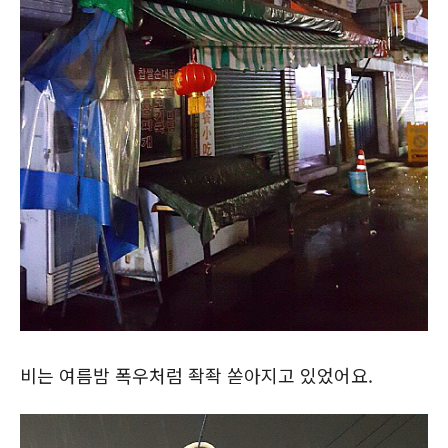
비는 여름밤 폭우처럼 좍좍 쏟아지고 있었어요.