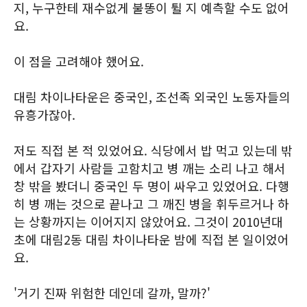
지, 누구한테 재수없게 불똥이 튈 지 예측할 수도 없어
요.
이 점을 고려해야 했어요.
대림 차이나타운은 중국인, 조선족 외국인 노동자들의
유흥가잖아.
저도 직접 본 적 있었어요. 식당에서 밥 먹고 있는데 밖
에서 갑자기 사람들 고함치고 병 깨는 소리 나고 해서
창 밖을 봤더니 중국인 두 명이 싸우고 있었어요. 다행
히 병 깨는 것으로 끝나고 그 깨진 병을 휘두르거나 하
는 상황까지는 이어지지 않았어요. 그것이 2010년대
초에 대림2동 대림 차이나타운 밤에 직접 본 일이었어
요.
'거기 진짜 위험한 데인데 갈까, 말까?'