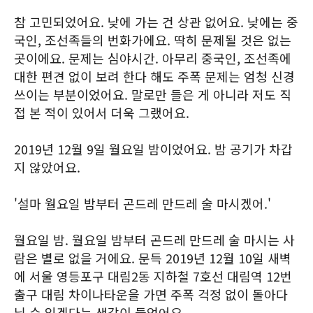
참 고민되었어요. 낮에 가는 건 상관 없어요. 낮에는 중
국인, 조선족들의 번화가에요. 딱히 문제될 것은 없는
곳이에요. 문제는 심야시간. 아무리 중국인, 조선족에
대한 편견 없이 보려 한다 해도 주폭 문제는 엄청 신경
쓰이는 부분이었어요. 말로만 들은 게 아니라 저도 직
접 본 적이 있어서 더욱 그랬어요.
2019년 12월 9일 월요일 밤이었어요. 밤 공기가 차갑
지 않았어요.
'설마 월요일 밤부터 곤드레 만드레 술 마시겠어.'
월요일 밤. 월요일 밤부터 곤드레 만드레 술 마시는 사
람은 별로 없을 거에요. 문득 2019년 12월 10일 새벽
에 서울 영등포구 대림2동 지하철 7호선 대림역 12번
출구 대림 차이나타운을 가면 주폭 걱정 없이 돌아다
닐 수 있겠다는 생각이 들었어요.