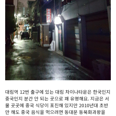
대림역 12번 출구에 있는 대림 차이나타운은 한국인지
중국인지 분간 안 되는 곳으로 꽤 유명해요. 지금은 서
울 곳곳에 중국 식당이 포진해 있지만 2010년대 초반
만 해도 중국 음식을 먹으려면 동대문 동북화과왕을