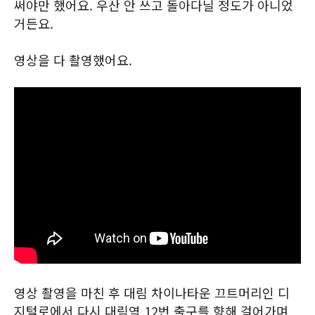
써야만 했어요. 우산 안 쓰고 돌아다닐 정도가 아니었
거든요.
영상을 다 촬영했어요.
영상 촬영을 마친 후 대림 차이나타운 끄트머리인 디
지털로에서 다시 대림역 12번 출구를 향해 걸어가며