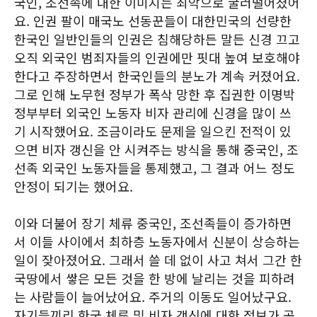
국인, 조선족에 대한 이미지는 최악으로 굴러떨어졌어
요. 인권 팔이 매국노 선동꾼들이 대한민국의 선량한
한국인 일반인들의 인권은 침해당하든 말든 신경 끄고
오직 외국인 범죄자들의 인권에만 핏대 높여 보호해야
한다고 주장하면서 한국인들의 분노가 계속 커졌어요.
그로 인해 노무현 정부가 폭삭 망한 후 집권한 이명박
정부부터 외국인 노동자 비자 관리에 신경을 많이 쓰
기 시작했어요. 조금이라도 문제을 일으킨 전적이 있
으면 비자 갱신을 안 시켜주는 방식을 통해 중국인, 조
선족 외국인 노동자들을 통제했고, 그 결과 어느 정도
안정이 되기는 했어요.
이와 더불어 장기 체류 중국인, 조선족들이 증가하면
서 이들 사이에서 최하층 노동자에서 신분이 상승하는
일이 잦아졌어요. 그래서 쓸 데 없이 사고 쳐서 그간 한
국땅에서 쌓은 모든 것을 한 방에 날리는 것을 피하려
는 사람들이 늘어났어요. 주거의 이동도 일어났구요.
자기들끼리 한국 체류 및 비자 갱신에 대한 정보가 공