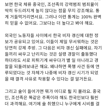
보면 한국 체류 중국인, 조선족의 강력범죄 범죄율이
딱히 두드러지게 높지 않다는 점을 무지 강조해요. 통
계 거들먹거리면서요. 그러나 이런 통계는 100% 완벽
히 믿을 수 없어요. 그보다는 더 높다고 봐야 해요.
외국인 노동자들 사이에서 한국 비자 갱신에 대한 정
보가 공유되고 있어요. 이들이 제일 무서워하는 것은
당연히 강제 추방. 그 다음은 비자 갱신 실패에요. 자기
들끼리 싸우고 난리치는 것은 설령 경찰이 출동했다
하더라도 서로 피튀기게 싸우다가 별 일 아니라고 경
찰을 되돌려보내곤 해요. 왜냐하면 폭행 사건 등에 연
루되었다는 것 자체가 나중에 비자 갱신 시기가 되었
을 때 결격 사유로 작용할 수 있다는 걸 알거든요.
그리고 술이 들어가면 뭐가 어디로 튈 지 몰라요. 중국
인, 조선족은 똑같은 주폭이라 해도 한국인보다 훨씬
더 과격해요. 여기에 술 취했으니 누구에게 시비를 걸