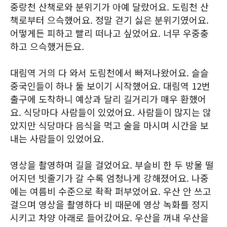
중랑천 산책로와 분위기가 아예 달랐어요. 도림천 산
책로부터 으슥했어요. 정말 걷기 싫은 분위기였어요.
어떻게든 피하고 빨리 떠나고 싶었어요. 너무 우중충
하고 으슥했거든요.
대림역 거의 다 와서 도림천에서 빠져나왔어요. 슬슬
중국인들이 하나 둘 보이기 시작했어요. 대림역 12번
출구에 도착하니 예상과 달리 길거리가 매우 환했어
요. 식당마다 사람들이 있었어요. 사람들이 많지는 않
았지만 식당마다 음식을 먹고 술을 마시며 시간을 보
내는 사람들이 있었어요.
영상을 촬영하며 길을 걸었어요. 부슬비 한 두 방울 떨
어지던 빗줄기가 갈 수록 엄청나게 강해졌어요. 나중
에는 여름비 수준으로 좍좍 퍼부었어요. 우산 안 쓰고
걸으며 영상을 촬영하다 비 때문에 영상 녹화를 정지
시키고 차양 아래로 들어갔어요. 우산을 꺼내 우산을