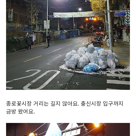
종로꽃시장 거리는 길지 않아요. 충신시장 입구까지
금방 왔어요.