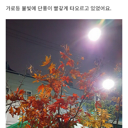
가로등 불빛에 단풍이 빨갛게 타오르고 있었어요.