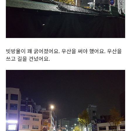
빗방울이 꽤 굵어졌어요. 우산을 써야 했어요. 우산을
쓰고 길을 건넜어요.