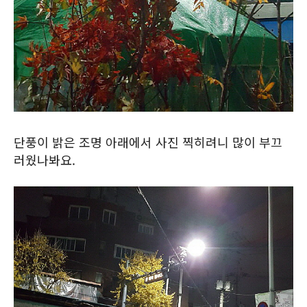
단풍이 밝은 조명 아래에서 사진 찍히려니 많이 부끄
러웠나봐요.