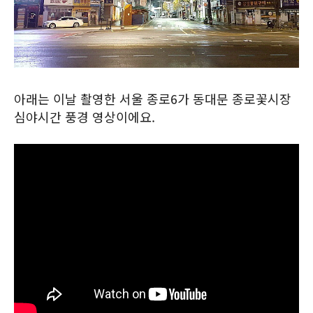
아래는 이날 촬영한 서울 종로6가 동대문 종로꽃시장
심야시간 풍경 영상이에요.