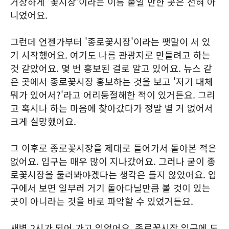
거창하게 '꽃시장'이라는 이름 붙일 만한 곳은 전혀 아
니었어요.
그런데 언젠가부터 '종로꽃시장'이라는 팻말이 서 있
기 시작했어요. 여기도 나름 관광지로 만들려고 하는
것 같았어요. 몇 번 홍보된 걸로 알고 있어요. 뉴스 같
은 곳에서 종로꽃시장 홍보하는 것을 보고 '저기 대체
뭐가 있어서?'라고 어리둥절해한 적이 있거든요. 그리
고 혹시나 하는 마음에 찾아갔다가 정말 별 거 없어서
크게 실망했어요.
그 이후로 종로꽃시장을 제대로 들어가서 돌아본 적은
없어요. 입구는 매우 많이 지나갔어요. 그러나 굳이 종
로꽃시장을 둘러봐야겠다는 생각은 들지 않았어요. 입
구에서 보면 일부러 거기 돌아다닐만큼 볼 것이 있는
곳이 아니라는 것을 바로 파악할 수 있었거든요.
새벽 2시가 되어 가고 있었어요. 종로꽃시장 입구에 도