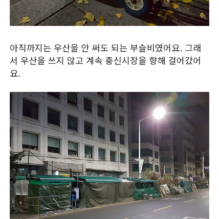
아직까지는 우산을 안 써도 되는 부슬비였어요. 그래
서 우산을 쓰지 않고 계속 충신시장을 향해 걸어갔어
요.