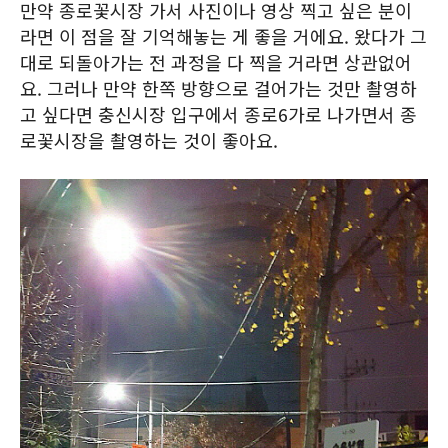
만약 종로꽃시장 가서 사진이나 영상 찍고 싶은 분이
라면 이 점을 잘 기억해놓는 게 좋을 거에요. 왔다가 그
대로 되돌아가는 전 과정을 다 찍을 거라면 상관없어
요. 그러나 만약 한쪽 방향으로 걸어가는 것만 촬영하
고 싶다면 충신시장 입구에서 종로6가로 나가면서 종
로꽃시장을 촬영하는 것이 좋아요.