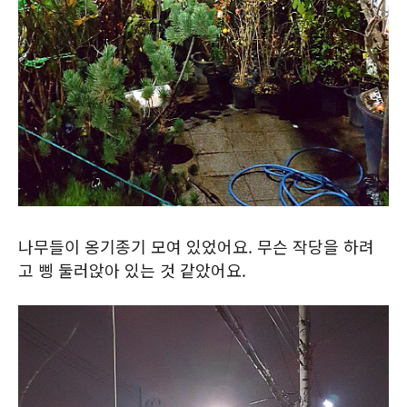
나무들이 옹기종기 모여 있었어요. 무슨 작당을 하려
고 삥 둘러앉아 있는 것 같았어요.