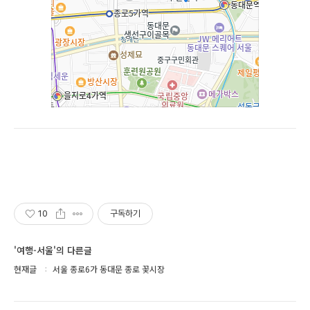
10
구독하기
'여행-서울'의 다른글
현재글
서울 종로6가 동대문 종로 꽃시장