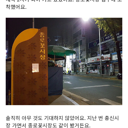
착했어요.
솔직히 아무 것도 기대하지 않았어요. 지난 번 충신시
장 가면서 종로꽃시장도 같이 봤거든요.