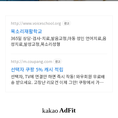
http://www.voiceschool.org
광고
목소리재활학교
365일 상담-검사-치료,발음교정,아동 성인 언어치료,음
성치료,발성교정,목소리성형
http://m.coupang.com
광고
선택자 쿠팡 5% 캐시 적립
선택자, TV에 연결만 하면 즉시 작동! 와우회원 무료배
송 받으세요. 고장난 리모컨 이제 그만! 쿠팡에서 가성
비 좋은 제품을 만나보세요.