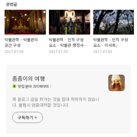
관련글
박물관학 - 박물관의
박물관학 - 인적 구성
박물관학 - 인적 구성
공간 구성
요소 - 박물관 행정사무
요소 - 이사회,
관리자 및 빅물관 회원
자문위원회
2017.07.06
2017.07.05
2017.07.05
좀좀이의 여행
맛집
분야 크리에이터
제 블로그 글을 퍼가는 것을 절대 허락하지 않습니
다. 불펌시 엄중대처할 것입니다.
구독하기