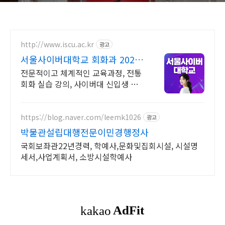
http://www.iscu.ac.kr
광고
서울사이버대학교 회화과 2026
가을학기 신편입생
전문적이고 체계적인 교육과정, 전통
회화 실습 강의, 사이버대 신입생 수
1위 장학금 지급 1위, 학사 석사 박사
온라인복수학위까지
https://blog.naver.com/leemk1026
광고
박물관설립대행전문이민경행정사
국회보좌관22년경력, 학예사,문화및집회시설, 시설명
세서,사업계획서, 소방시설학예사