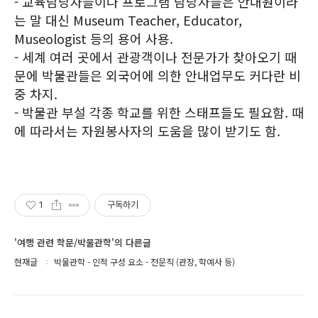
- 교육담당자들이나 프로그램 담당자들은 안내원이라
는 말 대신 Museum Teacher, Educator,
Museologist 등의 용어 사용.
- 세계 여러 곳에서 관광객이나 전문가가 찾아오기 때
문에 박물관들은 외국어에 의한 안내업무도 커다란 비
중 차지.
- 박물관 부설 각종 학교를 위한 스태프들도 필요함. 때
에 따라서는 자원봉사자의 도움을 많이 받기도 함.
1
구독하기
'여행 관련 학문/박물관학'의 다른글
현재글
박물관학 - 인적 구성 요소 - 전문직 (관장, 학예사 등)