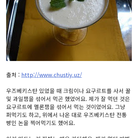
출처 :
http://www.chustiy.uz/
우즈베키스탄 있었을 때 크림이나 요구르트를 사서 꿀
및 과일잼을 섞어서 먹곤 했었어요. 제가 잘 먹던 것은
요구르트에 멜론잼을 섞어서 먹는 것이었어요. 그냥
퍼먹기도 하고, 위에서 나온 대로 우즈베키스탄 전통
빵인 논을 찍어먹기도 했어요.