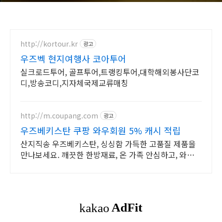
http://kortour.kr
광고
우즈벡 현지여행사 코아투어
실크로드투어, 골프투어,트랭킹투어,대학해외봉사단코
디,방송코디,지자체국제교류매칭
http://m.coupang.com
광고
우즈베키스탄 쿠팡 와우회원 5% 캐시 적립
산지직송 우즈베키스탄, 싱싱함 가득한 고품질 제품을
만나보세요. 깨끗한 한방재료, 온 가족 안심하고, 와우회
원 무제한 무료배송으로 편하게.