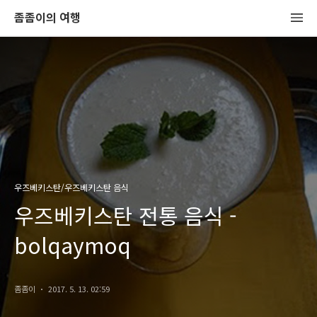
좀좀이의 여행
우즈베키스탄/우즈베키스탄 음식
우즈베키스탄 전통 음식 -
bolqaymoq
좀좀이
2017. 5. 13. 02:59