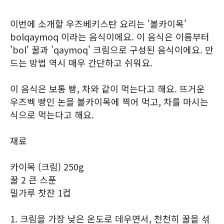
이번에 소개할 우즈베키스탄 요리는 '볼카이목'
bolqaymoq 이라는 음식이에요. 이 음식은 이름부터
'bol' 꿀과 'qaymoq' 크림으로 구성된 음식이에요. 만
드는 방법 역시 매우 간단하고 쉬워요.
이 음식은 보통 빵, 차와 같이 먹는다고 해요. 뜨거운
우즈벡 빵인 논을 볼카이목에 찍어 먹고, 차를 마시는
식으로 먹는다고 해요.
재료
카이목 (크림) 250g
꿀 2 큰 스푼
밀가루 찻잔 1컵
1. 크림을 가장 낮은 온도로 데우면서, 천천히 꿀을 섞