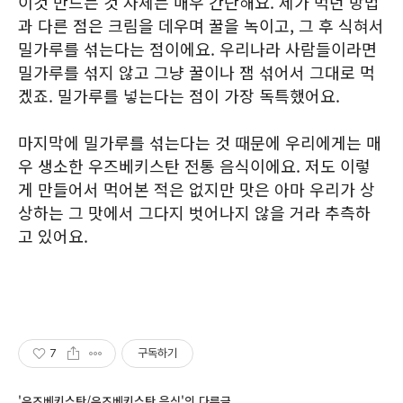
이것 만드는 것 자체는 매우 간단해요. 제가 먹던 방법
과 다른 점은 크림을 데우며 꿀을 녹이고, 그 후 식혀서
밀가루를 섞는다는 점이에요. 우리나라 사람들이라면
밀가루를 섞지 않고 그냥 꿀이나 잼 섞어서 그대로 먹
겠죠. 밀가루를 넣는다는 점이 가장 독특했어요.
마지막에 밀가루를 섞는다는 것 때문에 우리에게는 매
우 생소한 우즈베키스탄 전통 음식이에요. 저도 이렇
게 만들어서 먹어본 적은 없지만 맛은 아마 우리가 상
상하는 그 맛에서 그다지 벗어나지 않을 거라 추측하
고 있어요.
7
구독하기
'우즈베키스탄/우즈베키스탄 음식'의 다른글