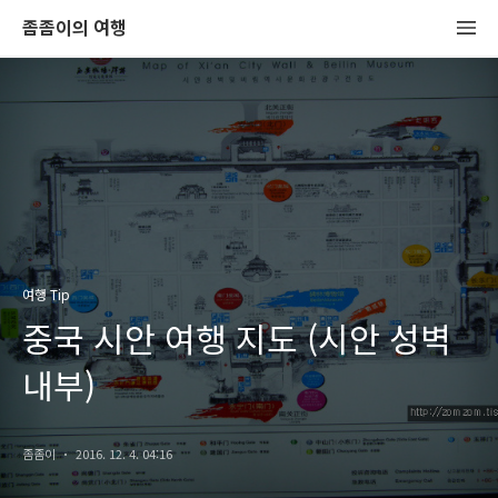
좀좀이의 여행
여행 Tip
중국 시안 여행 지도 (시안 성벽
내부)
좀좀이
2016. 12. 4. 04:16