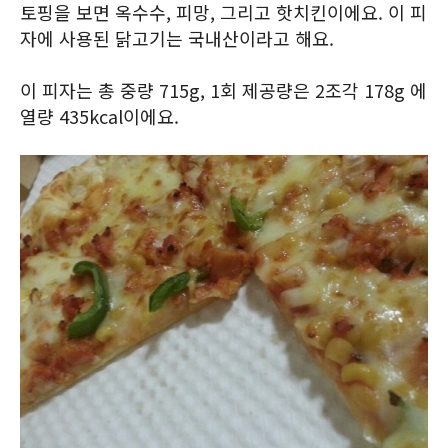
토핑을 보면 옥수수, 피망, 그리고 핫치킨이에요. 이 피
자에 사용된 닭고기는 국내산이라고 해요.
이 피자는 총 중량 715g, 1회 제공량은 2조각 178g 에
열량 435kcal이에요.