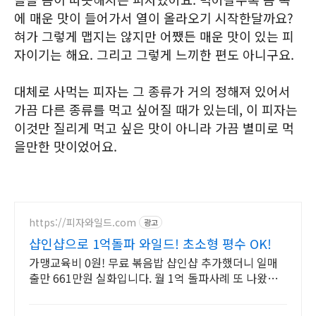
에 매운 맛이 들어가서 열이 올라오기 시작한달까요?
혀가 그렇게 맵지는 않지만 어쨌든 매운 맛이 있는 피
자이기는 해요. 그리고 그렇게 느끼한 편도 아니구요.
대체로 사먹는 피자는 그 종류가 거의 정해져 있어서
가끔 다른 종류를 먹고 싶어질 때가 있는데, 이 피자는
이것만 질리게 먹고 싶은 맛이 아니라 가끔 별미로 먹
을만한 맛이었어요.
https://피자와일드.com
광고
샵인샵으로 1억돌파 와일드! 초소형 평수 OK!
가맹교육비 0원! 무료 볶음밥 샵인샵 추가했더니 일매
출만 661만원 실화입니다. 월 1억 돌파사례 또 나왔다!
무료로 추가해서 돈벌어가세요. 잘만든 샵인샵 제공!