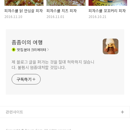
피자스쿨 닭 안심살 피자
피자스쿨 치즈 피자
피자스쿨 꼬꼬커리 피자
2016.11.10
2016.11.01
2016.10.21
좀좀이의 여행
맛집
분야 크리에이터
제 블로그 글을 퍼가는 것을 절대 허락하지 않습니
다. 불펌시 엄중대처할 것입니다.
구독하기
관련사이트