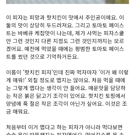
이 피자는 피망과 핫치킨이 맛에서 주인공이에요. 이
둘의 맛이 상당히 두드러져요. 그리고 토마토 페이스
트는 바베큐 케찹맛이 나는데, 제가 사먹는 피자스쿨
만 그런 것인지 다른 지점도 그런 것인지까지는 모르
겠어요. 예전에 먹었을 때에는 평범한 토마토 페이스
트를 썼던 것으로 기억하거든요.
이름이 '핫치킨 피자'인데 진짜 먹자마자 '이거 왜 이렇
게 매워!' 외칠 정도로 맵지는 않아요. 처음 먹을 때에
는 그렇게 맵다는 생각이 안 들어요. 매운맛을 담당하
는 작은 붉은 닭고기 조각이 있어요. 핫치킨 토핑에서
양념에 푹 절은 작은 조각이 아닌가 싶어요. 이것은 조
금 매워요.
처음부터 이거 맵다고 하는 피자가 아니라 먹다보면
슬슬 몸이 따뜻해지는 피자였어요. 먹어갈수록 몸 속