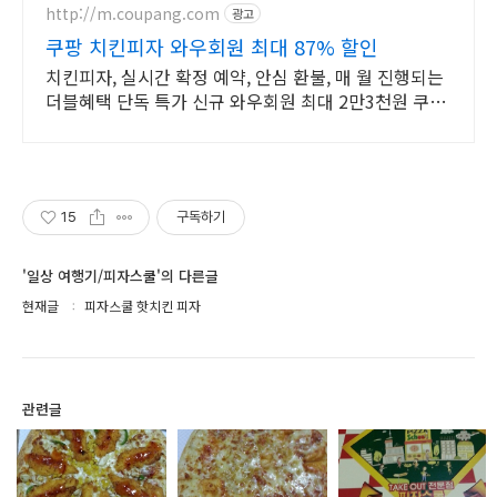
http://m.coupang.com
광고
쿠팡 치킨피자 와우회원 최대 87% 할인
치킨피자, 실시간 확정 예약, 안심 환불, 매 월 진행되는
더블혜택 단독 특가 신규 와우회원 최대 2만3천원 쿠폰
팩+5% 추가적립 혜택! 여행도 이제 쿠팡에서!
15
구독하기
'일상 여행기/피자스쿨'의 다른글
현재글
피자스쿨 핫치킨 피자
관련글