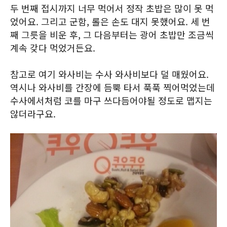
두 번째 접시까지 너무 먹어서 정작 초밥은 많이 못 먹
었어요. 그리고 군함, 롤은 손도 대지 못했어요. 세 번
째 그릇을 비운 후, 그 다음부터는 광어 초밥만 조금씩
계속 갖다 먹었거든요.
참고로 여기 와사비는 수사 와사비보다 덜 매웠어요.
역시나 와사비를 간장에 듬뿍 타서 푹푹 찍어먹었는데
수사에서처럼 코를 마구 쓰다듬어야될 정도로 맵지는
않더라구요.