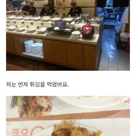
저는 먼저 튀김을 먹었어요.