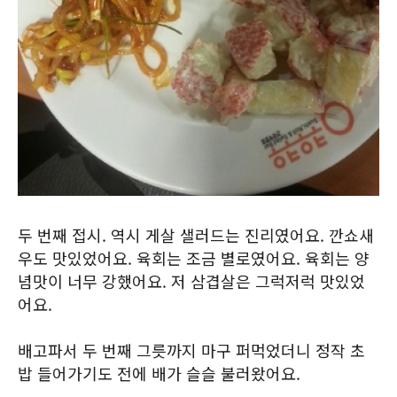
두 번째 접시. 역시 게살 샐러드는 진리였어요. 깐쇼새
우도 맛있었어요. 육회는 조금 별로였어요. 육회는 양
념맛이 너무 강했어요. 저 삼겹살은 그럭저럭 맛있었
어요.
배고파서 두 번째 그릇까지 마구 퍼먹었더니 정작 초
밥 들어가기도 전에 배가 슬슬 불러왔어요.