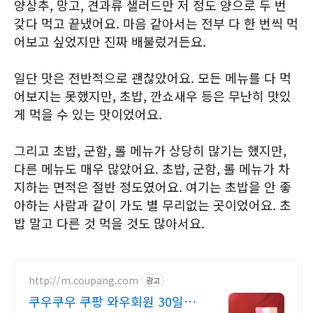
양상추, 망고, 견과류 샐러드만 저 정도 양으로 두 번
갖다 먹고 끝냈어요. 마음 같아서는 전부 다 한 번씩 먹
어보고 싶었지만 진짜 배불렀거든요.
일단 맛은 전반적으로 괜찮았어요. 모든 메뉴를 다 먹
어보지는 못했지만, 초밥, 깐쇼새우 등은 무난히 맛있
게 먹을 수 있는 맛이었어요.
그리고 초밥, 군함, 롤 메뉴가 상당히 많기는 했지만,
다른 메뉴도 매우 많았어요. 초밥, 군함, 롤 메뉴가 차
지하는 면적은 절반 정도였어요. 여기는 초밥을 안 좋
아하는 사람과 같이 가도 별 무리없는 곳이었어요. 초
밥 말고 다른 것 먹을 것도 많아서요.
http://m.coupang.com
광고
쿠우쿠우 쿠팡 와우회원 30일