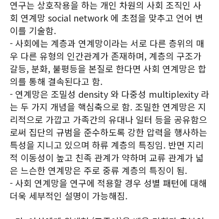
연구는 상호작용을 하는 개인 차원의 사회 조직인 사
회 연계망 social network 에 초점을 맞추고 언어 변
이를 기술함.
- 사회에는 계층과 연계망이라는 서로 다른 층위의 매
우 다른 유형의 인간관계가 존재하며, 계층의 구조가
갈등, 분화, 불평등을 본질로 한다면 사회 연계망은 합
의를 통해 결속된다고 함.
- 연계망은 조밀성 density 와 다중성 multiplexity 라
는 두 가지 개념을 핵심축으로 함. 조밀한 연계망은 지
리적으로 가깝고 가족간의 유대나 일터 등을 공유함으
로써 집단의 규범을 준수하도록 강한 압력을 행사하는
특성을 지니고 있으며 하류 계층의 특징임. 반면 지리
적 이동성이 높고 친족 관계가 약하며 교류 관계가 넓
은 느슨한 연계망은 주로 중류 계층의 특징이 됨.
- 사회 연계망을 연구에 적용할 경우 성별 패턴에 대해
더욱 세부적인 설명이 가능해짐.