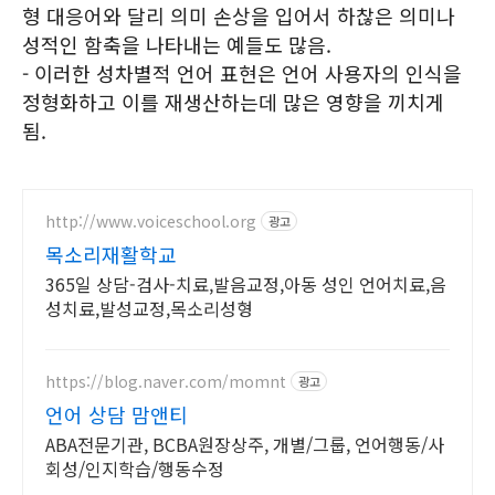
형 대응어와 달리 의미 손상을 입어서 하찮은 의미나
성적인 함축을 나타내는 예들도 많음.
- 이러한 성차별적 언어 표현은 언어 사용자의 인식을
정형화하고 이를 재생산하는데 많은 영향을 끼치게
됨.
http://www.voiceschool.org
광고
목소리재활학교
365일 상담-검사-치료,발음교정,아동 성인 언어치료,음
성치료,발성교정,목소리성형
https://blog.naver.com/momnt
광고
언어 상담 맘앤티
ABA전문기관, BCBA원장상주, 개별/그룹, 언어행동/사
회성/인지학습/행동수정