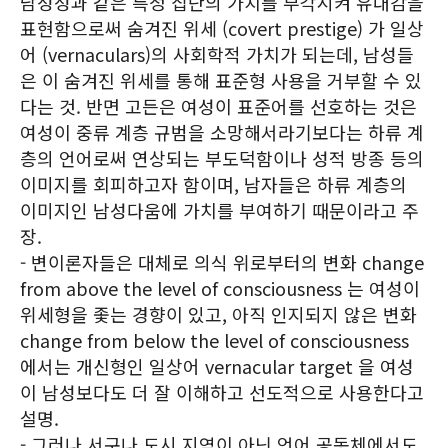
남성성과 같은 특정 집단의 가치를 부각시켜 유대감을
표현함으로써 숨겨진 위세 (covert prestige) 가 일상
어 (vernaculars)의 사회학적 가치가 되는데, 남성들
은 이 숨겨진 위세를 통해 표준형 사용을 거부할 수 있
다는 것. 반면 고든은 여성이 표준어를 선호하는 것은
여성이 중류 계층 규범을 소망해서라기보다는 하류 계
층의 언어로써 연상되는 부도덕함이나 성적 방종 등의
이미지를 회피하고자 함이며, 남자들은 하류 계층의
이미지인 남성다움에 가치를 부여하기 때문이라고 주
장.
- 변이론자들은 대체로 의식 위로부터의 변화 change
from above the level of consciousness 는 여성이
위세형을 좇는 경향이 있고, 아직 인지되지 않은 변화
change from below the level of consciousness
에서는 개신형인 일상어 vernacular target 을 여성
이 남성보다도 더 잘 이해하고 선도적으로 사용한다고
설명.
- 그러나 서구나 도시 지역이 아닌 언어 공동체에서도