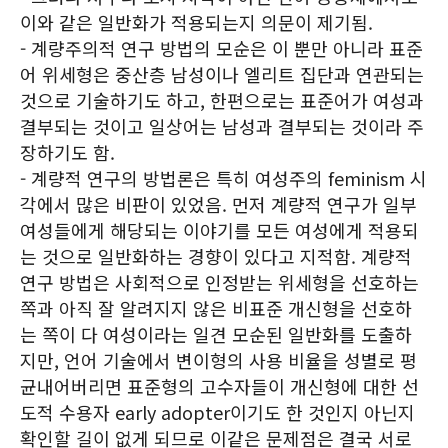
이와 같은 일반화가 적용되는지 의문이 제기됨.
- 계량주의적 연구 방법의 모순은 이 뿐만 아니라 표준
어 위세형은 중산층 남성이나 엘리트 집단과 연관되는
것으로 기술하기도 하고, 한편으로는 표준어가 여성과
결부되는 것이고 일상어는 남성과 결부되는 것이라 주
장하기도 함.
- 계량적 연구의 방법론은 특히 여성주의 feminism 시
각에서 많은 비판이 있었음. 먼저 계량적 연구가 일부
여성들에게 해당되는 이야기를 모든 여성에게 적용되
는 것으로 일반화하는 경향이 있다고 지적함. 계량적
연구 방법은 사회적으로 인정받는 위세형을 선호하는
쪽과 아직 잘 알려지지 않은 비표준 개신형을 선호하
는 쪽이 다 여성이라는 일견 모순된 일반화를 도출하
지만, 언어 기술에서 변이형의 사용 비율을 성별로 평
균내어버리면 표준형의 고수자들이 개신형에 대한 선
도적 수용자 early adopter이기도 한 것인지 아닌지
확인할 길이 없게 되므로 이같은 문제점은 결국 서로