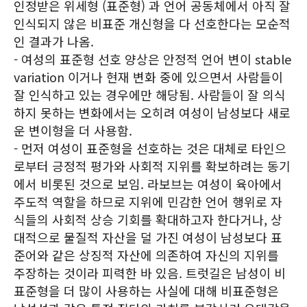
인정받은 위세형 (표준형) 과 언어 공동체에서 아직 잘
인식되지 않은 비표준 개신형을 다 선호한다는 모순적
인 결과가 나옴.
- 여성의 표준형 선호 양상은 안정적 언어 변이 stable
variation 이거나 현재 변화 중에 있으면서 사람들이
잘 인식하고 있는 경우에만 해당됨. 사람들이 잘 의식
하지 못하는 변화에서는 오히려 여성이 남성보다 새로
운 변이형을 더 사용함.
- 먼저 여성이 표준형을 선호하는 것은 대체로 타인으
로부터 긍정적 평가와 사회적 지위를 확보하려는 동기
에서 비롯된 것으로 보임. 라보브는 여성이 육아에서
주도적 역할을 하므로 지위에 민감한 언어 행위로 자
식들의 사회적 상승 기회를 확대하고자 한다거나, 상
대적으로 물질적 자산을 덜 가진 여성이 남성보다 표
준어와 같은 상징적 자산에 의존하여 자신의 지위를
주장하는 것이라 피력한 바 있음. 트럿길은 남성이 비
표준형을 더 많이 사용하는 사실에 대해 비표준형은