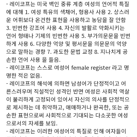
- 레이코프는 미국 백인 중류 계층 여성의 언어적 특질
에 대해 1. 여성 특유의 색채어, 형용사 사용 2. 상스러
운 어휘보다 온건한 표현을 사용하고 농담을 잘 안함
3. 빈번한 강조어 사용 4. 자신의 발활르 약화시키는
언어 형태나 기제의 빈번한 사용 5. 부가의문문을 빈번
하게 사용 6. 다양한 억양 및 평서문을 의문문의 억양
으로 말하는 경향 7. 과도한 문법 교정 8. 지나치게 공
손한 언어 사용 을 들음.
- 레이코프는 스스로 여성어 female register 라고 명
명한 적은 없음.
- 레이코프의 해석에 의하면 남성어가 단정적이고 어
른스러우며 직설적인 성격인 반면 여성은 사회적 역살
이 불리하게 고정되어 있어서 자신의 의사를 단정적으
로 제시하는 데 취약하고, 애매하거나 완곡한, 또는 공
손한 표현으로써 사회적으로 기대되는 다소곳한 여성
으로서의 자세를 보임.
- 레이코프는 이러한 여성어의 특질로 인해 여자들이