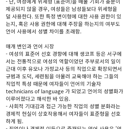
- 단, 여성에게 위세형 (표준어)을 배울 기회가 충분이
제공되지 않을 경우, 여성들은 남성들보다 위세형을
덜 사용한다. 또한 특정 변이형에 대한 사용 권한이 있
는지, 혹은 사용 권한에 대해 주장을 하는지의 여부도
언어 사용에서 성별 차이를 초래함.
매개 변인과 언어 시장
- 여성의 표준어 선호 경향에 대해 생코프 등은 서구에
서는 전통적으로 여성의 역할이었던 주부로서의 일이
근대 이후 유모나 가정교사 등의 직업으로 확장되면서
규범과 도덕, 세련됨을 아울러 교육해야 하는 그들의
직업적 특성 때문에 여자들이 언어의 기술자
technicians of language 가 되었고 언어의 성별화가
이루어졌다고 해석한 바 있음.
- 사회적 기대감과 접근 가능한 직업의 성별 분화라는
경제적 현실이 상호작용해서 여자들이 표준형을 선호
하게 됨.
- 직업이나 경제적 이득으로 중재되는 언어 사용은 '언