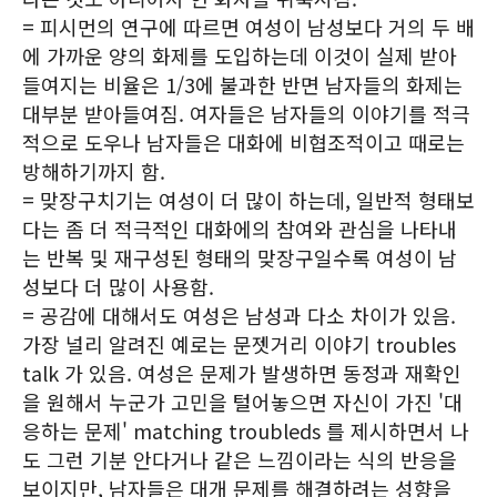
= 피시먼의 연구에 따르면 여성이 남성보다 거의 두 배
에 가까운 양의 화제를 도입하는데 이것이 실제 받아
들여지는 비율은 1/3에 불과한 반면 남자들의 화제는
대부분 받아들여짐. 여자들은 남자들의 이야기를 적극
적으로 도우나 남자들은 대화에 비협조적이고 때로는
방해하기까지 함.
= 맞장구치기는 여성이 더 많이 하는데, 일반적 형태보
다는 좀 더 적극적인 대화에의 참여와 관심을 나타내
는 반복 및 재구성된 형태의 맞장구일수록 여성이 남
성보다 더 많이 사용함.
= 공감에 대해서도 여성은 남성과 다소 차이가 있음.
가장 널리 알려진 예로는 문젯거리 이야기 troubles
talk 가 있음. 여성은 문제가 발생하면 동정과 재확인
을 원해서 누군가 고민을 털어놓으면 자신이 가진 '대
응하는 문제' matching troubleds 를 제시하면서 나
도 그런 기분 안다거나 같은 느낌이라는 식의 반응을
보이지만, 남자들은 대개 문제를 해결하려는 성향을