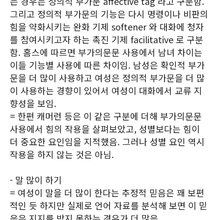
는 경우는 정의적 부가문 affective tag 라고 구분함.
그리고 정의적 부가문의 기능은 다시 명령이나 비판의
힘을 약화시키는 완화 기제 softener 와 대화에 청자
를 참여시키고자 하는 촉진 기제 facilitative 로 구분
함. 홈스에 따르면 부가의문문 사용에서 남녀 차이는
이들 기능별 사용에 따른 차이임. 남성은 확인적 부가
문을 더 많이 사용하고 여성은 정의적 부가문을 더 많
이 사용하는 경향이 있어서 여성이 대화에서 교류 지
향성을 보임.
= 한편 캐머런 등은 이 같은 구분에 더해 부가의문문
사용에서 힘의 작용을 살펴보았고, 성별보다는 힘이
더 중요한 요인임을 지적했음. 그러나 성별 요인 역시
작용을 하지 않는 것은 아님.
- 말 많이 하기
= 여성이 말을 더 많이 한다는 추정적 믿음은 꽤 보편
적인 듯 하지만 실제로 언어 자료를 분석해 보면 이 믿
음은 지지를 받지 못하는 경우가 더 많음.