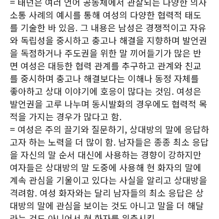
= 태넌은 여러 언어 공동체에서 관찰되는 다양한 의사
소통 사례의 예시를 통해 여성의 다양한 협력적 태도
를 기술한 바 있음. 그 내용은 남성은 경쟁적이고 자유
와 독립성을 중시하고 충고나 해결을 지향하며 발언권
을 독점하거나 주도권을 위한 말 끼어들기가 많은 반
면 여성은 대등한 협력 관계를 추구하고 관계와 친교
를 중시하며 충고나 해결보다는 이해나 동정 자체를
좋아하고 상대 이야기에 호응이 많다는 것임. 여성은
발언권을 고루 나누며 동시발화의 경우에도 협력적 목
적을 가지는 경우가 많다고 함.
= 여성은 주의 끌기와 질문하기, 상대방의 말에 응답하
고자 하는 노력을 더 많이 함. 남자들은 종종 최소 응답
을 자신의 말 순서 대신에 사용하는 경향이 강하지만
여자들은 상대방의 말 도중에 사용해 현 화자의 말에
계속 관심을 기울이고 있다는 사실을 알리고 상대방을
격려함. 여성 화자와는 달리 남자들의 최소 응답은 상
대방의 말에 관심을 보이는 것도 아니고 말을 더 해달
라는 것도 아니어서 현 화자를 위축시킴.