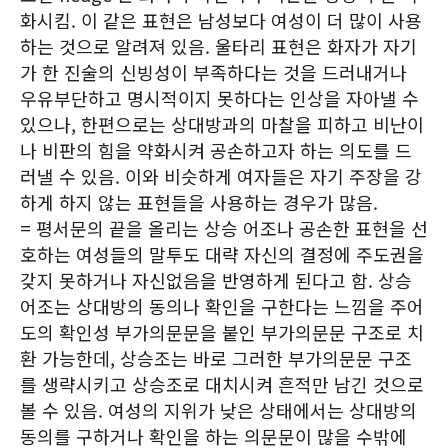
화시킴. 이 같은 표현은 남성보다 여성이 더 많이 사용
하는 것으로 알려져 있음. 울타리 표현은 화자가 자기
가 한 진술의 신빙성이 부족하다는 것을 드러내거나
우유부단하고 명시적이지 못하다는 인상을 자아낼 수
있으나, 한편으로는 상대방과의 마찰을 피하고 비난이
나 비판의 힘을 약화시켜 공손하고자 하는 의도를 드
러낼 수 있음. 이와 비슷하게 여자들은 자기 주장을 강
하게 하지 않는 표현들을 사용하는 경우가 많음.
= 평서문의 끝을 올리는 상승 어조나 공손한 표현을 선
호하는 여성들의 말투도 대략 자신의 결정에 주도권을
갖지 못하거나 자신없음을 반영하게 된다고 함. 상승
어조는 상대방의 동의나 확인을 구한다는 느낌을 주어
도의 확인성 부가의문문을 붙인 부가의문문 구조로 치
환 가능한데, 상승조는 바로 그러한 부가의문문 구조
를 생략시키고 상승조로 대치시켜 흔적만 남긴 것으로
볼 수 있음. 여성의 지위가 낮은 상태에서는 상대방의
동의를 구하거나 확인을 하는 의문문이 많을 수밖에