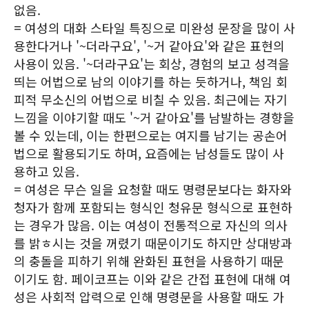
없음.
= 여성의 대화 스타일 특징으로 미완성 문장을 많이 사
용한다거나 '~더라구요', '~거 같아요'와 같은 표현의
사용이 있음. '~더라구요'는 회상, 경험의 보고 성격을
띄는 어법으로 남의 이야기를 하는 듯하거나, 책임 회
피적 무소신의 어법으로 비칠 수 있음. 최근에는 자기
느낌을 이야기할 때도 '~거 같아요'를 남발하는 경향을
볼 수 있는데, 이는 한편으로는 여지를 남기는 공손어
법으로 활용되기도 하며, 요즘에는 남성들도 많이 사
용하고 있음.
= 여성은 무슨 일을 요청할 때도 명령문보다는 화자와
청자가 함께 포함되는 형식인 청유문 형식으로 표현하
는 경우가 많음. 이는 여성이 전통적으로 자신의 의사
를 밝ㅎ시는 것을 꺼렸기 때문이기도 하지만 상대방과
의 충돌을 피하기 위해 완화된 표현을 사용하기 때문
이기도 함. 페이코프는 이와 같은 간접 표현에 대해 여
성은 사회적 압력으로 인해 명령문을 사용할 때도 가