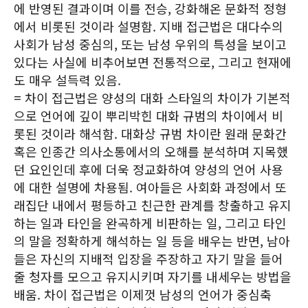
에 반영된 결과이며 이를 전승, 강화해온 문화적 정형
에서 비롯된 것이라 설명함. 지배 접근법은 대다수의
사회가 남성 중심의, 또는 남성 우위의 특성을 보이고
있다는 사실에 비추어보면 전통적으로, 그리고 현재에
도 매우 설득력 있음.
= 차이 접근법은 양성의 대화 스타일의 차이가 기본적
으로 언어에 깊이 뿌리박힌 대화 규범의 차이에서 비
롯된 것이라 해석함. 대화상 규범 차이란 원래 문화간
혹은 인종간 의사소통에서의 오해를 분석하며 지목했
던 요인인데 후에 더욱 정교화하여 양성의 언어 사용
에 대한 설명에 차용됨. 여아들은 사회화 과정에서 또
래집단 내에서 평등하고 친근한 관계를 창출하고 유지
하는 일과 타인을 완곡하게 비판하는 일, 그리고 타인
의 말을 정확하게 해석하는 일 등을 배우는 반면, 남아
들은 자신의 지배적 입장을 주장하고 자기 말을 들어
줄 청자를 모으고 유지시키며 자기를 내세우는 방법을
배움. 차이 접근법은 이제껏 남성의 언어가 중심축