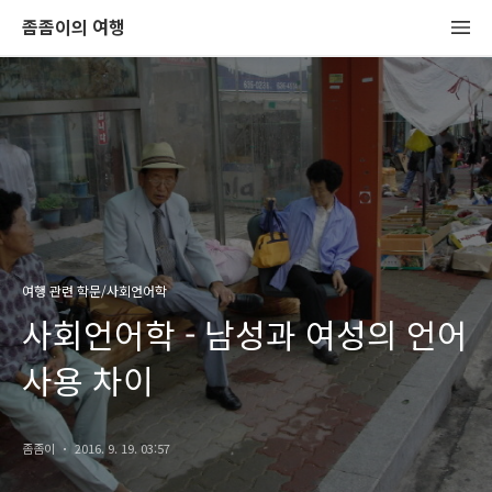
좀좀이의 여행
여행 관련 학문/사회언어학
사회언어학 - 남성과 여성의 언어
사용 차이
좀좀이
2016. 9. 19. 03:57