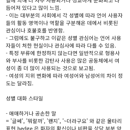
별에 의해 더 자주 사용되거나 정교하게 분화되고 다
듬어져 있다고 많이 느낌.
- 이는 대부분의 사회에서 각 성별에 따라 언어 사용자
들의 활동 영역이나 역할을 구분해온 데에서 비롯된
관심이나 호불호를 반영함.
- 그럼에도 불구하고 이같은 성별 관심어는 언어 사용
자들이 처한 현실이나 관심사에 따라 다를 수 있음.
- 특정 부류에 한정하지 않는다면 일반적으로 형용사
와 부사를 비롯한 감탄사 사용은 많은 공동체에서 여
성이 좀 더 많이 사용되는 것으로 보고됨.
- 여성의 지위 변화에 따라 여성어와 남성어의 차이 정
도는 달라짐.
성별 대화 스타일
- 애매하거나 공손한 말
= '글쎄', '뭐랄까', '왠지', '~더라구요' 와 같은 울타리
표현 hedge 은 화자의 확신이나 비판을 상당 부분 약