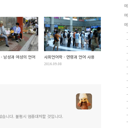
여
여
여
- 남성과 여성의 언어
사회언어학 - 연령과 언어 사용
2016.09.08
않습니다. 불펌시 엄중대처할 것입니다.