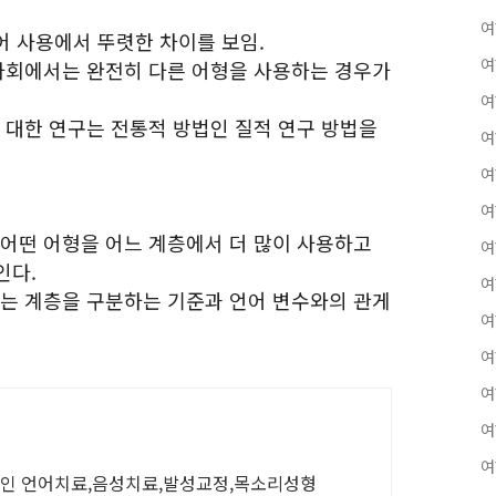
여
언어 사용에서 뚜렷한 차이를 보임.
여
 사회에서는 완전히 다른 어형을 사용하는 경우가
여
에 대한 연구는 전통적 방법인 질적 연구 방법을
여
여
여
 어떤 어형을 어느 계층에서 더 많이 사용하고
여
인다.
여
서는 계층을 구분하는 기준과 언어 변수와의 관게
여
여
여
여
여
 성인 언어치료,음성치료,발성교정,목소리성형