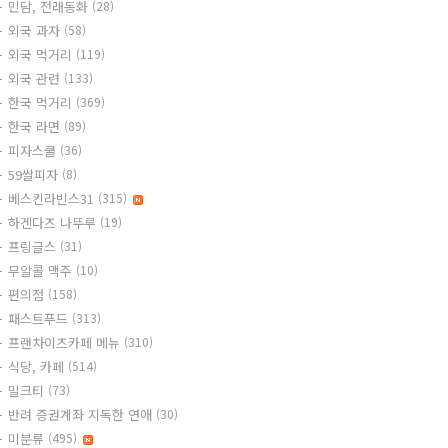
민담, 전래동화
(28)
외국 과자
(58)
외국 먹거리
(119)
외국 관련
(133)
한국 먹거리
(369)
한국 라면
(89)
피자스쿨
(36)
59쌀피자
(8)
베스킨라빈스31
(315)
하겐다즈 나뚜루
(19)
프링글스
(31)
무알콜 맥주
(10)
편의점
(158)
패스트푸드
(313)
프랜차이즈카페 메뉴
(310)
식당, 카페
(514)
밀크티
(73)
반려 증권계좌 지독한 연애
(30)
미분류
(495)