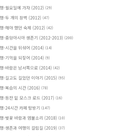
행-월요일에 가자 (2012)
(29)
행-두 개의 장벽 (2012)
(47)
행-해야 했던 숙제 (2012)
(42)
행-중앙아시아 생존기 (2012-2013)
(200)
행-시간을 뒤섞어 (2014)
(14)
행-기억을 되짚어 (2014)
(9)
행-바람은 남서쪽으로 (2014)
(42)
행-길고도 길었던 이야기 (2015)
(95)
행-복습의 시간 (2016)
(78)
행-등잔 밑 모스크 로드 (2017)
(16)
행-24시간 카페 탐방기
(147)
행-벚꽃 바람과 염불소리 (2018)
(10)
행-생존과 여행의 갈림길 (2019)
(37)