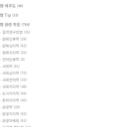
행-제주도
(46)
행 Tip
(33)
행 관련 학문
(784)
질적연구방법
(35)
문화인류학
(28)
문화심리학
(62)
문화지리학
(20)
언어인류학
(8)
사회학
(81)
사회심리학
(75)
사회언어학
(33)
사회지리학
(48)
도시지리학
(66)
촌락지리학
(45)
관광학
(28)
관광지리학
(50)
관광마케팅
(61)