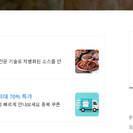
전문 기술로 차별화된 소스를 만
대 70% 특가
로 빠르게 만나보세요 중복 쿠폰
분
일