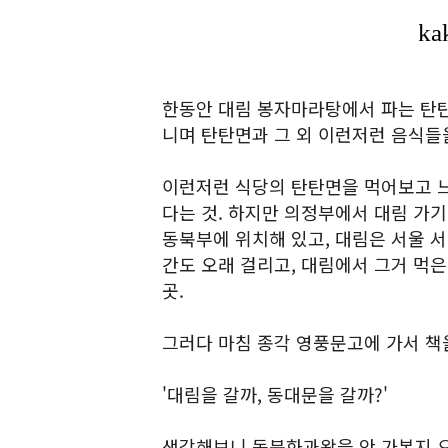
한동안 대림 봉자마라탕에서 파는 탄탄
니며 탄탄면과 그 외 이런저런 음식들
이런저런 식당의 탄탄면을 먹어보고 느
다는 것. 하지만 의정부에서 대림 가기
동북부에 위치해 있고, 대림은 서울 서
간도 오래 걸리고, 대림에서 그거 먹은
곳.
그러다 마침 종각 영풍문고에 가서 책
'대림을 갈까, 동대문을 갈까?'
생각해보니 동북화과왕을 안 가본지 