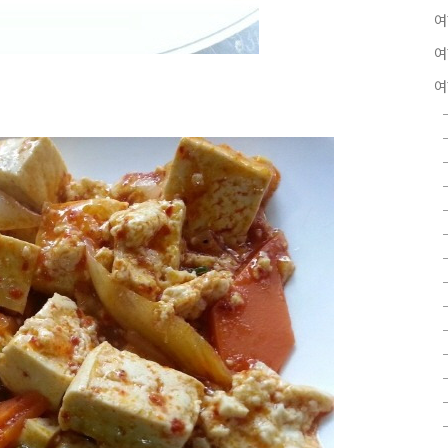
여
여
여