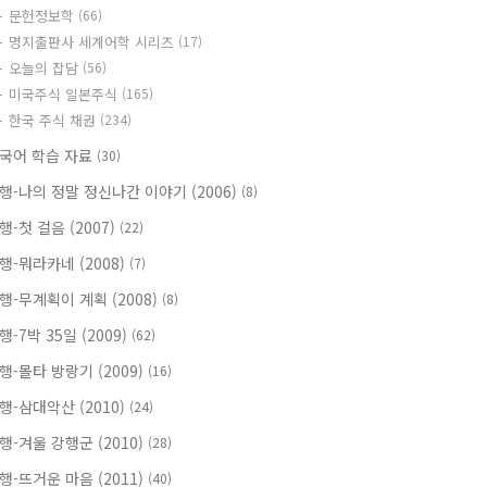
문헌정보학
(66)
명지출판사 세계어학 시리즈
(17)
오늘의 잡담
(56)
미국주식 일본주식
(165)
한국 주식 채권
(234)
국어 학습 자료
(30)
행-나의 정말 정신나간 이야기 (2006)
(8)
행-첫 걸음 (2007)
(22)
행-뭐라카네 (2008)
(7)
행-무계획이 계획 (2008)
(8)
행-7박 35일 (2009)
(62)
행-몰타 방랑기 (2009)
(16)
행-삼대악산 (2010)
(24)
행-겨울 강행군 (2010)
(28)
행-뜨거운 마음 (2011)
(40)