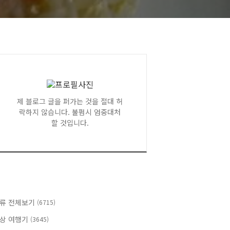
제 블로그 글을 퍼가는 것을 절대 허
락하지 않습니다. 불펌시 엄중대처
할 것입니다.
류 전체보기
(6715)
상 여행기
(3645)