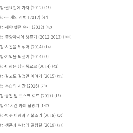
행-월요일에 가자 (2012)
(29)
행-두 개의 장벽 (2012)
(47)
행-해야 했던 숙제 (2012)
(42)
행-중앙아시아 생존기 (2012-2013)
(200)
행-시간을 뒤섞어 (2014)
(14)
행-기억을 되짚어 (2014)
(9)
행-바람은 남서쪽으로 (2014)
(42)
행-길고도 길었던 이야기 (2015)
(95)
행-복습의 시간 (2016)
(78)
행-등잔 밑 모스크 로드 (2017)
(16)
행-24시간 카페 탐방기
(147)
행-벚꽃 바람과 염불소리 (2018)
(10)
행-생존과 여행의 갈림길 (2019)
(37)