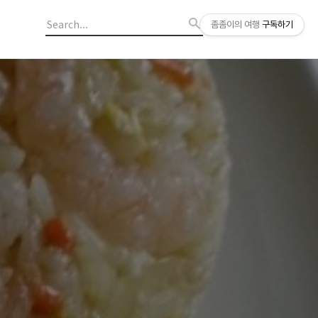
좀좀이의 여행
구독하기