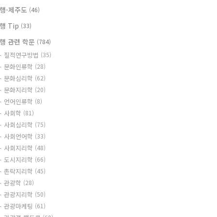
행-제주도
(46)
행 Tip
(33)
행 관련 학문
(784)
질적연구방법
(35)
문화인류학
(28)
문화심리학
(62)
문화지리학
(20)
언어인류학
(8)
사회학
(81)
사회심리학
(75)
사회언어학
(33)
사회지리학
(48)
도시지리학
(66)
촌락지리학
(45)
관광학
(28)
관광지리학
(50)
관광마케팅
(61)