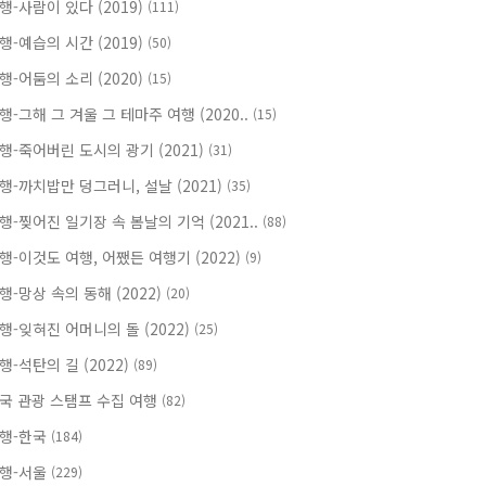
행-사람이 있다 (2019)
(111)
행-예습의 시간 (2019)
(50)
행-어둠의 소리 (2020)
(15)
행-그해 그 겨울 그 테마주 여행 (2020..
(15)
행-죽어버린 도시의 광기 (2021)
(31)
행-까치밥만 덩그러니, 설날 (2021)
(35)
행-찢어진 일기장 속 봄날의 기억 (2021..
(88)
행-이것도 여행, 어쨌든 여행기 (2022)
(9)
행-망상 속의 동해 (2022)
(20)
행-잊혀진 어머니의 돌 (2022)
(25)
행-석탄의 길 (2022)
(89)
국 관광 스탬프 수집 여행
(82)
행-한국
(184)
행-서울
(229)