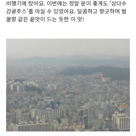
비행기에 탔어요. 이번에는 정말 운이 좋게도 '삼다수
감귤주스'를 마실 수 있었어요. 달콤하고 향긋하며 벌
꿀향 같은 끝맛이 드는 듯한 이 맛!