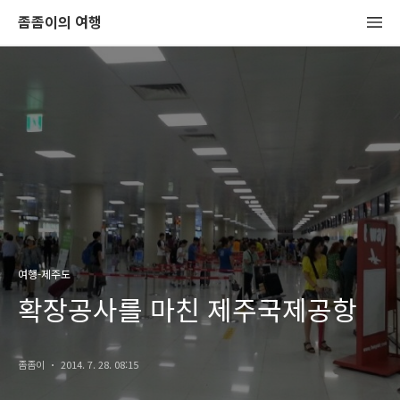
좀좀이의 여행
여행-제주도
확장공사를 마친 제주국제공항
좀좀이
2014. 7. 28. 08:15