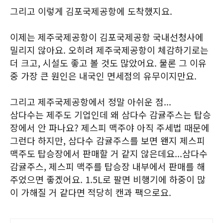
그리고 이렇게 김포국제공항에 도착했지요.
이제는 제주국제공항이 김포국제공항 국내선청사에
밀리지 않아요. 오히려 제주국제공항이 체감하기로는
더 크고, 시설도 좋고 볼 것도 많았어요. 물론 그 이유
중 가장 큰 원인은 내국인 면세점의 유무이지만요.
그리고 제주국제공항에서 정말 아쉬운 점...
삼다수는 제주도 기업인데 왜 삼다수 감귤주스는 탑승
장에서 안 파나요? 제스피 맥주야 아직 주세법 때문에
그런다 하지만, 삼다수 감귤주스를 보면 왠지 제스피
맥주도 탑승장에서 판매할 거 같지 않은데요...삼다수
감귤주스, 제스피 맥주를 탑승장 내부에서 판매를 해
주었으면 좋겠어요. 1.5L로 팔면 비행기에 하중이 많
이 가해질 거 같다면 적당히 캔과 팩으로요.