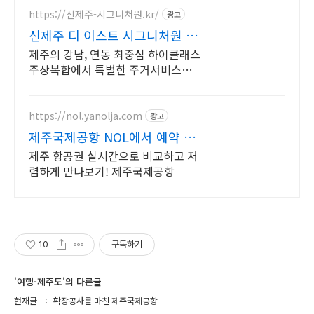
https://신제주-시그니처원.kr/
광고
신제주 디 이스트 시그니처원 대
표홈페이지
제주의 강남, 연동 최중심 하이클래스
주상복합에서 특별한 주거서비스를
만나보세요.
https://nol.yanolja.com
광고
제주국제공항 NOL에서 예약 전
노선 발권수수료 0원
제주 항공권 실시간으로 비교하고 저
렴하게 만나보기! 제주국제공항
10
구독하기
'여행-제주도'의 다른글
현재글
확장공사를 마친 제주국제공항