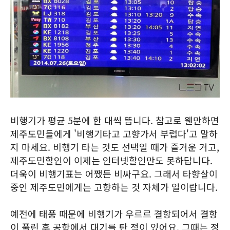
비행기가 평균 5분에 한 대씩 뜹니다. 참고로 웬만하면
제주도민들에게 '비행기타고 고향가서 부럽다'고 말하
지 마세요. 비행기 타는 것도 선택일 때가 즐거운 거고,
제주도민할인이 이제는 인터넷할인만도 못하답니다.
더욱이 비행기표는 어쨌든 비싸구요. 그래서 타향살이
중인 제주도민에게는 고향하는 것 자체가 일이랍니다.
예전에 태풍 때문에 비행기가 우르르 결항되어서 결항
이 풀린 후 공항에서 대기를 탄 적이 있어요. 그때는 정