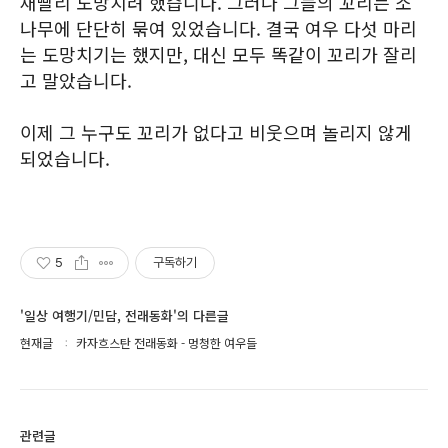
재빨리 도망치려 했습니다. 그러나 그들의 꼬리는 소
나무에 단단히 묶여 있었습니다. 결국 여우 다섯 마리
는 도망치기는 했지만, 대신 모두 똑같이 꼬리가 잘리
고 말았습니다.
이제 그 누구도 꼬리가 없다고 비웃으며 놀리지 않게
되었습니다.
5
구독하기
'일상 여행기/민담, 전래동화'의 다른글
현재글
카자흐스탄 전래동화 - 멍청한 여우들
관련글