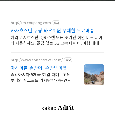
http://m.coupang.com
광고
카자흐스탄 쿠팡 와우회원 무제한 무료배송
해외 카자흐스탄, QR 스캔 또는 꽂기만 하면 바로 데이
터 사용하세요. 끊김 없는 5G 고속 데이터, 여행 내내 지
도 검색, SNS 걱정 없이 즐기세요.
http://www.sonantravel.com/
광고
아시아를 손안에! 손안의여행
중앙아시아 5개국 31일 파미르고원
투어와 실크로드 역사탐방 전문인솔
자 동행 카자흐스탄,키르기스스탄,투
르크메니스탄,우즈베키스탄~ 중앙아
시아 5스탄여행!