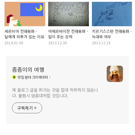
세르비아 전래동화 -
아제르바이잔 전래동화 -
키르기스스탄 전래동화 -
달에게 외투가 없는 이유
말이 주는 상처
늑대와 여우
2014.01.08
2013.12.30
2013.12.18
좀좀이의 여행
맛집
분야 크리에이터
제 블로그 글을 퍼가는 것을 절대 허락하지 않습니
다. 불펌시 엄중대처할 것입니다.
구독하기