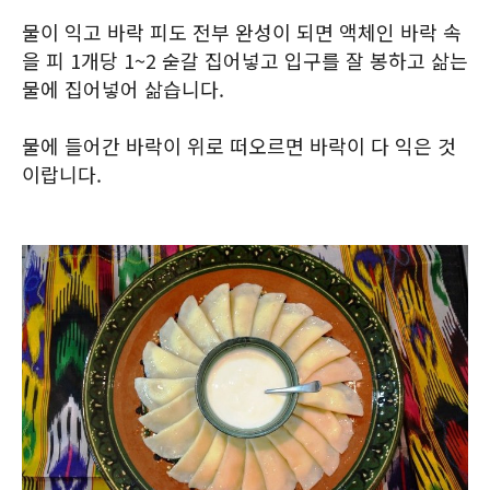
물이 익고 바락 피도 전부 완성이 되면 액체인 바락 속
을 피 1개당 1~2 숟갈 집어넣고 입구를 잘 봉하고 삶는
물에 집어넣어 삶습니다.
물에 들어간 바락이 위로 떠오르면 바락이 다 익은 것
이랍니다.