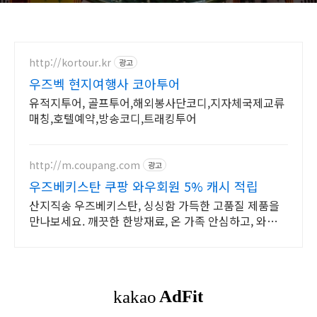
http://kortour.kr
광고
우즈벡 현지여행사 코아투어
유적지투어, 골프투어,해외봉사단코디,지자체국제교류
매칭,호텔예약,방송코디,트래킹투어
http://m.coupang.com
광고
우즈베키스탄 쿠팡 와우회원 5% 캐시 적립
산지직송 우즈베키스탄, 싱싱함 가득한 고품질 제품을
만나보세요. 깨끗한 한방재료, 온 가족 안심하고, 와우회
원 무제한 무료배송으로 편하게.