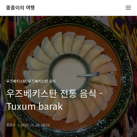
좀좀이의 여행
우즈베키스탄/우즈베키스탄 음식
우즈베키스탄 전통 음식 -
Tuxum barak
좀좀이
2013. 10. 18. 08:15