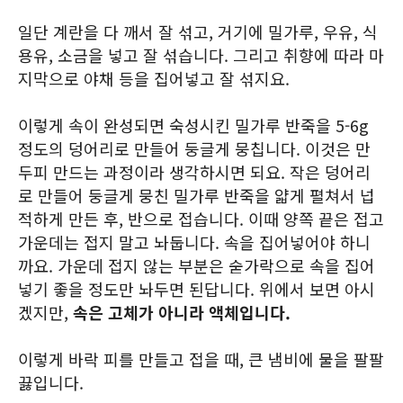
일단 계란을 다 깨서 잘 섞고, 거기에 밀가루, 우유, 식
용유, 소금을 넣고 잘 섞습니다. 그리고 취향에 따라 마
지막으로 야채 등을 집어넣고 잘 섞지요.
이렇게 속이 완성되면 숙성시킨 밀가루 반죽을 5-6g
정도의 덩어리로 만들어 둥글게 뭉칩니다. 이것은 만
두피 만드는 과정이라 생각하시면 되요. 작은 덩어리
로 만들어 둥글게 뭉친 밀가루 반죽을 얇게 펼쳐서 넙
적하게 만든 후, 반으로 접습니다. 이때 양쪽 끝은 접고
가운데는 접지 말고 놔둡니다. 속을 집어넣어야 하니
까요. 가운데 접지 않는 부분은 숟가락으로 속을 집어
넣기 좋을 정도만 놔두면 된답니다. 위에서 보면 아시
겠지만,
속은 고체가 아니라 액체입니다.
이렇게 바락 피를 만들고 접을 때, 큰 냄비에 물을 팔팔
끓입니다.