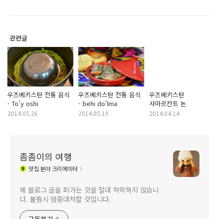
관련글
우즈베키스탄 전통 음식
우즈베키스탄 전통 음식
우즈베키스탄
- To'y oshi
- behi do'lma
사마르칸트 논
2014.05.26
2014.05.19
2014.04.14
좀좀이의 여행
맛집
분야 크리에이터
제 블로그 글을 퍼가는 것을 절대 허락하지 않습니
다. 불펌시 엄중대처할 것입니다.
구독하기