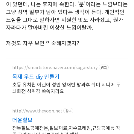
이 있던데, 나는 후자에 속한다. '문'이라는 느낌보다는
그냥 성벽 일부가 남아 있다는 생각이 든다. 개인적인
느낌을 그대로 말하자면 시원한 맛도 사라졌고, 뭔가
자라다가 말아버린 이상한 느낌이랄까.
저것도 자꾸 보면 익숙해지겠지?
https://smartstore.naver.com/sugarstory
광고
목재 우드 diy 만들기
초등 유치원 어린이 성인 영재반 방과후 취미 시니어 두
뇌회전 성취감 쑥쑥자라요
http://www.theyoon.net
광고
더윤칠보
전통칠보공예전문,칠보재료,자수프레임,규방공예등 각