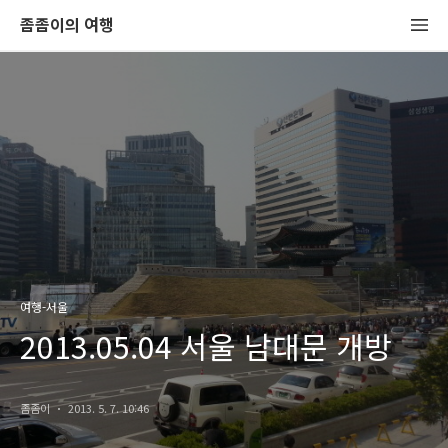
좀좀이의 여행
여행-서울
2013.05.04 서울 남대문 개방
좀좀이
2013. 5. 7. 10:46