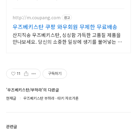
http://m.coupang.com
광고
우즈베키스탄 쿠팡 와우회원 무제한 무료배송
산지직송 우즈베키스탄, 싱싱함 가득한 고품질 제품을
만나보세요. 당신의 소중한 일상에 생기를 불어넣는 한
방재료, 쿠팡에서 만나보세요.
11
구독하기
'우즈베키스탄/부하라'의 다른글
현재글
우즈베키스탄 부하라 - 타키 자르가론
관련글