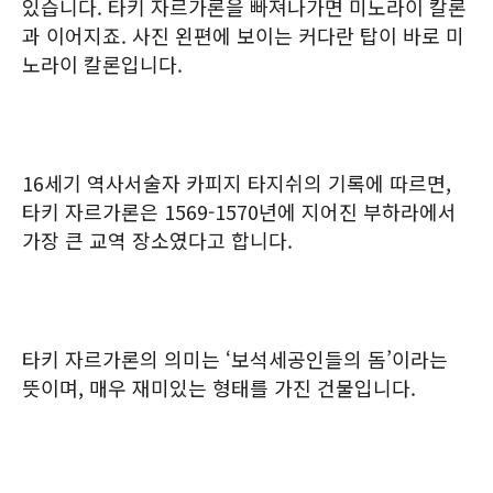
있습니다. 타키 자르가론을 빠져나가면 미노라이 칼론
과 이어지죠. 사진 왼편에 보이는 커다란 탑이 바로 미
노라이 칼론입니다.
16세기 역사서술자 카피지 타지쉬의 기록에 따르면,
타키 자르가론은 1569-1570년에 지어진 부하라에서
가장 큰 교역 장소였다고 합니다.
타키 자르가론의 의미는 ‘보석세공인들의 돔’이라는
뜻이며, 매우 재미있는 형태를 가진 건물입니다.