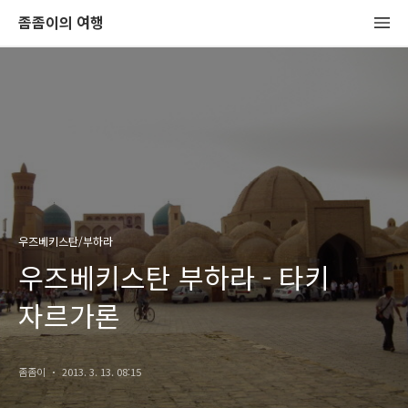
좀좀이의 여행
우즈베키스탄/부하라
우즈베키스탄 부하라 - 타키
자르가론
좀좀이
2013. 3. 13. 08:15