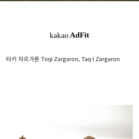
타키 자르가론 Toqi Zargaron, Taq-i Zargaron