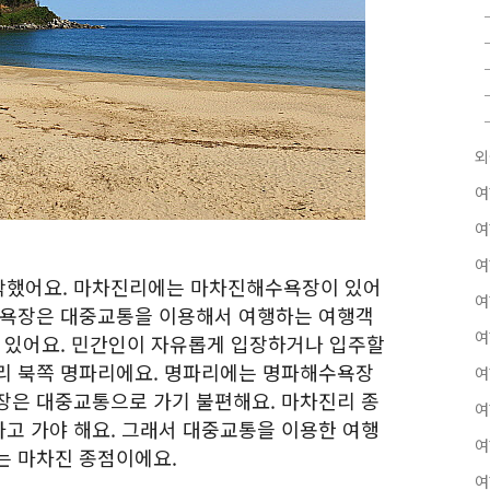
외
여
여
여
작했어요. 마차진리에는 마차진해수욕장이 있어
여
수욕장은 대중교통을 이용해서 여행하는 여행객
여
수 있어요. 민간인이 자유롭게 입장하거나 입주할
리 북쪽 명파리에요. 명파리에는 명파해수욕장
여
장은 대중교통으로 가기 불편해요. 마차진리 종
여
고 가야 해요. 그래서 대중교통을 이용한 여행
여
는 마차진 종점이에요.
여