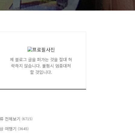
제 블로그 글을 퍼가는 것을 절대 허
락하지 않습니다. 불펌시 엄중대처
할 것입니다.
류 전체보기
(6715)
상 여행기
(3645)