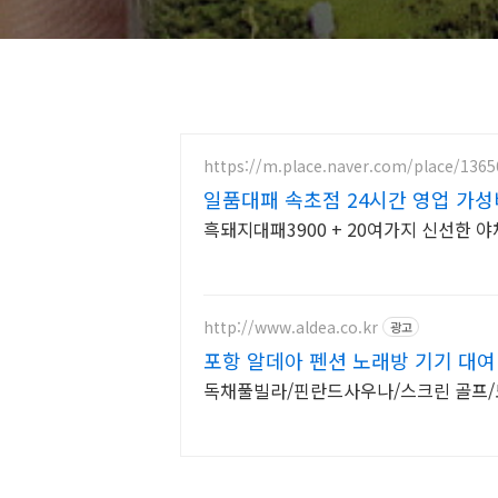
https://m.place.naver.com/place/136
일품대패 속초점 24시간 영업 가성
흑돼지대패3900 + 20여가지 신선한 
http://www.aldea.co.kr
광고
포항 알데아 펜션 노래방 기기 대여
독채풀빌라/핀란드사우나/스크린 골프/