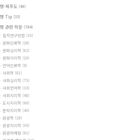
행-제주도
(46)
행 Tip
(33)
행 관련 학문
(784)
질적연구방법
(35)
문화인류학
(28)
문화심리학
(62)
문화지리학
(20)
언어인류학
(8)
사회학
(81)
사회심리학
(75)
사회언어학
(33)
사회지리학
(48)
도시지리학
(66)
촌락지리학
(45)
관광학
(28)
관광지리학
(50)
관광마케팅
(61)