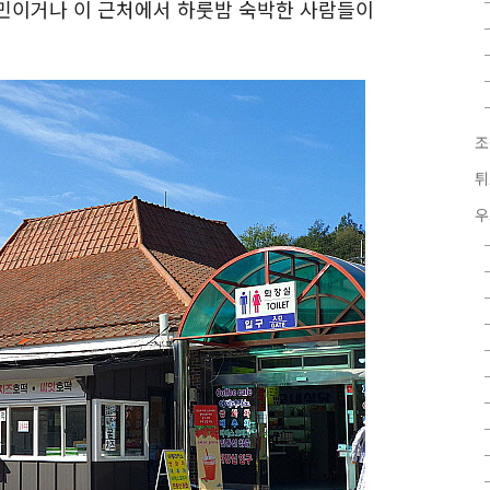
민이거나 이 근처에서 하룻밤 숙박한 사람들이
조
튀
우