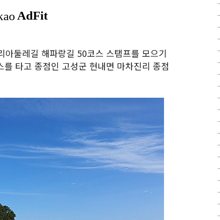
리아둘레길 해파랑길 50코스 스탬프를 모으기
버스를 타고 종점인 고성군 현내면 마차진리 종점