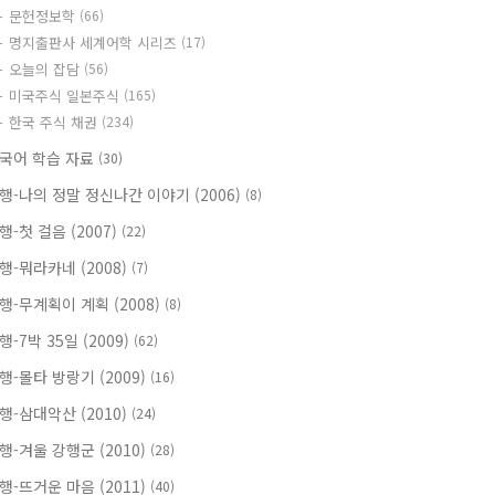
문헌정보학
(66)
명지출판사 세계어학 시리즈
(17)
오늘의 잡담
(56)
미국주식 일본주식
(165)
한국 주식 채권
(234)
국어 학습 자료
(30)
행-나의 정말 정신나간 이야기 (2006)
(8)
행-첫 걸음 (2007)
(22)
행-뭐라카네 (2008)
(7)
행-무계획이 계획 (2008)
(8)
행-7박 35일 (2009)
(62)
행-몰타 방랑기 (2009)
(16)
행-삼대악산 (2010)
(24)
행-겨울 강행군 (2010)
(28)
행-뜨거운 마음 (2011)
(40)