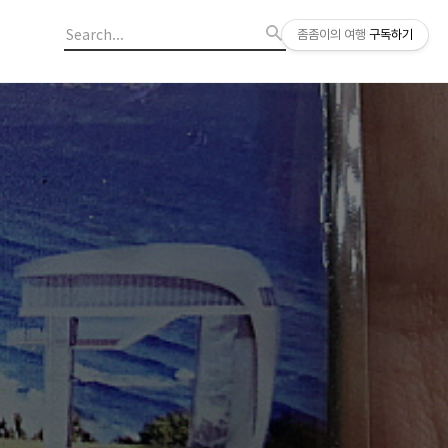
좀좀이의 여행
구독하기