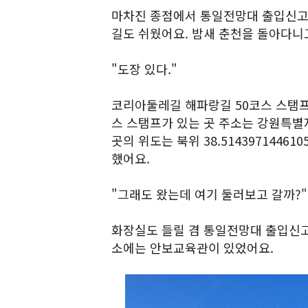
마차진 종점에서 통일전망대 출입신고소
길도 쉬웠어요. 밤새 춘천을 돌아다니
"도장 있다."
코리아둘레길 해파랑길 50코스 스탬프
스 스탬프가 있는 곳 주소는 강원특별
곳의 위도는 북위 38.514397144
했어요.
"그래도 왔는데 여기 둘러보고 갈까?"
화장실도 들릴 겸 통일전망대 출입신
소에는 안보교육관이 있었어요.