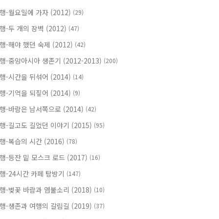
행-월요일에 가자 (2012)
(29)
행-두 개의 장벽 (2012)
(47)
행-해야 했던 숙제 (2012)
(42)
행-중앙아시아 생존기 (2012-2013)
(200)
행-시간을 뒤섞어 (2014)
(14)
행-기억을 되짚어 (2014)
(9)
행-바람은 남서쪽으로 (2014)
(42)
행-길고도 길었던 이야기 (2015)
(95)
행-복습의 시간 (2016)
(78)
행-등잔 밑 모스크 로드 (2017)
(16)
행-24시간 카페 탐방기
(147)
행-벚꽃 바람과 염불소리 (2018)
(10)
행-생존과 여행의 갈림길 (2019)
(37)