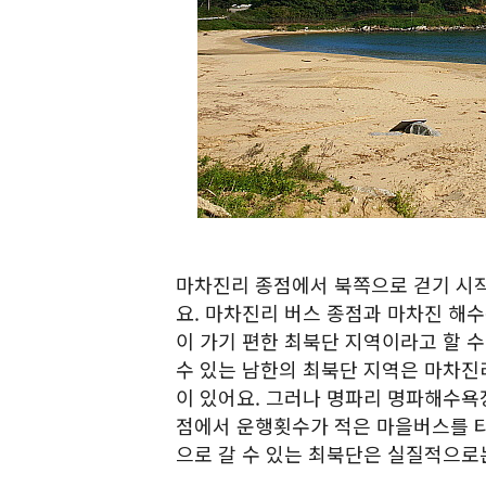
마차진리 종점에서 북쪽으로 걷기 시
요. 마차진리 버스 종점과 마차진 해
이 가기 편한 최북단 지역이라고 할 
수 있는 남한의 최북단 지역은 마차진
이 있어요. 그러나 명파리 명파해수욕
점에서 운행횟수가 적은 마을버스를 타
으로 갈 수 있는 최북단은 실질적으로