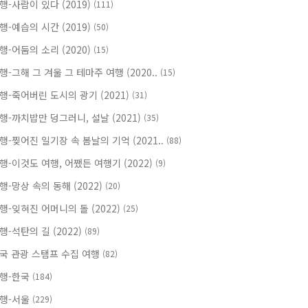
행-사람이 있다 (2019)
(111)
행-예습의 시간 (2019)
(50)
행-어둠의 소리 (2020)
(15)
행-그해 그 겨울 그 테마주 여행 (2020..
(15)
행-죽어버린 도시의 광기 (2021)
(31)
행-까치밥만 덩그러니, 설날 (2021)
(35)
행-찢어진 일기장 속 봄날의 기억 (2021..
(88)
행-이것도 여행, 어쨌든 여행기 (2022)
(9)
행-망상 속의 동해 (2022)
(20)
행-잊혀진 어머니의 돌 (2022)
(25)
행-석탄의 길 (2022)
(89)
국 관광 스탬프 수집 여행
(82)
행-한국
(184)
행-서울
(229)