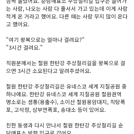
깜짝 놀랐어요. 순담매표소 주상절리길 입구는 들어가
는 사람, 나오는 사람 다 줄서서 가고 있는데 이게 사람
적게 온 거라고 했어요. 다른 때는 사람 무지 많이 온다
고 했어요.
"여기 왕복으로는 얼마나 걸려요?"
"3시간 걸려요."
직원분께서는 철원 한탄강 주상절리길을 왕복으로 걸
으면 3시간 소요된다고 알려주셨어요.
철원 한탄강 주상절리길은 유네스코 세계 지질공원 중
하나에요. 한탄강 유네스코 세계 지질공원 철원권역
명소로는 샘통(용출수), 소이산 철원용암대지, 직탕폭
포, 고석정, 삼부연폭포, 송대소 등이 있어요.
친한 동생과 다시 만나서 철원 한탄강 주상절리길 순
담매표소 방향 입구로 갔어요.