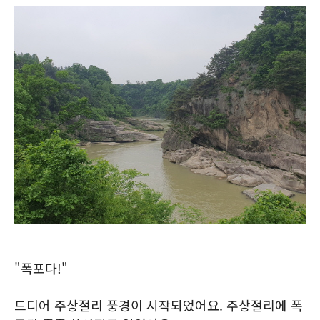
"폭포다!"
드디어 주상절리 풍경이 시작되었어요. 주상절리에 폭