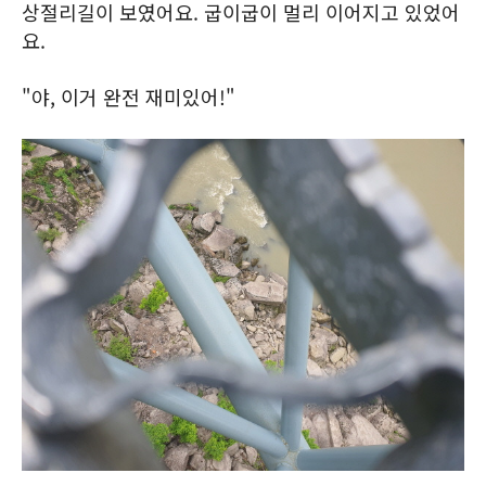
상절리길이 보였어요. 굽이굽이 멀리 이어지고 있었어
요.
"야, 이거 완전 재미있어!"