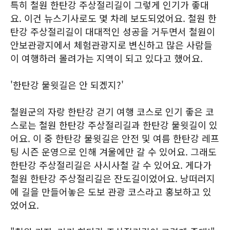
특히 철원 한탄강 주상절리길이 그렇게 인기가 좋대
요. 이건 뉴스기사로도 몇 차례 보도되었어요. 철원 한
탄강 주상절리길이 대대적인 성공을 거두면서 철원이
안보관광지에서 체험관광지로 변신하고 많은 사람들
이 여행하러 몰려가는 지역이 되고 있다고 했어요.
'한탄강 물윗길은 안 되겠지?'
철원군의 자랑 한탄강 걷기 여행 코스로 인기 좋은 코
스로는 철원 한탄강 주상절리길과 한탄강 물윗길이 있
어요. 이 중 한탄강 물윗길은 안전 및 여름 한탄강 레프
팅 시즌 운영으로 인해 겨울에만 갈 수 있어요. 그래도
한탄강 주상절리길은 사시사철 갈 수 있어요. 게다가
철원 한탄강 주상절리길은 잔도길이었어요. 낭떠러지
에 길을 만들어놓은 도보 관광 코스라고 홍보하고 있
었어요.