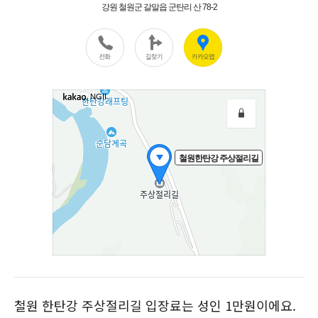
철원 한탄강 주상절리길 입장료는 성인 1만원이에요.