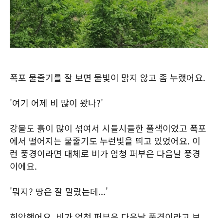
폭포 물줄기를 잘 보면 물빛이 맑지 않고 좀 누랬어요.
'여기 어제 비 많이 왔나?'
강물도 흙이 많이 섞여서 시들시들한 풀색이었고 폭포
에서 떨어지는 물줄기도 누런빛을 띄고 있었어요. 이
런 풍경이라면 대체로 비가 엄청 퍼부은 다음날 풍경
이에요.
'뭐지? 땅은 잘 말랐는데...'
희안했어요. 비가 엄청 퍼부은 다음날 풍경이라고 보