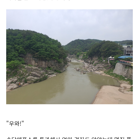
"우와!"