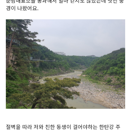
순담매표소를 통과해서 얼마 걷지도 않았는데 멋진 풍
경이 나왔어요.
절벽을 따라 저와 친한 동생이 걸어야하는 한탄강 주