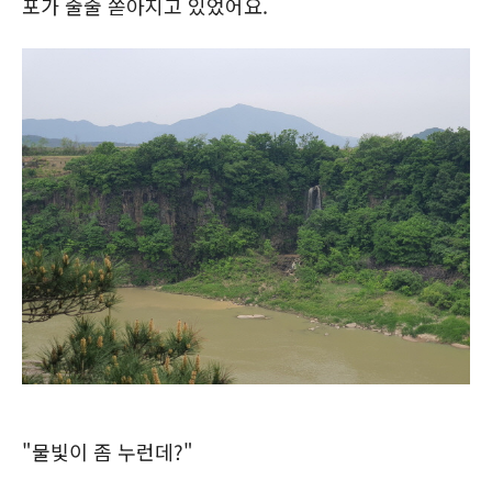
포가 줄줄 쏟아지고 있었어요.
"물빛이 좀 누런데?"