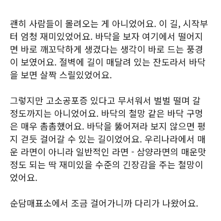
괜히 사람들이 몰려오는 게 아니었어요. 이 길, 시작부
터 엄청 재미있었어요. 바닥을 보자 여기에서 떨어지
면 바로 깨꼬닥하게 생겼다는 생각이 바로 드는 풍경
이 보였어요. 절벽에 길이 매달려 있는 잔도라서 바닥
을 보면 살짝 스릴있었어요.
그렇지만 고소공포증 있다고 무서워서 벌벌 떨며 갈
정도까지는 아니었어요. 바닥의 철망 같은 바닥 구멍
은 매우 촘촘했어요. 바닥을 뚫어져라 보지 않으면 평
지 걷듯 걸어갈 수 있는 길이었어요. 우리나라에서 매
운 라면이 아니라 일반적인 라면 - 삼양라면의 매운맛
정도 되는 딱 재미있을 수준의 긴장감을 주는 철망이
었어요.
순담매표소에서 조금 걸어가니까 다리가 나왔어요.