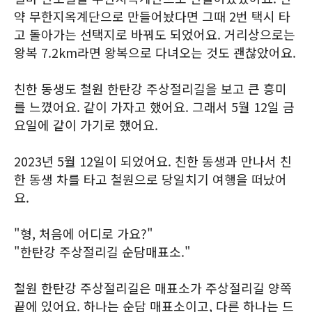
약 무한지옥계단으로 만들어놨다면 그때 2번 택시 타
고 돌아가는 선택지로 바꿔도 되었어요. 거리상으로는
왕복 7.2km라면 왕복으로 다녀오는 것도 괜찮았어요.
친한 동생도 철원 한탄강 주상절리길을 보고 큰 흥미
를 느꼈어요. 같이 가자고 했어요. 그래서 5월 12일 금
요일에 같이 가기로 했어요.
2023년 5월 12일이 되었어요. 친한 동생과 만나서 친
한 동생 차를 타고 철원으로 당일치기 여행을 떠났어
요.
"형, 처음에 어디로 가요?"
"한탄강 주상절리길 순담매표소."
철원 한탄강 주상절리길은 매표소가 주상절리길 양쪽
끝에 있어요. 하나는 순담 매표소이고, 다른 하나는 드