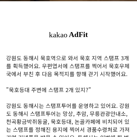
강원도 동해시 묵호역으로 와서 묵호 지역 스탬프 3개
를 획득했어요. 우편엽서에 스탬프를 찍어서 묵호우체
국에서 부친 후 다음 목적지를 향해 걷기 시작했어요.
"묵호등대 주변에 스탬프 2개 있지?"
강원도 동해시는 스탬프투어를 운영하고 있어요. 강원
도 동해시 스탬프투어는 망상, 추암, 무릉관광안내소,
천곡황금박쥐동굴, 묵호등대, 논골카페에 비치되어 있
는 스탬프를 정해진 용지에 찍어서 경품수령처로 가져