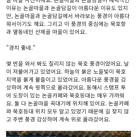
이유는 논골마을과 논골담길이 아름다운 이유도 있지
만, 논골마을과 논골담길에서 바라보는 풍경이 아름다
워서이기도 해요. 그리고 이 풍경의 중심에는 묵호항
과 옆동네인 산제골 마을이 있어요.
"경치 좋네."
몇 번을 와서 봐도 질리지 않는 묵호 풍경이었어요. 날
이 저물어가고 있었어요. 하늘의 붉은 노을빛이 묵호
지역을 붉게 물들이고 있었어요. 아름다운 풍경을 감
상하며 계속 윗쪽으로 올라갔어요. 동해시 스탬프 투
어 도장이 있는 논골카페와 묵호등대는 매우 가까워
요. 둘 다 논골마을 꼭대기에 위치해 있어요. 논골카페
와 묵호등대 위치 모두 알고 있었기 때문에 길 찾지 않
고 주변 풍경 감상하며 계속 위로 올라갔어요.