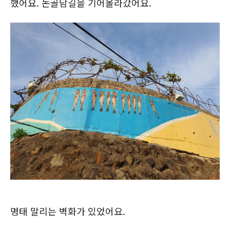
했어요. 논골담길을 기어올라갔어요.
명태 말리는 벽화가 있었어요.