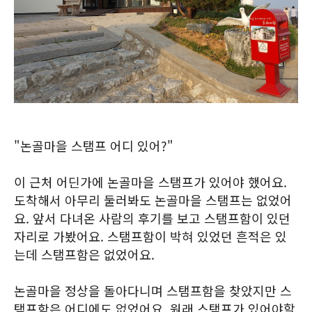
"논골마을 스탬프 어디 있어?"
이 근처 어딘가에 논골마을 스탬프가 있어야 했어요.
도착해서 아무리 둘러봐도 논골마을 스탬프는 없었어
요. 앞서 다녀온 사람의 후기를 보고 스탬프함이 있던
자리로 가봤어요. 스탬프함이 박혀 있었던 흔적은 있
는데 스탬프함은 없었어요.
논골마을 정상을 돌아다니며 스탬프함을 찾았지만 스
탬프함은 어디에도 없었어요. 원래 스탬프가 있어야할