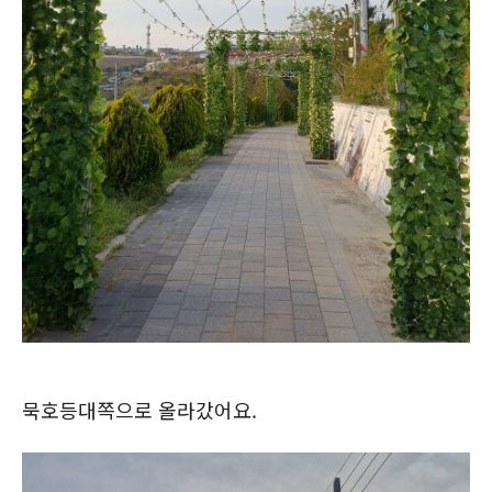
묵호등대쪽으로 올라갔어요.