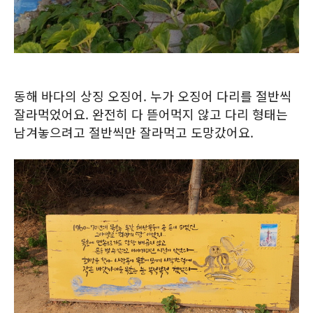
동해 바다의 상징 오징어. 누가 오징어 다리를 절반씩
잘라먹었어요. 완전히 다 뜯어먹지 않고 다리 형태는
남겨놓으려고 절반씩만 잘라먹고 도망갔어요.