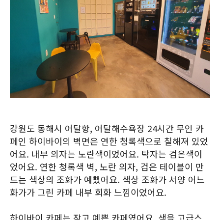
강원도 동해시 어달항, 어달해수욕장 24시간 무인 카
페인 하이바이의 벽면은 연한 청록색으로 칠해져 있었
어요. 내부 의자는 노란색이었어요. 탁자는 검은색이
었어요. 연한 청록색 벽, 노란 의자, 검은 테이블이 만
드는 색상의 조화가 예뻤어요. 색상 조화가 서양 어느
화가가 그린 카페 내부 회화 느낌이었어요.
하이바이 카페는 작고 예쁜 카페였어요. 색을 고급스