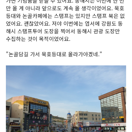
가면 기념품을 받을 수 있어요. 동해시는 이번에 한 번
만 올 게 아니라 앞으로도 계속 올 생각이었어요. 묵호
등대와 논골카페에는 스탬프는 있지만 스탬프 북은 없
었어요. 괜찮았어요. 저야 이번에는 엽서에 강원도 동
해시 스탬프투어 도장을 찍어서 동해시 관광 도장만
수집하는 것이 목적이었어요.
"논골담길 가서 묵호등대로 올라가야겠네."