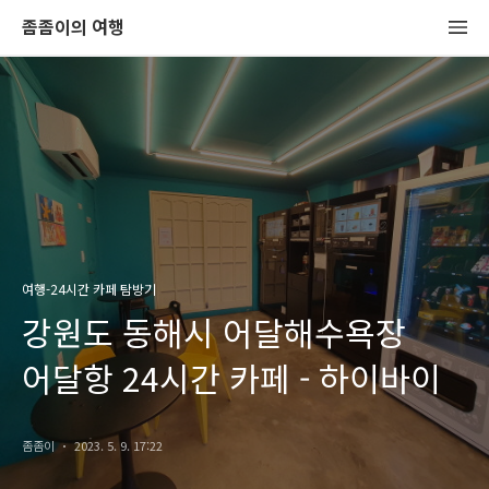
좀좀이의 여행
여행-24시간 카페 탐방기
강원도 동해시 어달해수욕장
어달항 24시간 카페 - 하이바이
좀좀이
2023. 5. 9. 17:22