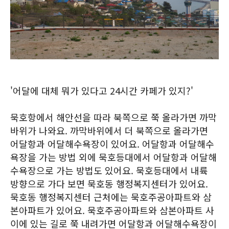
'어달에 대체 뭐가 있다고 24시간 카페가 있지?'
묵호항에서 해안선을 따라 북쪽으로 쭉 올라가면 까막
바위가 나와요. 까막바위에서 더 북쪽으로 올라가면
어달항과 어달해수욕장이 있어요. 어달항과 어달해수
욕장을 가는 방법 외에 묵호등대에서 어달항과 어달해
수욕장으로 가는 방법도 있어요. 묵호등대에서 내륙
방향으로 가다 보면 묵호동 행정복지센터가 있어요.
묵호동 행정복지센터 근처에는 묵호주공아파트와 삼
본아파트가 있어요. 묵호주공아파트와 삼본아파트 사
이에 있는 길로 쭉 내려가면 어달항과 어달해수욕장이