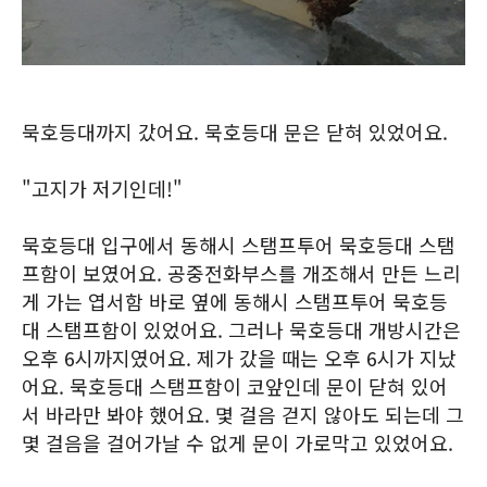
묵호등대까지 갔어요. 묵호등대 문은 닫혀 있었어요.
"고지가 저기인데!"
묵호등대 입구에서 동해시 스탬프투어 묵호등대 스탬
프함이 보였어요. 공중전화부스를 개조해서 만든 느리
게 가는 엽서함 바로 옆에 동해시 스탬프투어 묵호등
대 스탬프함이 있었어요. 그러나 묵호등대 개방시간은
오후 6시까지였어요. 제가 갔을 때는 오후 6시가 지났
어요. 묵호등대 스탬프함이 코앞인데 문이 닫혀 있어
서 바라만 봐야 했어요. 몇 걸음 걷지 않아도 되는데 그
몇 걸음을 걸어가날 수 없게 문이 가로막고 있었어요.