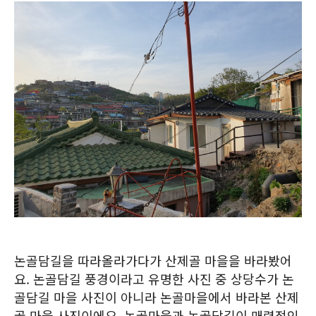
논골담길을 따라올라가다가 산제골 마을을 바라봤어
요. 논골담길 풍경이라고 유명한 사진 중 상당수가 논
골담길 마을 사진이 아니라 논골마을에서 바라본 산제
골 마을 사진이에요. 논골마을과 논골담길이 매력적인