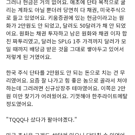
그러나 현금은 거의 없어요. 애초에 단타 목적으로 굴
리는 계좌도 아닐 뿐더러 당연히 다 채권, 미국주식으
로 들고 있었어요. 키움증권에 있는 현금이라고는 원
화가 2만원도 안 되었고, 달러도 50달러가 채 안 되었
어요. 원화는 채권 투자하고 남은 원화와 채권 이자 합
친 짜투리였고, 달러는 SPLG 1주 가격까지 달러가 모
일 때까지 배당금 받은 것을 그대로 쌓아두고 있어서
저렇게 된 거였어요.
한국 주식 단타를 2만원도 안 되는 돈으로 치는 건 무
리였어요. 요즘 잘 나가고 힘 좋은 놈으로 골라서 쳐야
하는데 그러려면 신규상장주 테마였어요. 이쪽은 2만
원 미만 찾기가 어려웠어요. 기껏해야 한주라이트메탈
정도였어요.
"TQQQ나 샀다가 팔아야겠다."