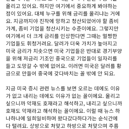
올리고 있어요. 하지만 여기에서 중요하게 봐야하는
점이 있어요. 대체 누구를 위해 금리를 올리냐는 거에
요. 지금까지야 진작에 망하고 청산되었어야 할 좀비
가계, 좀비 기업을 청산시키는 수준이에요. 그렇지만
여기에서 더 크게 금리를 인상한다면 그때는 멀쩡한
기업들도 휘청거려요. 달러가 더욱 가치가 높아지고
미국 금리가 치솟으면 미국 기업들은 반대로 경기부양
을 위해 저금리 기조인 중국으로 기업들이 일자리를
들고 도망갈 수 밖에 없어요. 이러면 미국은 달러를 황
금으로 만들어 중국에 갖다바치는 꼴 밖에 안 되요.
지금 미국 증시 관련 뉴스를 보면 오르는 데에도 이유
가 없고 내리는 데에도 이유가 없는 꼴이에요. 올리고
싶으니까 악재도 호재라고 해석하고, 내리고 싶으니까
호재도 악재라고 해석하는 꼴이에요. 이럴 때 뉴스 하
나하나에 일희일비하며 왔다갔다하다가는 순식간에
다 털려요. 상방으로 처맞고 하방으로 처맞으며 주름