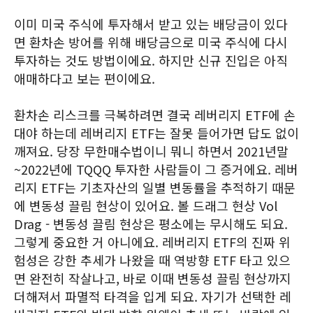
이미 미국 주식에 투자해서 받고 있는 배당금이 있다
면 환차손 방어를 위해 배당금으로 미국 주식에 다시
투자하는 것도 방법이에요. 하지만 신규 진입은 아직
애매하다고 보는 편이에요.
환차손 리스크를 극복하려면 결국 레버리지 ETF에 손
대야 하는데 레버리지 ETF는 잘못 들어가면 답도 없이
깨져요. 당장 무한매수법이니 뭐니 하면서 2021년말
~2022년에 TQQQ 투자한 사람들이 그 증거에요. 레버
리지 ETF는 기초자산의 일별 변동률을 추적하기 때문
에 변동성 끌림 현상이 있어요. 볼 드래그 현상 Vol
Drag - 변동성 끌림 현상은 평소에는 무시해도 되요.
그렇게 중요한 거 아니에요. 레버리지 ETF의 진짜 위
험성은 강한 추세가 나왔을 때 역방향 ETF 타고 있으
면 완전히 작살나고, 바로 이때 변동성 끌림 현상까지
더해져서 파멸적 타격을 입게 되요. 자기가 선택한 레