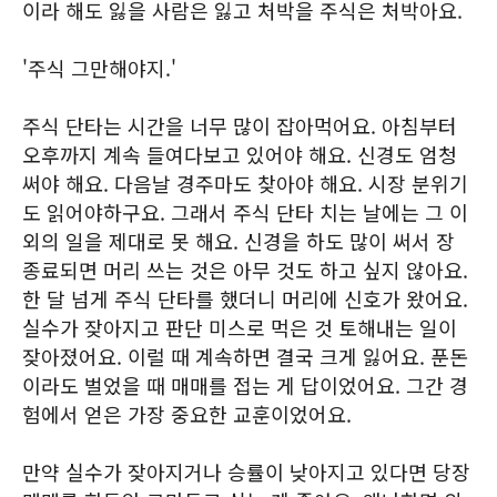
이라 해도 잃을 사람은 잃고 처박을 주식은 처박아요.
'주식 그만해야지.'
주식 단타는 시간을 너무 많이 잡아먹어요. 아침부터
오후까지 계속 들여다보고 있어야 해요. 신경도 엄청
써야 해요. 다음날 경주마도 찾아야 해요. 시장 분위기
도 읽어야하구요. 그래서 주식 단타 치는 날에는 그 이
외의 일을 제대로 못 해요. 신경을 하도 많이 써서 장
종료되면 머리 쓰는 것은 아무 것도 하고 싶지 않아요.
한 달 넘게 주식 단타를 했더니 머리에 신호가 왔어요.
실수가 잦아지고 판단 미스로 먹은 것 토해내는 일이
잦아졌어요. 이럴 때 계속하면 결국 크게 잃어요. 푼돈
이라도 벌었을 때 매매를 접는 게 답이었어요. 그간 경
험에서 얻은 가장 중요한 교훈이었어요.
만약 실수가 잦아지거나 승률이 낮아지고 있다면 당장