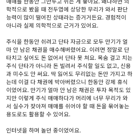
매매를 한동안 그만두고 쉬는 게 좋아요. 왜냐하면 의
학적으로 봤을 때 전두엽에 상당한 무리가 와서 판단
능력이 많이 떨어진 상태라는 증거거든요. 경험적이
아니라 실제 의학적으로 근거가 있어요.
주식을 한동안 쉬려고 단타 자금으로 모두 만기가 얼
마 안 남은 채권을 매수해버렸어요. 이러면 정말로 단
타치고 싶어도 돈 없어서 단타 못 쳐요. 목숨 걸고 치는
주식 단타가 아니라 돈 빌려서 주식할 일도 없고, 신용
과 미수도 안 써요. 딱 잃어도 무리없는 돈만 가지고 하
는데 이걸 다 채권에 박아버렸으니 한동안 강제 휴식
이었어요. 만기가 얼마 안 남은 채권은 투자 목적도 있
지만 이렇게 주식 매매하다가 머리에 너무 무리가 와
서 실수가 잦아져 매매를 쉬어야 할 때 돈을 묶어놓는
용도로도 활용할 수 있어요.
인터넷을 하며 놀던 중이었어요.