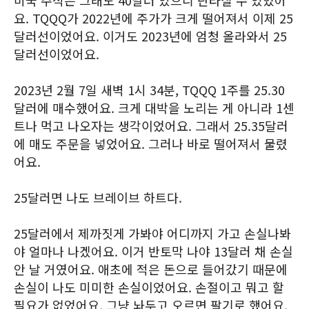
미국 주식은 그래도 40달러 있으니 단타칠 수 있었어
요. TQQQ가 2022년에 주가가 크게 떨어져서 이제 25
달러선이었어요. 이거도 2023년에 엄청 올라와서 25
달러선이었어요.
2023년 2월 7일 새벽 1시 34분, TQQQ 1주를 25.30
달러에 매수했어요. 크게 대박을 노리는 게 아니라 1센
트나 먹고 나오자는 생각이었어요. 그래서 25.35달러
에 매도 주문을 넣었어요. 그러나 바로 떨어져서 물렸
어요.
25달러면 나도 브레이브 하트다.
25달러에서 제까짓게 가봐야 어디까지 가고 손실나봐
야 얼마나 나겠어요. 이거 반토막 나야 13달러 채 손실
안 날 거였어요. 애초에 적은 돈으로 들어갔기 때문에
손실이 나도 미미한 손실이었어요. 손절이고 뭐고 할
필요가 없었어요. 그냥 놔두고 오르면 팔기로 했어요.