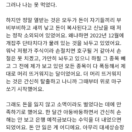
그러나 나는 못 먹었다.
하지만 정말 열받는 것은 모두가 돈이 자기들끼리 부
비부비하고 새끼 낳고 돈이 복사된다고 신났을 때 저
는 정작 소외되어 있었어요. 왜냐하면 2022년 12월에
개잡주 단타치다가 물려 있는 것을 놔두고 있었어요.
워낙 저평가 주식이라 손절치면 호구될 거 같아서 손
절은 못 치겠고, 가만히 놔두고 있으니 하필 그 종목 빼
고 그 전에 제가 보고 있던 모든 종목이 다 폭등해서 제
대로 머리 뜨거워지는 달이었어요. 더 머리 뜨거워지
는 것은 간신히 탈출하고 나니까 그때부터 위로 마구
쏘기 시작했어요.
그래도 돈을 잃지 않고 소액이라도 벌었다는 데에 만
족하기로 했어요. 한 달간 아둥바둥하면서 간신히 손
해는 안 보고 은행 예적금보다는 수익을 더 내었으면
되었어요. 돈 안 잃은 게 어디에요. 아무리 대세상승장