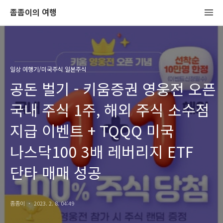
좀좀이의 여행
일상 여행기/미국주식 일본주식
공돈 벌기 - 키움증권 영웅전 오픈
국내 주식 1주, 해외 주식 소수점
지급 이벤트 + TQQQ 미국
나스닥100 3배 레버리지 ETF
단타 매매 성공
좀좀이
2023. 2. 8. 04:49