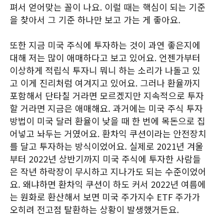
펴서 얻어맞는 꼴이 나요. 이럴 때는 핵심이 되는 기준
을 찾아서 그 기준 하나만 보고 가는 게 좋아요.
또한 지금 미국 주식에 투자하는 것이 과연 좋은지에
대해 저는 많이 애매하다고 보고 있어요. 언젠가부터
이상하게 적립식 투자니 뭐니 하는 소리가 나돌고 있
고 이게 진리처럼 여겨지고 있어요. 그러나 환율까지
포함해서 단타칠 거라면 모르겠지만 지속적으로 투자
할 거라면 지금은 애매해요. 과거에는 미국 주식 투자
방법이 미국 달러 환율이 낮을 때 한 번에 목돈으로 집
어넣고 놔두는 거였어요. 환차익 쿠션이라는 안전장치
를 달고 투자하는 방식이었어요. 실제로 2021년 겨울
부터 2022년 상반기까지 미국 주식에 투자한 사람들
은 작년 하락장이 무시하고 지나가도 되는 수준이었어
요. 왜냐하면 환차익 쿠션이 하도 커서 2022년 여름에
는 원화로 환산해서 보면 미국 주가지수 ETF 주가가
오히려 전고점 탈환하는 상황이 발생했거든요.