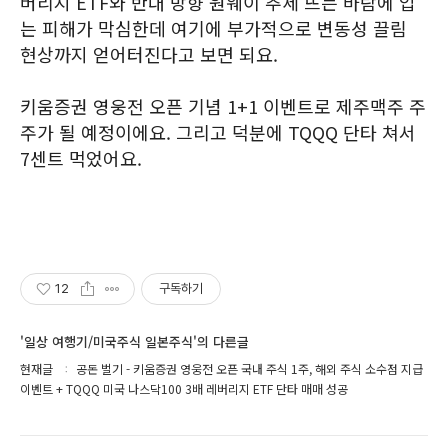
버리지 ETF와 반대 방향 원웨이 추세 뜨는 바람에 입
는 피해가 막심한데 여기에 부가적으로 변동성 끌림
현상까지 얻어터진다고 보면 되요.
키움증권 영웅전 오픈 기념 1+1 이벤트로 제주맥주 주
주가 될 예정이에요. 그리고 덕분에 TQQQ 단타 쳐서
7센트 먹었어요.
12
구독하기
'일상 여행기/미국주식 일본주식'의 다른글
현재글
공돈 벌기 - 키움증권 영웅전 오픈 국내 주식 1주, 해외 주식 소수점 지급
이벤트 + TQQQ 미국 나스닥100 3배 레버리지 ETF 단타 매매 성공