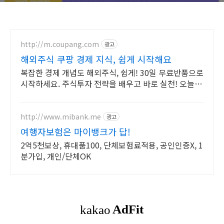
http://m.coupang.com
광고
해외주식 쿠팡 경제 지식, 쉽게 시작해요
복잡한 경제 개념도 해외주식, 쉽게! 30일 무료반품으로
시작하세요. 주식투자 전략을 배우고 바로 실천! 오늘주
문 내일도착 로켓배송으로 시작하세요.
http://www.mibank.me
광고
여행자보험은 마이뱅크가 답!
2억5천보상, 휴대품100, 단체보험료적용, 공인인증X, 1
분가입, 개인/단체OK