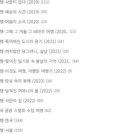
행-사람이 있다 (2019)
(111)
행-예습의 시간 (2019)
(50)
행-어둠의 소리 (2020)
(15)
행-그해 그 겨울 그 테마주 여행 (2020..
(15)
행-죽어버린 도시의 광기 (2021)
(31)
행-까치밥만 덩그러니, 설날 (2021)
(35)
행-찢어진 일기장 속 봄날의 기억 (2021..
(88)
행-이것도 여행, 어쨌든 여행기 (2022)
(9)
행-망상 속의 동해 (2022)
(20)
행-잊혀진 어머니의 돌 (2022)
(25)
행-석탄의 길 (2022)
(89)
국 관광 스탬프 수집 여행
(82)
행-한국
(184)
행-서울
(229)