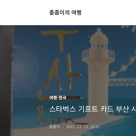
좀좀이의 여행
여행-한국
스타벅스 기프트 카드 부산 시
좀좀이
2022. 12. 19. 22:11