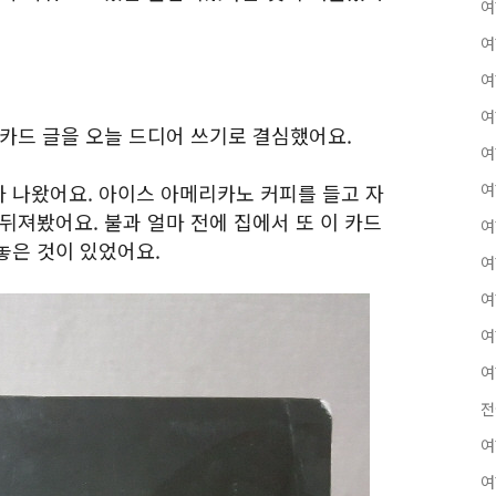
여
여
여
여
 카드 글을 오늘 드디어 쓰기로 결심했어요.
여
 나왔어요. 아이스 아메리카노 커피를 들고 자
여
뒤져봤어요. 불과 얼마 전에 집에서 또 이 카드
여
놓은 것이 있었어요.
여
여
여
여
전
여
여