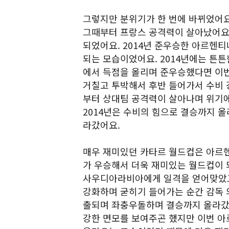
그렇지만 분위기가 한 번에 바뀌었어요
그때부터 프랑스 공격력이 살아났어요. 
되었어요. 2014년 준우승한 아르헨
되는 모습이었어요. 2014년에는 튼튼
에서 득점을 올리며 준우승했다면 이
거칠고 투박해서 후반 들어가서 수비 
부터 상대팀 공격력이 살아나며 위기에
2014년은 수비의 힘으로 결승까지 올
라갔어요.
매우 재미있던 카타르 월드컵은 아르
가 우승해서 더욱 재미있는 월드컵이 
사우디아라비아에게 일격을 얻어맞았고
강화하며 굳히기 들어가는 순간 감독 
출되며 좌충우돌하며 결승까지 올라갔
강한 면모를 보여주곤 했지만 이번 아