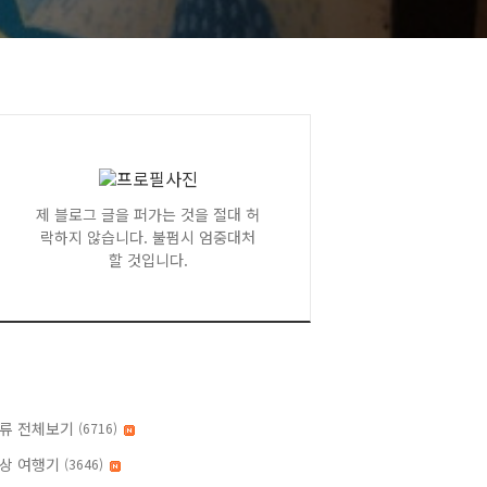
제 블로그 글을 퍼가는 것을 절대 허
락하지 않습니다. 불펌시 엄중대처
할 것입니다.
류 전체보기
(6716)
상 여행기
(3646)