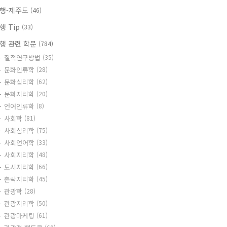
행-제주도
(46)
행 Tip
(33)
행 관련 학문
(784)
질적연구방법
(35)
문화인류학
(28)
문화심리학
(62)
문화지리학
(20)
언어인류학
(8)
사회학
(81)
사회심리학
(75)
사회언어학
(33)
사회지리학
(48)
도시지리학
(66)
촌락지리학
(45)
관광학
(28)
관광지리학
(50)
관광마케팅
(61)