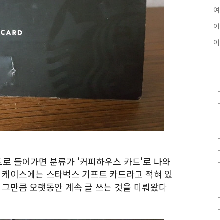
여
여
여
로 들어가면 분류가 '커피하우스 카드'로 나와
드 케이스에는 스타벅스 기프트 카드라고 적혀 있
 그만큼 오랫동안 계속 글 쓰는 것을 미뤄왔다