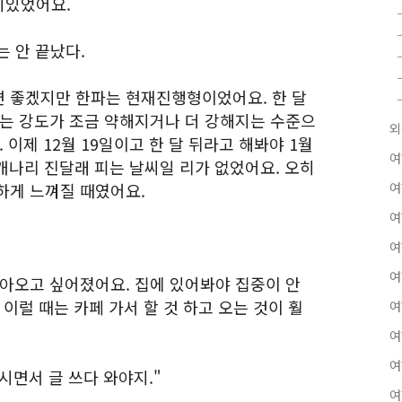
미있었어요.
는 안 끝났다.
 좋겠지만 한파는 현재진행형이었어요. 한 달
위는 강도가 조금 약해지거나 더 강해지는 수준으
외
 이제 12월 19일이고 한 달 뒤라고 해봐야 1월
여
 개나리 진달래 피는 날씨일 리가 없었어요. 오히
하게 느껴질 때였어요.
여
여
여
여
돌아오고 싶어졌어요. 집에 있어봐야 집중이 안
이럴 때는 카페 가서 할 것 하고 오는 것이 훨
여
여
여
시면서 글 쓰다 와야지."
여