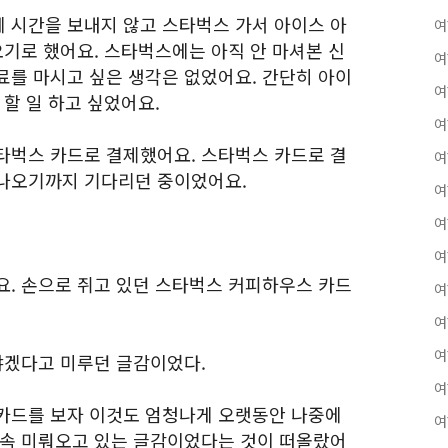
 시간을 보내지 않고 스타벅스 가서 아이스 아
여
오기로 했어요. 스타벅스에는 아직 안 마셔본 신
여
료를 마시고 싶은 생각은 없었어요. 간단히 아이
여
 할 일 하고 싶었어요.
여
타벅스 카드로 결제했어요. 스타벅스 카드로 결
여
 나오기까지 기다리던 중이었어요.
여
여
여
요. 손으로 쥐고 있던 스타벅스 커피하우스 카드
여
여
여
써야겠다고 미루던 글감이었다.
여
카드를 보자 이것도 엄청나게 오랫동안 나중에
여
계속 미뤄오고 있는 글감이었다는 것이 떠올랐어