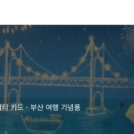
티 카드 - 부산 여행 기념품