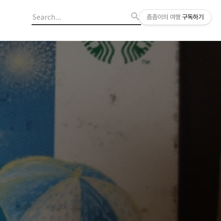
좀좀이의 여행
구독하기