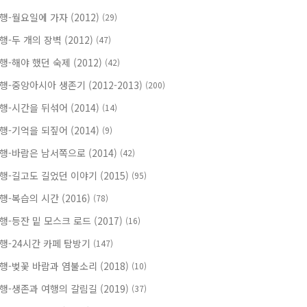
행-월요일에 가자 (2012)
(29)
행-두 개의 장벽 (2012)
(47)
행-해야 했던 숙제 (2012)
(42)
행-중앙아시아 생존기 (2012-2013)
(200)
행-시간을 뒤섞어 (2014)
(14)
행-기억을 되짚어 (2014)
(9)
행-바람은 남서쪽으로 (2014)
(42)
행-길고도 길었던 이야기 (2015)
(95)
행-복습의 시간 (2016)
(78)
행-등잔 밑 모스크 로드 (2017)
(16)
행-24시간 카페 탐방기
(147)
행-벚꽃 바람과 염불소리 (2018)
(10)
행-생존과 여행의 갈림길 (2019)
(37)