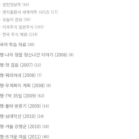
문헌정보학
(66)
명지출판사 세계어학 시리즈
(17)
오늘의 잡담
(56)
미국주식 일본주식
(165)
한국 주식 채권
(234)
국어 학습 자료
(30)
행-나의 정말 정신나간 이야기 (2006)
(8)
행-첫 걸음 (2007)
(22)
행-뭐라카네 (2008)
(7)
행-무계획이 계획 (2008)
(8)
행-7박 35일 (2009)
(62)
행-몰타 방랑기 (2009)
(16)
행-삼대악산 (2010)
(24)
행-겨울 강행군 (2010)
(28)
행-뜨거운 마음 (2011)
(40)