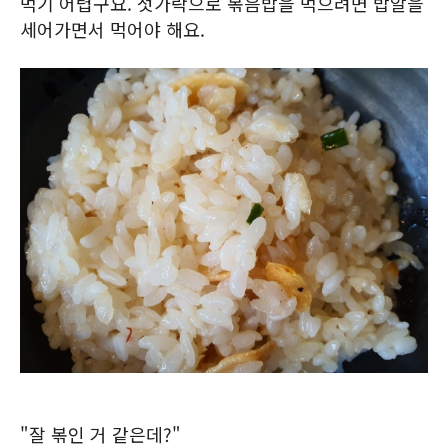
먹기 어렵구요. 젓가락으로 볶음밥을 먹으려면 밥알을
세어가면서 먹어야 해요.
"잘 볶인 거 같은데?"