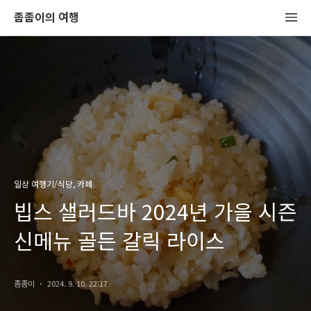
좀좀이의 여행
일상 여행기/식당, 카페
빕스 샐러드바 2024년 가을 시즌
신메뉴 골든 갈릭 라이스
좀좀이
2024. 9. 10. 22:17