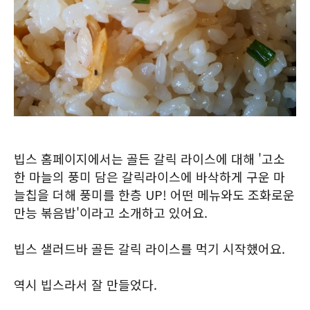
빕스 홈페이지에서는 골든 갈릭 라이스에 대해 '고소
한 마늘의 풍미 담은 갈릭라이스에 바삭하게 구운 마
늘칩을 더해 풍미를 한층 UP! 어떤 메뉴와도 조화로운
만능 볶음밥'이라고 소개하고 있어요.
빕스 샐러드바 골든 갈릭 라이스를 먹기 시작했어요.
역시 빕스라서 잘 만들었다.