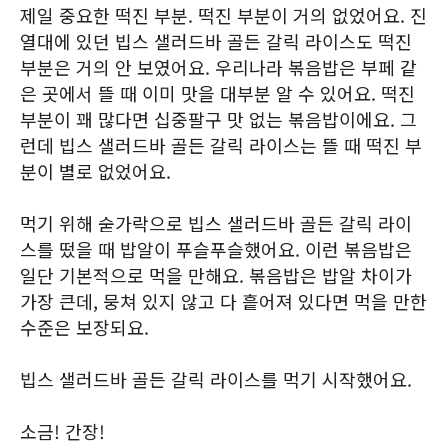
제일 중요한 떡진 부분. 떡진 부분이 거의 없었어요. 진
열대에 있던 빕스 샐러드바 골든 갈릭 라이스도 떡진
부분은 거의 안 보였어요. 우리나라 볶음밥은 부페 같
은 곳에서 뜰 때 이미 맛을 대부분 알 수 있어요. 떡진
부분이 꽤 많다면 십중팔구 맛 없는 볶음밥이에요. 그
런데 빕스 샐러드바 골든 갈릭 라이스는 뜰 때 떡진 부
분이 별로 없었어요.
먹기 위해 숟가락으로 빕스 샐러드바 골든 갈릭 라이
스를 떴을 때 밥알이 푸슬푸슬했어요. 이런 볶음밥은
일단 기본적으로 먹을 만해요. 볶음밥은 밥알 차이가
가장 큰데, 뭉쳐 있지 않고 다 흩어져 있다면 먹을 만한
수준은 보장되요.
빕스 샐러드바 골든 갈릭 라이스를 먹기 시작했어요.
소금! 간장!