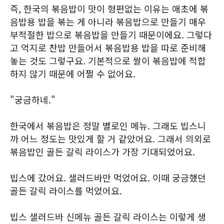
즉, 한국의 볶음밥이 맛이 형편없는 이유는 애초에 볶
음밥용 밥을 볶는 게 아니라 볶음밥으로 만들기 매우
부적절한 밥으로 볶음밥을 만들기 때문이에요. 그렇다
고 억지로 찬밥 만들어서 볶음밥용 밥을 따로 준비해
놓는 것도 그렇구요. 기본적으로 쌀이 볶음밥에 적합
하지 않기 때문에 어쩔 수 없어요.
"궁금하네."
한국에서 볶음밥은 정말 별로인 메뉴. 그래도 빕스니
까 어느 정도는 맛있게 할 거 같았어요. 그래서 의외로
볶음밥인 골든 갈릭 라이스가 가장 기대되었어요.
빕스에 갔어요. 샐러드바만 먹었어요. 이때 궁금했던
골든 갈릭 라이스를 먹었어요.
빕스 샐러드바 신메뉴 골든 갈릭 라이스는 이렇게 생