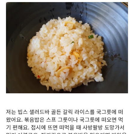
저는 빕스 샐러드바 골든 갈릭 라이스를 국그릇에 떠
왔어요. 볶음밥은 스프 그룻이나 국그릇에 떠오면 먹
기 편해요. 접시에 뜨면 떠먹을 때 사방팔방 도망가서