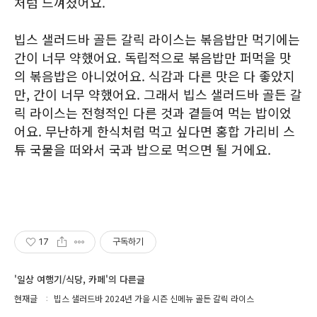
처럼 느껴졌어요.
빕스 샐러드바 골든 갈릭 라이스는 볶음밥만 먹기에는
간이 너무 약했어요. 독립적으로 볶음밥만 퍼먹을 맛
의 볶음밥은 아니었어요. 식감과 다른 맛은 다 좋았지
만, 간이 너무 약했어요. 그래서 빕스 샐러드바 골든 갈
릭 라이스는 전형적인 다른 것과 곁들여 먹는 밥이었
어요. 무난하게 한식처럼 먹고 싶다면 홍합 가리비 스
튜 국물을 떠와서 국과 밥으로 먹으면 될 거에요.
17
구독하기
'일상 여행기/식당, 카페'의 다른글
현재글
빕스 샐러드바 2024년 가을 시즌 신메뉴 골든 갈릭 라이스