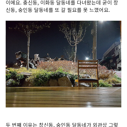
이에요. 충신동, 이화동 달동네를 다녀왔는데 굳이 창
신동, 숭인동 달동네를 또 갈 필요를 못 느꼈어요.
두 번째 이유는 창신동, 숭인동 달동네가 외관상 그렇