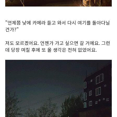
"언제쯤 낮에 카메라 들고 와서 다시 여기를 돌아다닐
건가?"
저도 모르겠어요. 언젠가 가고 싶으면 갈 거에요. 그런
데 당장 며칠 후에 또 올 생각은 전혀 없었어요.