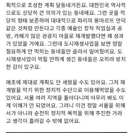
획적으로 조성한 계획 달동네거든요. 대한민국 역사적
으로도 상당히 큰 의의가 있는 동네에요. 그런 곳을 적
당히 형태 보존하며 대대적으로 파리의 몽마르뜨 언덕
같은 것처럼 만든다고 각종 예술인 창작 작업실과 공
방, 카페가 많은 관광지 마을로 재개발했다면 꽤 성과
가 있었을 거에요. 그런데 도시재생사업을 보면 정말
절묘하게 안 먹히는 동네들만 골라서 밀어줬어요. 도
시재생사업이 먹힐 만하게 생긴 동네들은 오히려 방치
한 감이 있구요.
애초에 제대로 계획도 안 세웠을 수도 있어요. 그저 재
개발을 막기 위한 정치적 수단으로 이용해먹었을 수도
있어요. 서울 여러 지역을 돌아다니며 아무리 봐도 이
게 이해가 안 되었어요. 그러니 이건 정말 서울을 위해
서가 아니라 순전히 정치적 목적을 위해 추진한 거라
고 생각이 흘러갈 수 밖에 없어요.