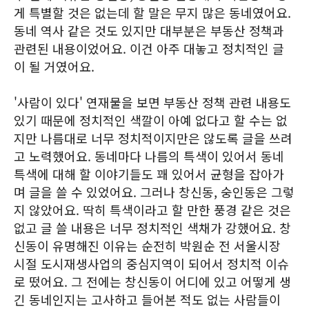
게 특별할 것은 없는데 할 말은 무지 많은 동네였어요.
동네 역사 같은 것도 있지만 대부분은 부동산 정책과
관련된 내용이었어요. 이건 아주 대놓고 정치적인 글
이 될 거였어요.
'사람이 있다' 연재물을 보면 부동산 정책 관련 내용도
있기 때문에 정치적인 색깔이 아예 없다고 할 수는 없
지만 나름대로 너무 정치적이지만은 않도록 글을 쓰려
고 노력했어요. 동네마다 나름의 특색이 있어서 동네
특색에 대해 할 이야기들도 꽤 있어서 균형을 잡아가
며 글을 쓸 수 있었어요. 그러나 창신동, 숭인동은 그렇
지 않았어요. 딱히 특색이라고 할 만한 풍경 같은 것은
없고 글 쓸 내용은 너무 정치적인 색채가 강했어요. 창
신동이 유명해진 이유는 순전히 박원순 전 서울시장
시절 도시재생사업의 중심지역이 되어서 정치적 이슈
로 떴어요. 그 전에는 창신동이 어디에 있고 어떻게 생
긴 동네인지는 고사하고 들어본 적도 없는 사람들이