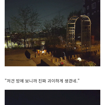
"저건 밤에 보니까 진짜 괴이하게 생겼네."