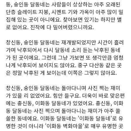
동, 숭인동 달동네는 사람들이 상상하는 아주 오래된
단층 슬레이트 지붕, 시멘트 기와 가옥이 아주 많이 밀
집해 있는 곳이 아니에요. 찾아보면 있기는 하지만 별
로 없어요. 진작에 다 밀어버렸으니까요.
창신동, 숭인동 달동네는 재개발되었지만 시간이 흘러
가며 낙후되어서 다시 달동네 소리 듣는 낙후된 동네
가 된 곳이에요. 그런데 그냥 가보면 또 생각만큼 엄청
나게 낙후되어 보이지도 않아요. 중구 다산동 같은 곳
은 정말 낙후된 게 보이는데 이쪽은 그렇지 않아요.
창신동, 숭인동 달동네는 돌아다니며 사진 찍는 재미
가 있을 리 없었어요. 힘만 들구요. 더욱이 바로 맞은편
에는 충신동, 이화동 달동네가 있었어요. 충신동, 이화
동 달동네는 사진 찍으며 돌아다니는 재미가 아주 쏠
쏠한 동네에요. 이화동 달동네는 '이화동 달동네'로 유
명한 것이 아니라 '이화동 벽화마을'로 매우 유명한 곳