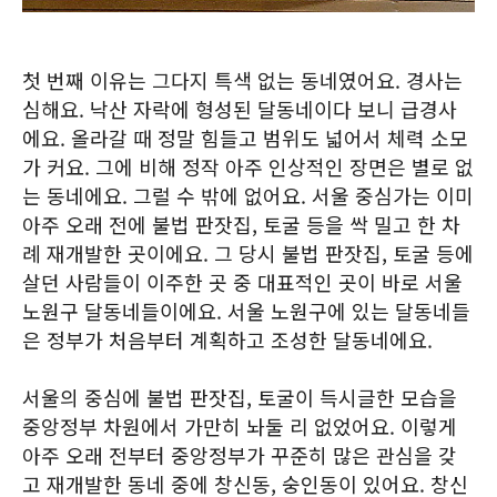
첫 번째 이유는 그다지 특색 없는 동네였어요. 경사는
심해요. 낙산 자락에 형성된 달동네이다 보니 급경사
에요. 올라갈 때 정말 힘들고 범위도 넓어서 체력 소모
가 커요. 그에 비해 정작 아주 인상적인 장면은 별로 없
는 동네에요. 그럴 수 밖에 없어요. 서울 중심가는 이미
아주 오래 전에 불법 판잣집, 토굴 등을 싹 밀고 한 차
례 재개발한 곳이에요. 그 당시 불법 판잣집, 토굴 등에
살던 사람들이 이주한 곳 중 대표적인 곳이 바로 서울
노원구 달동네들이에요. 서울 노원구에 있는 달동네들
은 정부가 처음부터 계획하고 조성한 달동네에요.
서울의 중심에 불법 판잣집, 토굴이 득시글한 모습을
중앙정부 차원에서 가만히 놔둘 리 없었어요. 이렇게
아주 오래 전부터 중앙정부가 꾸준히 많은 관심을 갖
고 재개발한 동네 중에 창신동, 숭인동이 있어요. 창신