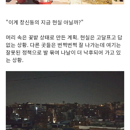
"이게 창신동의 지금 현실 아닐까?"
머리 속은 꽃밭 상태로 만든 계획. 현실은 고달프고 답
없는 상황. 다른 곳들은 번쩍번쩍 잘 나가는데 여기는
잘못된 정책으로 발 묶여 나날이 더 낙후되어 가고 있
는 상황.