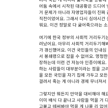
어둠 속에서 시작된 대공황은 드디어 
거 문제가 아니라 자영업자들이 진짜 
직전이었어요. 그래서 다시 심야시간 
워요. 이건 정말로 다 굶어죽으라는 
여기에 한국 정부의 사회적 거리두기는
러났어요. 아무리 사회적 거리두기해봐
가 갱신했어요. 이건 국민들의 인내심 
서 봉쇄령으로 잡을 수 없어요. 멍청한
장하는데 이런 건 저능아 인증이에요.
하는 사람들이 대부분이라는 점을 고려
을 모든 국민을 자기 집에 가두고 모든
걸려서 죽는 게 아니라 경제 무너져서
그렇지만 뭐든지 만약을 대비해야 해요.
이미 배식 다 끝나고 사람들 먹을 거 
고불고 떼써봐야 먹을 게 나올 리 없어