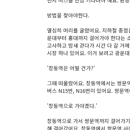
면서 버스를 한참 기다려야 해요. 환승
방법을 찾아야한다.
열심히 머리를 굴렸어요. 지하철 종점
운대부터 홍대까지 걸어가야 한다는 소
고사하고 밤새 걷다가 시간 다 갈 거에
시장 하나 있어요. 이거 보려고 광운
'창동역은 어떨 건가?'
그때 떠올랐어요. 창동역에서는 쌍문역
버스 N15번, N16번이 있어요. 쌍
'창동역으로 가야겠다.'
창동역으로 가서 쌍문역까지 걸어가기로
해 걸어갔어요. 창동역에서 쌍문역 사