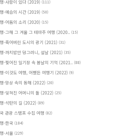
행-사람이 있다 (2019)
(111)
행-예습의 시간 (2019)
(50)
행-어둠의 소리 (2020)
(15)
행-그해 그 겨울 그 테마주 여행 (2020..
(15)
행-죽어버린 도시의 광기 (2021)
(31)
행-까치밥만 덩그러니, 설날 (2021)
(35)
행-찢어진 일기장 속 봄날의 기억 (2021..
(88)
행-이것도 여행, 어쨌든 여행기 (2022)
(9)
행-망상 속의 동해 (2022)
(20)
행-잊혀진 어머니의 돌 (2022)
(25)
행-석탄의 길 (2022)
(89)
국 관광 스탬프 수집 여행
(82)
행-한국
(184)
행-서울
(229)