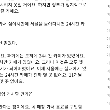
활시키지 못할 거에요. 하지만 정부가 정치적으로
여
킬 거에요.
여
여
울 가서 심야시간에 서울을 돌아다니면 24시간 카
여
여
면 멀었다.
여
어요. 과거에는 도처에 24시간 카페가 있었어요.
여
시간 카페가 있었어요. 그러나 이것은 모두 옛
여
야기가 되어버렸어요. 이제 서울에는 실내에서 앉
여
 24시간 카페가 진짜 몇 곳 없어요. 11개월
여
몇 곳 없어요.
여
영업 개시할 건가?'
여
여
한다는 점이에요. 꼭 매장 가서 음료를 구입할