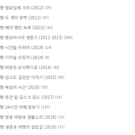
행-월요일에 가자 (2012)
(29)
행-두 개의 장벽 (2012)
(47)
행-해야 했던 숙제 (2012)
(42)
행-중앙아시아 생존기 (2012-2013)
(200)
행-시간을 뒤섞어 (2014)
(14)
행-기억을 되짚어 (2014)
(9)
행-바람은 남서쪽으로 (2014)
(42)
행-길고도 길었던 이야기 (2015)
(95)
행-복습의 시간 (2016)
(78)
행-등잔 밑 모스크 로드 (2017)
(16)
행-24시간 카페 탐방기
(147)
행-벚꽃 바람과 염불소리 (2018)
(10)
행-생존과 여행의 갈림길 (2019)
(37)