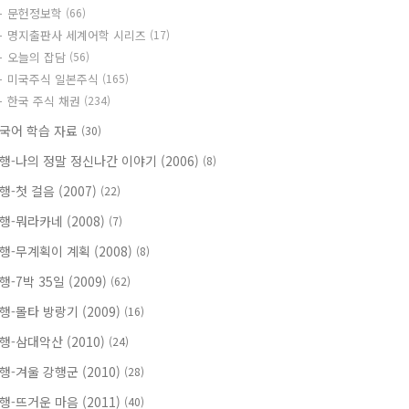
문헌정보학
(66)
명지출판사 세계어학 시리즈
(17)
오늘의 잡담
(56)
미국주식 일본주식
(165)
한국 주식 채권
(234)
국어 학습 자료
(30)
행-나의 정말 정신나간 이야기 (2006)
(8)
행-첫 걸음 (2007)
(22)
행-뭐라카네 (2008)
(7)
행-무계획이 계획 (2008)
(8)
행-7박 35일 (2009)
(62)
행-몰타 방랑기 (2009)
(16)
행-삼대악산 (2010)
(24)
행-겨울 강행군 (2010)
(28)
행-뜨거운 마음 (2011)
(40)