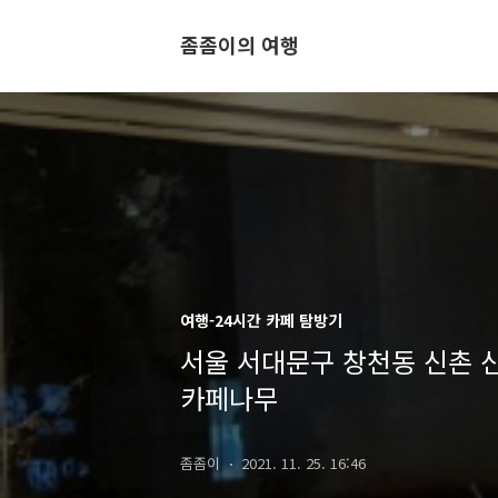
좀좀이의 여행
여행-24시간 카페 탐방기
서울 서대문구 창천동 신촌 신
카페나무
좀좀이
2021. 11. 25. 16:46