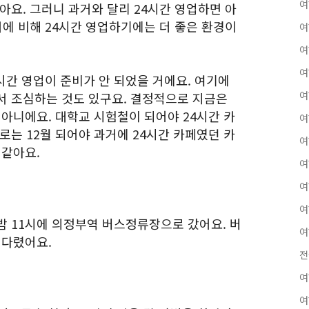
여
아요. 그러니 과거와 달리 24시간 영업하면 아
거에 비해 24시간 영업하기에는 더 좋은 환경이
여
여
여
시간 영업이 준비가 안 되었을 거에요. 여기에
여
서 조심하는 것도 있구요. 결정적으로 지금은
 아니에요. 대학교 시험철이 되어야 24시간 카
여
로는 12월 되어야 과거에 24시간 카페였던 카
여
 같아요.
여
여
여
가 밤 11시에 의정부역 버스정류장으로 갔어요. 버
여
기다렸어요.
전
여
여