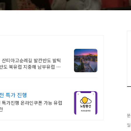
 산티아고순례길 발칸반도 발틱
반도 북유럽 지중해 남부유럽 동
전 특가 진행
 특가진행 온라인쿠폰 가능 유럽
전
분
일