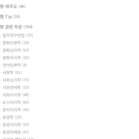
행-제주도
(46)
행 Tip
(33)
행 관련 학문
(784)
질적연구방법
(35)
문화인류학
(28)
문화심리학
(62)
문화지리학
(20)
언어인류학
(8)
사회학
(81)
사회심리학
(75)
사회언어학
(33)
사회지리학
(48)
도시지리학
(66)
촌락지리학
(45)
관광학
(28)
관광지리학
(50)
관광마케팅
(61)