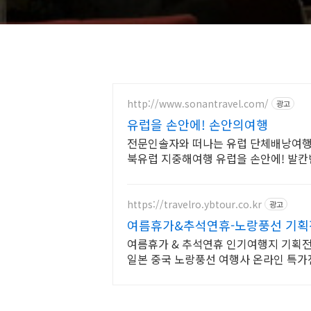
http://www.sonantravel.com/
광고
유럽을 손안에! 손안의여행
전문인솔자와 떠나는 유럽 단체배낭여행
북유럽 지중해여행 유럽을 손안에! 발칸
유럽 세미팩제공
https://travelro.ybtour.co.kr
광고
여름휴가&추석연휴-노랑풍선 기획
여름휴가 & 추석연휴 인기여행지 기획전
일본 중국 노랑풍선 여행사 온라인 특가