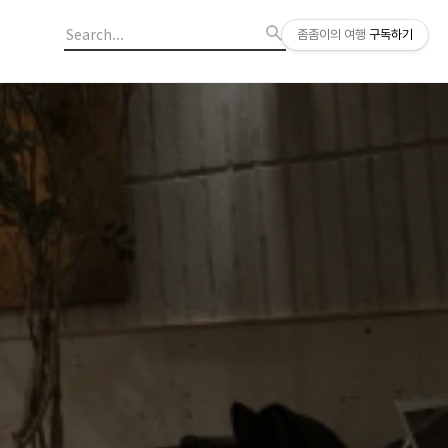
좀좀이의 여행
구독하기