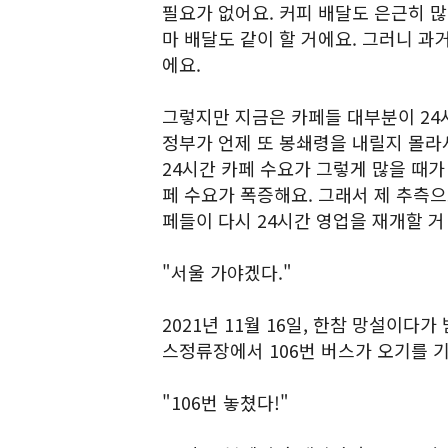
필요가 없어요. 커피 배달도 은근히 많
마 배달도 같이 할 거에요. 그러니 과
에요.
그렇지만 지금은 카페들 대부분이 24
정부가 언제 또 봉쇄령을 내릴지 몰라
24시간 카페 수요가 그렇게 많을 때가
페 수요가 폭증해요. 그래서 제 추측으
페들이 다시 24시간 영업을 재개할 거
"서울 가야겠다."
2021년 11월 16일, 한참 망설이다
스정류장에서 106번 버스가 오기를 
"106번 놓쳤다!"