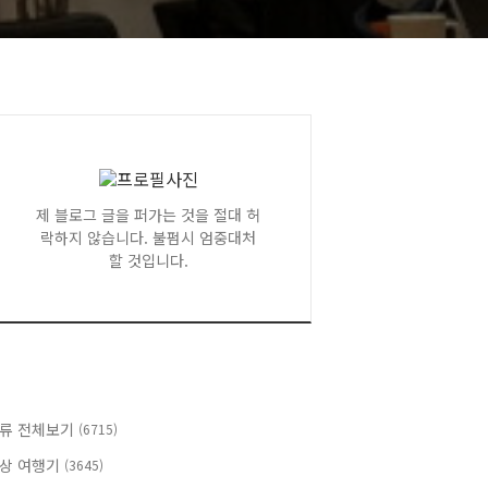
제 블로그 글을 퍼가는 것을 절대 허
락하지 않습니다. 불펌시 엄중대처
할 것입니다.
류 전체보기
(6715)
상 여행기
(3645)