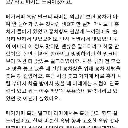
요?'라고 따지는 느낌이었어요.
메가커피 흑당 밀크티 라떼는 외관만 보면 홍차가 아
예 안 들어가 있는 것처럼 생겼지만 실제 마셔보니 홍
차가 들어가 있었고 홍차향도 괜찮게 느껴졌어요. 솔
직히 말해서 맛있었어요. 단지 목말라서 맛있었던 것
이 아니라 이 정도 맛이면 괜찮은 밀크티라고 해줄 만
했어요. 돈만 비싸게 받아먹고 밍밍하기만 한 밀크티
보다 훨씬 더 맛있는 밀크티였어요. 처음 섞기 전 모습
과 맛을 놓고 봤을 때 진한 홍차향을 위해 홍차 시럽을
붓는 것 같았어요. 흑당 시럽 붓고 거기에 바로 홍차 시
럽 부어서 처음 받아서 봤을 때 아래에는 시럽이 잔뜩
깔려 있고 위는 아주 하얀색 우유층이 찰랑거리고 있
었던 것 아닌가 싶었어요.
메가커피 흑당 밀크티 라떼에서는 흑당 맛과 향도 잘
느껴졌어요. 한약 비슷한 흑당 향과 고소한 흑당 맛과
밀크티 맛 비율이 좋았어요. 전반부와 중반부까지는