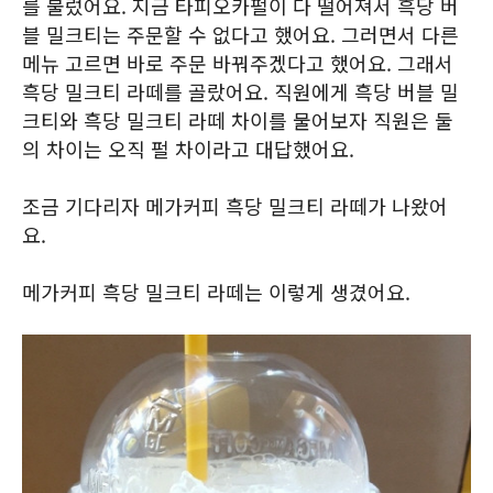
를 불렀어요. 지금 타피오카펄이 다 떨어져서 흑당 버
블 밀크티는 주문할 수 없다고 했어요. 그러면서 다른
메뉴 고르면 바로 주문 바꿔주겠다고 했어요. 그래서
흑당 밀크티 라떼를 골랐어요. 직원에게 흑당 버블 밀
크티와 흑당 밀크티 라떼 차이를 물어보자 직원은 둘
의 차이는 오직 펄 차이라고 대답했어요.
조금 기다리자 메가커피 흑당 밀크티 라떼가 나왔어
요.
메가커피 흑당 밀크티 라떼는 이렇게 생겼어요.