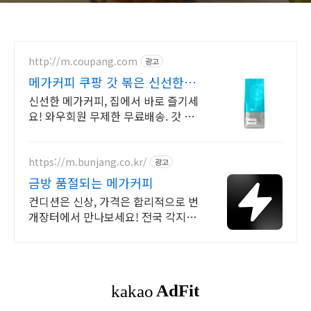
http://m.coupang.com
광고
메가커피 쿠팡 갓 볶은 신선한
원두
신선한 메가커피, 집에서 바로 즐기세
요! 와우회원 무제한 무료배송. 갓 로
스팅된 향 그대로, 오늘주문 내일도착
으로 빠르게 받아보세요.
https://m.bunjang.co.kr/
광고
금방 품절되는 메가커피
컨디션은 신상, 가격은 합리적으로 번
개장터에서 만나보세요! 전국 각지에
서 올라오는 전국구 최다 상품 매일
10만 개 이상의 신규 상품 업로드