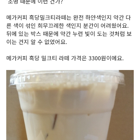
'조명 때문에 이런 건가?'
메가커피 흑당밀크티라떼는 완전 하얀색인지 약간 다
른 색이 섞인 희무끄레한 색인지 분간이 어려웠어요.
뒤에 있는 박스 때문에 약간 누런 빛이 도는 것처럼 보
이는 건지 알 수 없었어요.
메가커피 흑당 밀크티 라떼 가격은 3300원이에요.