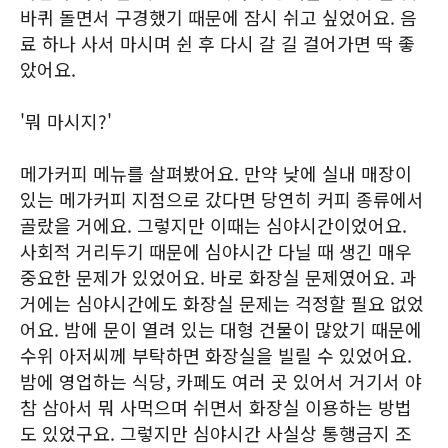
바퀴 돌면서 구경했기 때문에 잠시 쉬고 싶었어요. 음
료 하나 사서 마시며 쉰 후 다시 갈 길 걸어가면 딱 좋
았어요.
'뭐 마시지?'
메가커피 메뉴를 살펴봤어요. 만약 낮에 실내 매장이
있는 메가커피 지점으로 갔다면 당연히 커피 종류에서
골랐을 거에요. 그렇지만 이때는 심야시간이었어요.
사회적 거리두기 때문에 심야시간 다닐 때 생긴 매우
중요한 문제가 있었어요. 바로 화장실 문제였어요. 과
거에는 심야시간에도 화장실 문제는 걱정할 필요 없었
어요. 밤에 문이 열려 있는 대형 건물이 많았기 때문에
수위 아저씨께 부탁하면 화장실을 빌릴 수 있었어요.
밤에 영업하는 식당, 카페도 여러 곳 있어서 거기서 야
참 삼아서 뭐 사먹으며 쉬면서 화장실 이용하는 방법
도 있었구요. 그렇지만 심야시간 사실상 통행금지 조