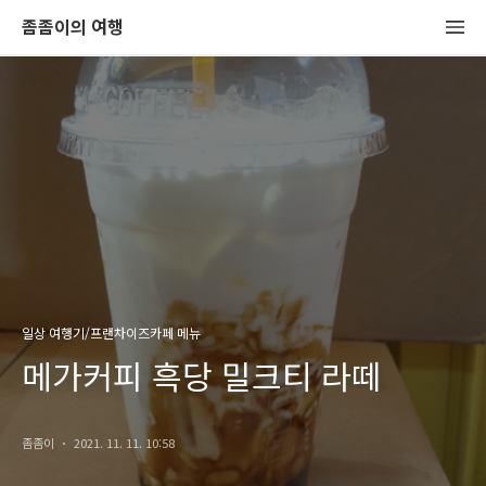
좀좀이의 여행
일상 여행기/프랜차이즈카페 메뉴
메가커피 흑당 밀크티 라떼
좀좀이
2021. 11. 11. 10:58