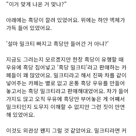
"이거 맞게 나온 거 맞나?"
아래에는 흑당이 깔려 있었어요. 위에는 하얀 액체가
가득 들어 있었어요.
'설마 밀크티 빠지고 흑당만 들어간 거 아냐?'
지금도 그러는지 모르겠지만 한창 흑당이 유행할 때
우유에 흑당 집어넣고 '흑당 밀크티'라고 판매하는 카
페들이 꽤 많았어요. 밀크티라고 해서 진짜 차를 같이
넣어주는 카페는 별로 없고 온통 흑당 우유를 만들어
놓고서는 흑당 밀크티라고 판매해대었어요. 차가 들어
가지도 않고 오직 우유에 흑당만 부어놓은 게 어째서
밀크티인지 도무지 이해할 수 없지만 그런 짓이 만연
해 있었어요.
이것도 외관상 왠지 그럴 것 같았어요. 밀크티라면 커