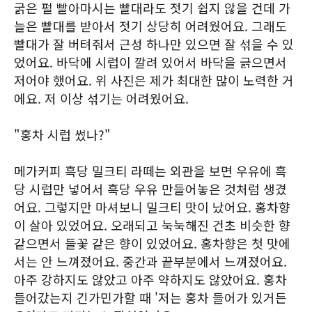
굵은 펄 빨아마시는 빨대라도 젓기 쉽지 않을 건데 가
늘은 빨대를 받아서 젓기 상당히 어려웠어요. 그래도
빨대가 잘 버텨줘서 근성 하나만 있으면 잘 섞을 수 있
었어요. 바닥에 시럽이 깔려 있어서 바닥을 긁으면서
저어야 했어요. 위 사진은 제가 최대한 많이 노력한 거
에요. 저 이상 섞기는 어려웠어요.
"홍차 시럽 썼나?"
메가커피 흑당 밀크티 라떼는 외관을 보면 우유에 흑
당 시럽만 넣어서 흑당 우유 만들어놓은 것처럼 생겼
어요. 그렇지만 마셔보니 밀크티 맛이 났어요. 홍차향
이 살아 있었어요. 오래되고 눅눅해진 건초 비슷한 향
같으면서 들꽃 같은 향이 있었어요. 홍차향은 첫 맛에
서는 안 느껴졌어요. 중간과 끝부분에서 느껴졌어요.
아주 강하지도 않았고 아주 약하지도 않았어요. 홍차
들어갔는지 긴가민가할 때 '저는 홍차 들어가 있거든