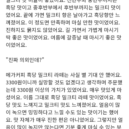
흑당 맛이고 중후반부에서 후반부까지는 밀크티 맛이
었어요. 끝에 가면 밀크티 향은 날아가고 흑당향만 느
껴졌어요. 이 정도면 만족하며 마실 만한 맛이었어요.
진하지도 묽지도 않았어요. 길 가면서 가볍게 마시기
딱 좋은 맛이었어요. 여름에 갈증날 때 마시기 좋은 맛
이었어요.
"진짜 의외인데?"
메가커피 흑당 밀크티 라떼는 사실 별 기대 안 했어요.
3300원이니까 실망할 것도 없겠다고 생각하며 주문했
는데 3300원 이상의 가치가 있었어요. 매우 맛있게 마
셨어요. 이름 그대로 흑당 밀크티 라떼 맛이었어요. 흑
당 맛도 느껴지고 밀크티 맛도 느껴졌어요. 얼음이 많
이 녹으면 밍밍하다고 느낄 수도 있는 맛이기는 했어
요. 맛 자체가 매우 진한 편은 아니었어요. 그렇지만 얼
음이 많이 녹지만 않는다면 기분 좋게 마실 수 있는 부