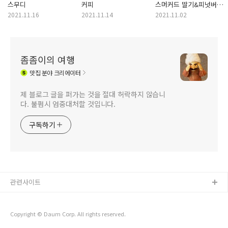
스무디
커피
스머커드 딸기&피넛버터
(2021년 11월 이달의
2021.11.16
2021.11.14
2021.11.02
도넛 DOM)
좀좀이의 여행
맛집
분야 크리에이터
제 블로그 글을 퍼가는 것을 절대 허락하지 않습니
다. 불펌시 엄중대처할 것입니다.
구독하기
관련사이트
Copyright © Daum Corp. All rights reserved.