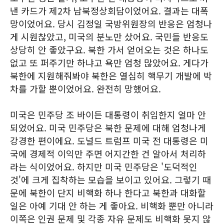
낸 카드가 제2차 남북정상회담이었어요. 결과는 대폭
망이었어요. 당시 김정일 국방위원장의 반응은 엄청나
게 시원찮았고, 미국의 분노만 샀어요. 국민들 반응도
상당히 안 좋았구요. 북한 가서 얻어오는 것은 하나도
없고 또 퍼주기만 하냐고 욕만 엄청 많았어요. 게다가
북한에 지원해줘봐야 북한은 열심히 핵무기 개발에 박
차를 가할 뿐이었어요. 완전히 망했어요.
미국은 민주당 조 바이든 대통령이 취임한지 얼마 안
되었어요. 미국 민주당은 북한 문제에 대해 엄청나게
강경한 편이에요. 도널드 트럼프 미국 전 대통령은 미
국에 경제적 이익만 주면 어지간한 건 알아서 처리하
라는 식이었어요. 하지만 미국 민주당은 '도덕적인
것'에 크게 집착하는 모습을 보이고 있어요. 그렇기 때
문에 북한이 단지 비핵화 하나 한다고 북한과 대화할
일은 아예 기대 안 하는 게 좋아요. 비핵화 뿐만 아니라
이쪽은 인권 문제 및 각종 자유 문제도 비핵화 못지 않