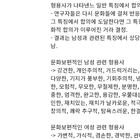
형용사가 나타낸느 일반 특징에서 합의
- 연구자들은 다시 문화들에 걸쳐 반응
그 특징에서 합의에 도달한다면 그 특
화적 합의가 이루어진 거라 결정.
- 결과는 남성과 관련된 특징에서 상
남.
문화보편적인 남성 관련 형용사
-> 강건한, 개인주의적, 거드럭거리는,
다양한, 기지가 풍부한, 기회주의적, 냉
한, 모험적, 무모한, 무절제한, 분명한
중한, 엄격한, 완고한, 용감한, 우쭐대
인한, 재치있는, 재치가 날카로운, 적극
창의적, 쾌락 추구적, 탐욕스러운, 한
문화보편적인 여성 관련 형용사
-> 가변적, 가식적, 겸손한, 경박한, 