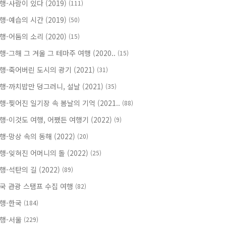
행-사람이 있다 (2019)
(111)
행-예습의 시간 (2019)
(50)
행-어둠의 소리 (2020)
(15)
행-그해 그 겨울 그 테마주 여행 (2020..
(15)
행-죽어버린 도시의 광기 (2021)
(31)
행-까치밥만 덩그러니, 설날 (2021)
(35)
행-찢어진 일기장 속 봄날의 기억 (2021..
(88)
행-이것도 여행, 어쨌든 여행기 (2022)
(9)
행-망상 속의 동해 (2022)
(20)
행-잊혀진 어머니의 돌 (2022)
(25)
행-석탄의 길 (2022)
(89)
국 관광 스탬프 수집 여행
(82)
행-한국
(184)
행-서울
(229)