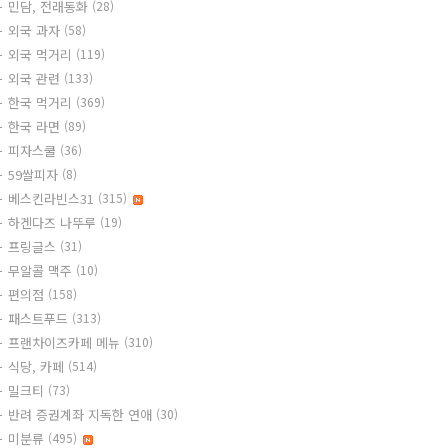
민담, 전래동화
(28)
외국 과자
(58)
외국 먹거리
(119)
외국 관련
(133)
한국 먹거리
(369)
한국 라면
(89)
피자스쿨
(36)
59쌀피자
(8)
베스킨라빈스31
(315)
하겐다즈 나뚜루
(19)
프링글스
(31)
무알콜 맥주
(10)
편의점
(158)
패스트푸드
(313)
프랜차이즈카페 메뉴
(310)
식당, 카페
(514)
밀크티
(73)
반려 증권계좌 지독한 연애
(30)
미분류
(495)