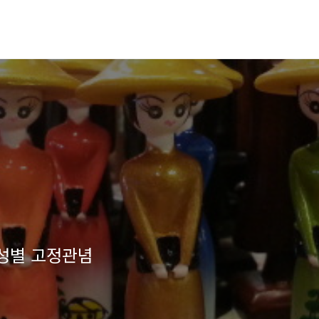
 성별 고정관념