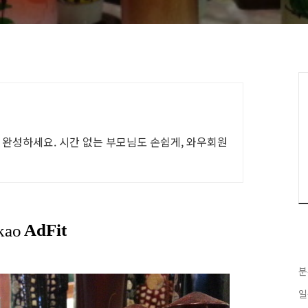
 완성하세요. 시간 없는 부모님도 손쉽게, 와우회원
분
일