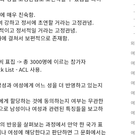
에 매우 친숙함.
며 강하고 정서에 초연할 거라는 고정관념.
정적이고 정서적일 거라는 고정관념.
화에 걸쳐서 보편적으로 존재함.
외
여
씩 표집 -> 총 3000명에 이르는 참가자
여
 List - ACL 사용.
여
여
 남성과 여성에게 어느 성을 더 반영하고 있는지
여
에게 할당하는 것에 동의하는지 여부는 무관한
여
으로 남성이나 여성과 관련된 특징들을 보고하
여
여
서의 반응을 살펴보는 과정에서 만약 한 국가 표
성이나 여성에 해당한다고 판단하면 그 문화에서는
여