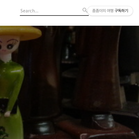
좀좀이의 여행
구독하기