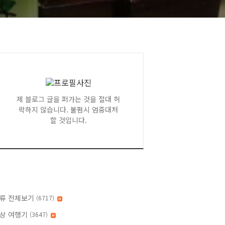
제 블로그 글을 퍼가는 것을 절대 허
락하지 않습니다. 불펌시 엄중대처
할 것입니다.
류 전체보기
(6717)
상 여행기
(3647)