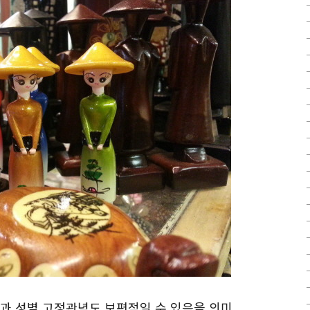
할과 성별 고정관념도 보편적일 수 있음을 의미