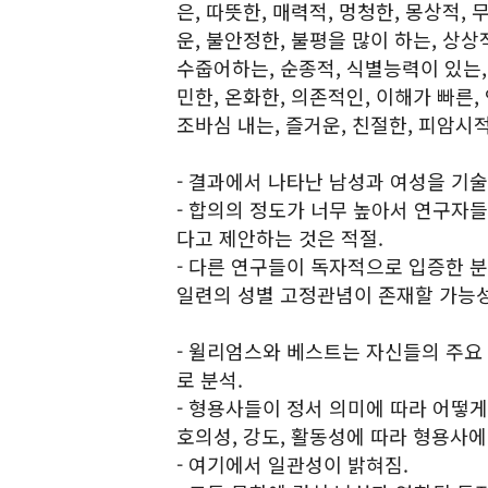
은, 따뜻한, 매력적, 멍청한, 몽상적,
운, 불안정한, 불평을 많이 하는, 상상
수줍어하는, 순종적, 식별능력이 있는, 
민한, 온화한, 의존적인, 이해가 빠른,
조바심 내는, 즐거운, 친절한, 피암시적
- 결과에서 나타난 남성과 여성을 기
- 합의의 정도가 너무 높아서 연구자
다고 제안하는 것은 적절.
- 다른 연구들이 독자적으로 입증한 
일련의 성별 고정관념이 존재할 가능성
- 윌리엄스와 베스트는 자신들의 주요
로 분석.
- 형용사들이 정서 의미에 따라 어떻
호의성, 강도, 활동성에 따라 형용사에
- 여기에서 일관성이 밝혀짐.