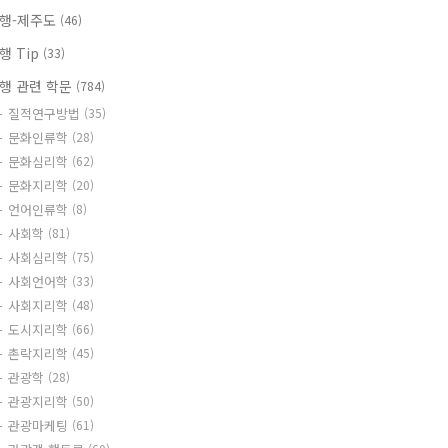
행-제주도
(46)
행 Tip
(33)
행 관련 학문
(784)
질적연구방법
(35)
문화인류학
(28)
문화심리학
(62)
문화지리학
(20)
언어인류학
(8)
사회학
(81)
사회심리학
(75)
사회언어학
(33)
사회지리학
(48)
도시지리학
(66)
촌락지리학
(45)
관광학
(28)
관광지리학
(50)
관광마케팅
(61)