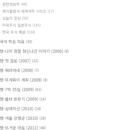
문헌정보학
(66)
명지출판사 세계어학 시리즈
(17)
오늘의 잡담
(56)
미국주식 일본주식
(165)
한국 주식 채권
(234)
국어 학습 자료
(30)
행-나의 정말 정신나간 이야기 (2006)
(8)
행-첫 걸음 (2007)
(22)
행-뭐라카네 (2008)
(7)
행-무계획이 계획 (2008)
(8)
행-7박 35일 (2009)
(62)
행-몰타 방랑기 (2009)
(16)
행-삼대악산 (2010)
(24)
행-겨울 강행군 (2010)
(28)
행-뜨거운 마음 (2011)
(40)