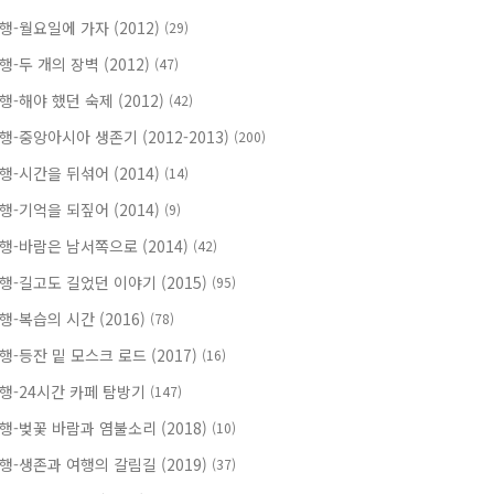
행-월요일에 가자 (2012)
(29)
행-두 개의 장벽 (2012)
(47)
행-해야 했던 숙제 (2012)
(42)
행-중앙아시아 생존기 (2012-2013)
(200)
행-시간을 뒤섞어 (2014)
(14)
행-기억을 되짚어 (2014)
(9)
행-바람은 남서쪽으로 (2014)
(42)
행-길고도 길었던 이야기 (2015)
(95)
행-복습의 시간 (2016)
(78)
행-등잔 밑 모스크 로드 (2017)
(16)
행-24시간 카페 탐방기
(147)
행-벚꽃 바람과 염불소리 (2018)
(10)
행-생존과 여행의 갈림길 (2019)
(37)