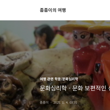
좀좀이의 여행
여행 관련 학문/문화심리학
문화심리학 - 문화 보편적인
좀좀이
2021. 1. 4. 03:31