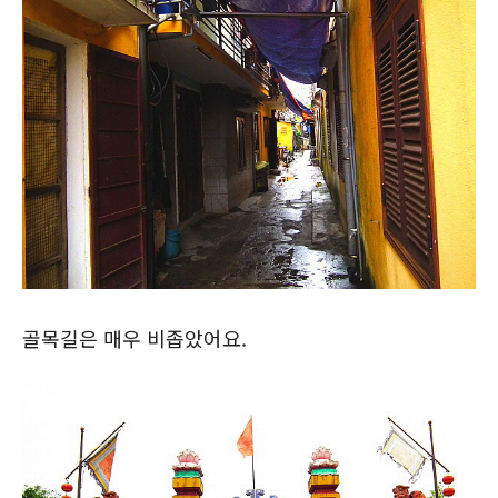
골목길은 매우 비좁았어요.