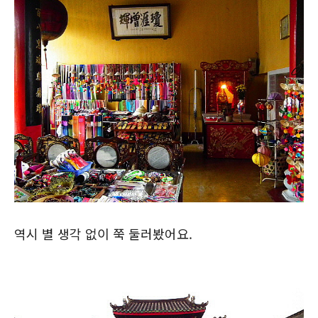
역시 별 생각 없이 쭉 둘러봤어요.