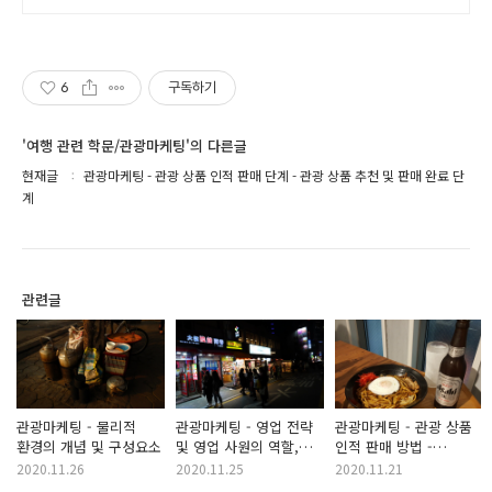
6
구독하기
'여행 관련 학문/관광마케팅'의 다른글
현재글
관광마케팅 - 관광 상품 인적 판매 단계 - 관광 상품 추천 및 판매 완료 단
계
관련글
관광마케팅 - 물리적
관광마케팅 - 영업 전략
관광마케팅 - 관광 상품
환경의 개념 및 구성요소
및 영업 사원의 역할,
인적 판매 방법 -
영업 활동의 중점사항
고객으로부터 정보 수집
2020.11.26
2020.11.25
2020.11.21
단계