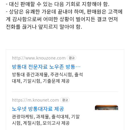
- 대신 판매할 수 있는 다음 기회로 지향해야 함.
- 상담은 유쾌한 가운데 끝내야 하며, 판매원은 고객에
게 감사함으로써 어떠한 상황이 벌어지든 결코 먼저
전화를 끊거나 앞지르지 말아야 함.
http://www.knouzone.com
광고
방통대 전문자료 노우존 방통대
자료포털 NO.1
방통대 중간과제물, 주관식시험, 출석
대체, 기말시험, 기출문제 제공
https://m.knounet.com
광고
노우넷 방통대자료 제공
관광마케팅, 과제물, 출석대체, 기말
시험, 계절시험, 모의고사 제공