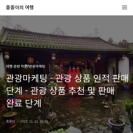
좀좀이의 여행
여행 관련 학문/관광마케팅
관광마케팅 - 관광 상품 인적 판매
단계 - 관광 상품 추천 및 판매
완료 단계
좀좀이
2020. 11. 22. 06:59