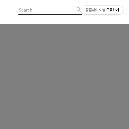
좀좀이의 여행
구독하기