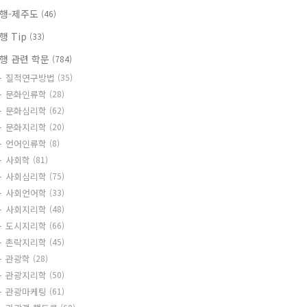
행-제주도
(46)
행 Tip
(33)
행 관련 학문
(784)
질적연구방법
(35)
문화인류학
(28)
문화심리학
(62)
문화지리학
(20)
언어인류학
(8)
사회학
(81)
사회심리학
(75)
사회언어학
(33)
사회지리학
(48)
도시지리학
(66)
촌락지리학
(45)
관광학
(28)
관광지리학
(50)
관광마케팅
(61)