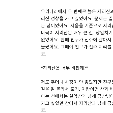
우리나라에서 두 번째로 높은 지리산과
리산 정상을 가고 싶었어요
문제는 길
.
는 점이었어요
서울을 기준으로 지리
.
더욱이 지리산은 매우 큰 산
당일치기
.
없었어요
한때 친구가 진주에 살아서 
.
몰랐어요
그때야 친구가 진주 지리를
.
요
.
지리산은 너무 비싼데
“
?”
저도 주머니 사정이 안 좋았지만 친구
길을 잘 몰라서 포기
이왕이면 산과 바
.
아는 선에서는 설악산과 남해 금산밖
가고 싶었던 산에서 지리산과 남해 금
요
.