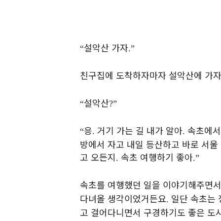
설악산 가자
“
.”
친구집에 도착하자마자 설악산에 가
설악산
“
?”
응
거기 가는 길 내가 알아
속초에서
“
.
.
방에서 자고 내일 등산하고 바로 서울
고 오든지
속초 여행하기 좋아
.
.”
속초를 여행했던 일을 이야기해주면서
다녀올 생각이었거든요
일단 속초는 
.
고 걸어다니면서 구경하기도 좋은 도