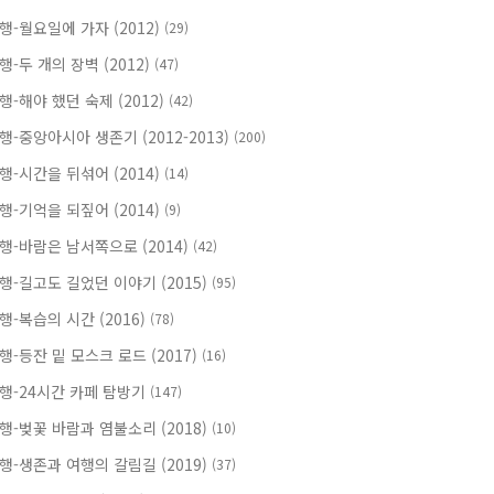
행-월요일에 가자 (2012)
(29)
행-두 개의 장벽 (2012)
(47)
행-해야 했던 숙제 (2012)
(42)
행-중앙아시아 생존기 (2012-2013)
(200)
행-시간을 뒤섞어 (2014)
(14)
행-기억을 되짚어 (2014)
(9)
행-바람은 남서쪽으로 (2014)
(42)
행-길고도 길었던 이야기 (2015)
(95)
행-복습의 시간 (2016)
(78)
행-등잔 밑 모스크 로드 (2017)
(16)
행-24시간 카페 탐방기
(147)
행-벚꽃 바람과 염불소리 (2018)
(10)
행-생존과 여행의 갈림길 (2019)
(37)