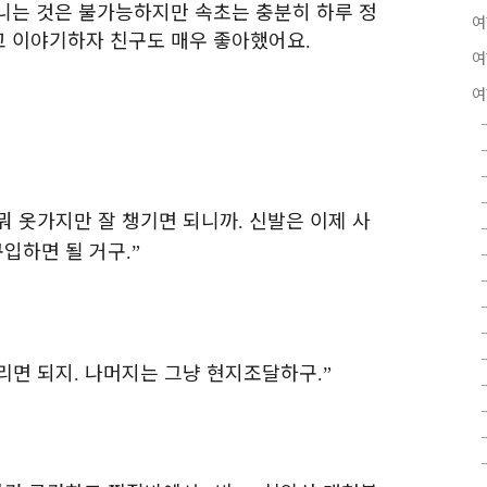
니는 것은 불가능하지만 속초는 충분히 하루 정
여
고 이야기하자 친구도 매우 좋아했어요
.
여
여
뭐 옷가지만 잘 챙기면 되니까
신발은 이제 사
.
구입하면 될 거구
.”
버리면 되지
나머지는 그냥 현지조달하구
.
.”