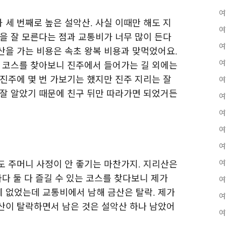
여
 세 번째로 높은 설악산
사실 이때만 해도 지
.
여
을 잘 모른다는 점과 교통비가 너무 많이 든다
여
산을 가는 비용은 속초 왕복 비용과 맞먹었어요
.
여
 코스를 찾아보니 진주에서 들어가는 길 외에는
진주에 몇 번 가보기는 했지만 진주 지리는 잘
여
 잘 알았기 때문에 친구 뒤만 따라가면 되었거든
여
여
여
여
도 주머니 사정이 안 좋기는 마찬가지
지리산은
여
.
다 둘 다 즐길 수 있는 코스를 찾다보니 제가
여
에 없었는데 교통비에서 남해 금산은 탈락
제가
.
여
산이 탈락하면서 남은 것은 설악산 하나 남았어
여