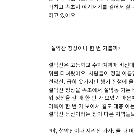
마치고 속초시 여기저기를 걸어서 잘
하고 있어요
.
설악산 정상이나 한 번 가볼까
“
?”
설악산은 고등학교 수학여행때 비선
위를 다녀왔어요
사람들이 정말 아름
.
설악산
급히 옷가지만 챙겨 전철에 
.
설악산 정상을 속초에서 설악동 가는 
위 정상을 갈 때 한 번 가 보았기 때
더욱이 한 번 가 보아서 길도 대충 아
설악산 등산이라는 점이 다른 지역들
야
설악산이나 지리산 가자
둘 다 
“
,
.