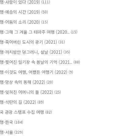
행-사람이 있다 (2019)
(111)
행-예습의 시간 (2019)
(50)
행-어둠의 소리 (2020)
(15)
행-그해 그 겨울 그 테마주 여행 (2020..
(15)
행-죽어버린 도시의 광기 (2021)
(31)
행-까치밥만 덩그러니, 설날 (2021)
(35)
행-찢어진 일기장 속 봄날의 기억 (2021..
(88)
행-이것도 여행, 어쨌든 여행기 (2022)
(9)
행-망상 속의 동해 (2022)
(20)
행-잊혀진 어머니의 돌 (2022)
(25)
행-석탄의 길 (2022)
(89)
국 관광 스탬프 수집 여행
(82)
행-한국
(184)
행-서울
(229)