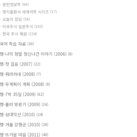
문헌정보학
(66)
명지출판사 세계어학 시리즈
(17)
오늘의 잡담
(56)
미국주식 일본주식
(165)
한국 주식 채권
(234)
국어 학습 자료
(30)
행-나의 정말 정신나간 이야기 (2006)
(8)
행-첫 걸음 (2007)
(22)
행-뭐라카네 (2008)
(7)
행-무계획이 계획 (2008)
(8)
행-7박 35일 (2009)
(62)
행-몰타 방랑기 (2009)
(16)
행-삼대악산 (2010)
(24)
행-겨울 강행군 (2010)
(28)
행-뜨거운 마음 (2011)
(40)