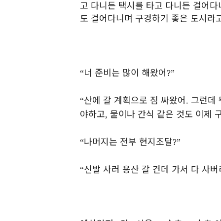
고 다니든 택시를 타고 다니든 걸어다
도 걸어다니며 구경하기 좋은 도시라
너 준비는 많이 해왔어
“
?”
산에 갈 계획으로 짐 싸왔어
그런데 
“
.
야하고
물이나 간식 같은 것도 이제 
,
나머지는 전부 현지조달
“
?”
신발 사러 용산 갈 건데 가서 다 사
“