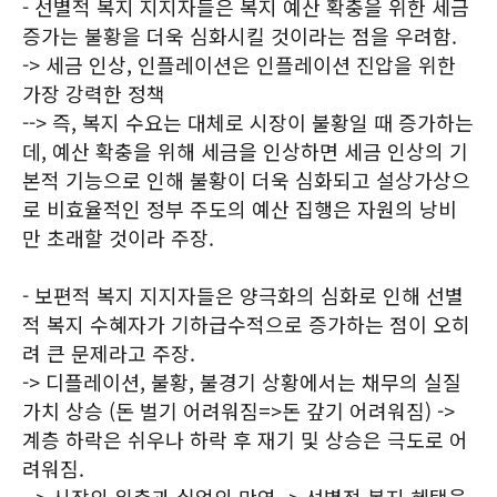
- 선별적 복지 지지자들은 복지 예산 확충을 위한 세금
증가는 불황을 더욱 심화시킬 것이라는 점을 우려함.
-> 세금 인상, 인플레이션은 인플레이션 진압을 위한
가장 강력한 정책
--> 즉, 복지 수요는 대체로 시장이 불황일 때 증가하는
데, 예산 확충을 위해 세금을 인상하면 세금 인상의 기
본적 기능으로 인해 불황이 더욱 심화되고 설상가상으
로 비효율적인 정부 주도의 예산 집행은 자원의 낭비
만 초래할 것이라 주장.
- 보편적 복지 지지자들은 양극화의 심화로 인해 선별
적 복지 수혜자가 기하급수적으로 증가하는 점이 오히
려 큰 문제라고 주장.
-> 디플레이션, 불황, 불경기 상황에서는 채무의 실질
가치 상승 (돈 벌기 어려워짐=>돈 갚기 어려워짐) ->
계층 하락은 쉬우나 하락 후 재기 및 상승은 극도로 어
려워짐.