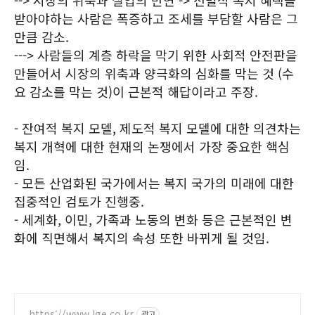
--> 시장의 위축과 실업의 만연 -> 선별적 복지 혜택을
받아야하는 사람은 폭증하고 조세를 부담할 사람은 그
만큼 감소.
---> 사람들의 계층 하락을 막기 위한 사회적 안전판을
만들어서 시장의 위축과 양극화의 심화를 막는 것 (수
요 감소를 막는 것)이 근본적 해답이라고 주장.
- 잔여적 복지 모델, 제도적 복지 모델에 대한 의견차는
복지 개혁에 대한 현재의 논쟁에서 가장 중요한 핵심
임.
- 모든 산업화된 국가에서는 복지 국가의 미래에 대한
집중적인 검토가 진행중.
- 세계화, 이민, 가족과 노동의 변화 등은 근본적인 변
화에 직면해서 복지의 속성 또한 바뀌게 될 것임.
https://www.lge.co.kr
광고