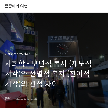
좀좀이의 여행
여행 관련 학문/사회학
사회학 - 보편적 복지 (제도적
시각)와 선별적 복지 (잔여적
시각)의 관점 차이
좀좀이
2020. 8. 30. 03:29