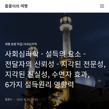
좀좀이의 여행
여행 관련 학문/사회심리학
사회심리학 - 설득의 요소 -
전달자의 신뢰성 - 지각된 전문성,
지각된 진실성, 수면자 효과,
6가지 설득원리 영향력
좀좀이
2020. 8. 26. 03:03