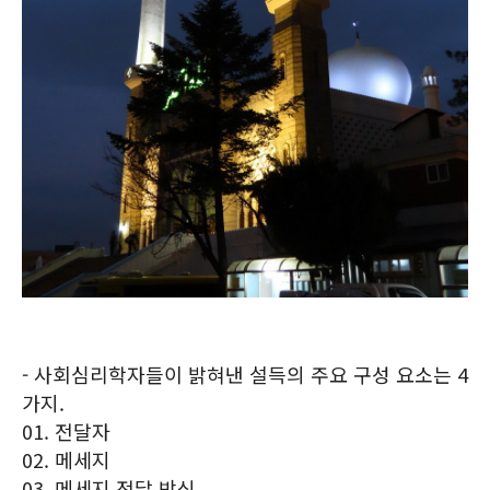
- 사회심리학자들이 밝혀낸 설득의 주요 구성 요소는 4
가지.
01. 전달자
02. 메세지
03. 메세지 전달 방식