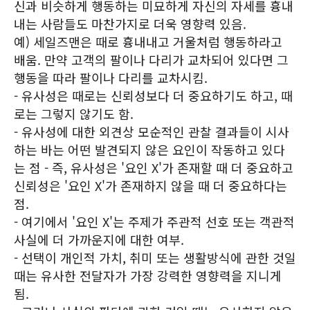
신과 비슷하게 행동하는 미묘하게 자신의 자세를 흉내
내는 사람들도 마찬가지로 더욱 영향력 있음.
예) 세일즈맨은 때로 흉내내고 거울처럼 행동하라고
배움. 만약 고객의 팔이나 다리가 교차되어 있다면 그
행동을 따라 팔이나 다리를 교차시킴.
- 유사성은 때로는 신뢰성보다 더 중요하기도 하고, 때
로는 그렇지 않기도 함.
- 유사성에 대한 외견상 모순적인 관찰 결과들이 시사
하는 바는 어떤 발견되지 않은 요인이 작동하고 있다
는 점 - 즉, 유사성은 '요인 X'가 존재할 때 더 중요하고
신뢰성은 '요인 X'가 존재하지 않을 때 더 중요하다는
점.
- 여기에서 '요인 X'는 주제가 주관적 선호 또는 객관적
사실에 더 가까운지에 대한 여부.
- 선택이 개인적 가치, 취미 또는 생활방식에 관한 것일
때는 유사한 전달자가 가장 강력한 영향력을 지니게
됨.